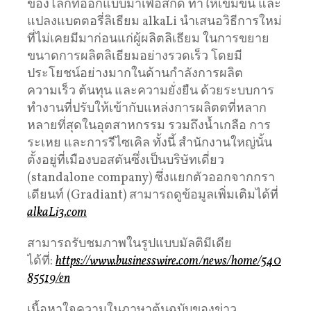
ของโลกที่ออกแบบมาเพื่อสกัด ทำให้เข้มข้น และ
แปลงแบตตอรี่ลิเธียม alkaLi นําเสนอวิธีการใหม่
ที่ไม่เคยมีมาก่อนแก่ผู้ผลิตลิเธียม ในการขยาย
ขนาดการผลิตลิเธียมอย่างรวดเร็ว โดยมี
ประโยชน์อย่างมากในด้านกําลังการผลิต
ความเร็ว ต้นทุน และความยั่งยืน ด้วยระบบการ
ทำงานที่ปรับให้เข้ากับแหล่งการผลิตตที่หลาก
หลายที่สุดในอุตสาหกรรม รวมถึงน้ำเกลือ การ
ระเหย และการรีไซเคิล ทั้งนี้ สํานักงานใหญ่นั้น
ตั้งอยู่ที่เมืองบอสตันซึ่งเป็นบริษัทเดี่ยว
(standalone company) ซึ่งแยกตัวออกจากกรา
เดียนท์ (Gradiant) สามารถดูข้อมูลเพิ่มเติมได้ที่
alkaLi3.com
สามารถรับชมภาพในรูปแบบมัลติมีเดีย
ได้ที่:
https://www.businesswire.com/news/home/540
85519/en
เนื้อหาใจความในภาษาต้นฉบับของข่าว