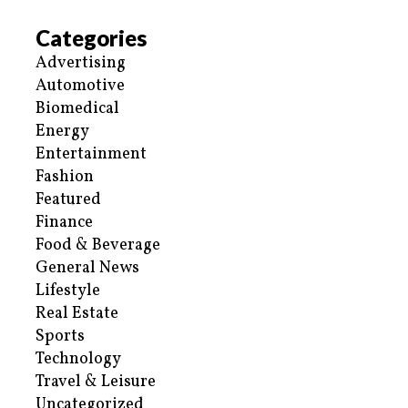
Categories
Advertising
Automotive
Biomedical
Energy
Entertainment
Fashion
Featured
Finance
Food & Beverage
General News
Lifestyle
Real Estate
Sports
Technology
Travel & Leisure
Uncategorized