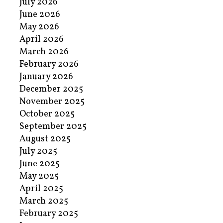
July 2026
June 2026
May 2026
April 2026
March 2026
February 2026
January 2026
December 2025
November 2025
October 2025
September 2025
August 2025
July 2025
June 2025
May 2025
April 2025
March 2025
February 2025