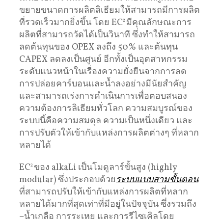
ขยายขนาดการผลิตลิเธียมให้สามารถมีการผลิต
ที่รวดเร็วมากยิ่งขึ้น โดย EC
2
มีคุณลักษณะการ
ผลิตที่สามารถวัดได้เป็นวินาที ซึ่งทำให้สามารถ
ลดต้นทุนของ OPEX ลงถึง 50% และต้นทุน
CAPEX ลดลงเป็นศูนย์ อีกทั้งเป็นอุตสาหกรรม
ระดับแนวหน้าในเรื่องความยั่งยืนจากการลด
การปล่อยคาร์บอนและน้ำลงอย่างมีนัยสำคัญ
และสามารถเร่งการดำเนินการเพื่อตอบสนอง
ความต้องการลิเธียมทั่วโลก ความสมบูรณ์ของ
ระบบนี้คือความสมดุล ความเป็นหนึ่งเดียว และ
การปรับตัวให้เข้ากับแหล่งการผลิตต่างๆ ที่หลาก
หลายได้
EC
2
ของ alkaLi เป็นโมดูลาร์ขั้นสูง (highly
modular) ซึ่งประกอบด้วย
ระบบแบบสามขั้นตอน
ที่สามารถปรับให้เข้ากับแหล่งการผลิตที่หลาก
หลายได้มากที่สุดเท่าที่มีอยู่ในปัจจุบัน ซึ่งรวมถึง
–น้ำเกลือ การระเหย และการรีไซเคิลโดย