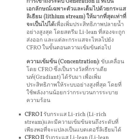
การเข้าถึงระดับ Generation II ที่เป็น
เอกลักษณ์เฉพาะตัวและเต็มไปด้วยกระแส
ลิเธียม (lithium stream) ให้มากที่สุดเท่าที่
จะเป็นไปได้
เพื่อเพิ่มประสิทธิภาพปลายน้ำ
อย่างสูงสุด โดยสตรีม Li-lean ที่สองจะถูก
ส่งออก และแต่ละกระแสจะไหลไปยัง
CFRO ในขั้นตอนความเข้มข้นต่อไป
ความเข้มข้น (Concentration):
ขับเคลื่อน
โดย CFRO ซึ่งเป็นรางวัลที่กราเดีย
นท์(Gradiant) ได้รับมา เพื่อเพิ่ม
ประสิทธิภาพให้ระบบอย่างสูงที่สุด โดยที่
ใช้พลังงานน้อยกว่ากระบวนการระบาย
ความร้อน
CFRO I
รับกระแส Li-rich (Li-rich
stream)และมีความเข้มข้นจนถึงระดับที่
เพียงพอที่จะแปลงเป็นแบตเตอรี่ลิเธียมได้
CFRO II
รับกระแส Li-lean (Li-lean