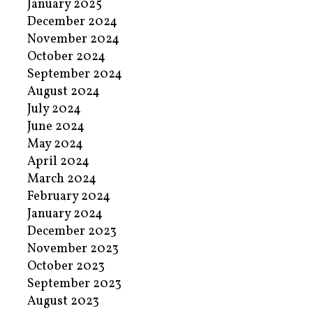
January 2025
December 2024
November 2024
October 2024
September 2024
August 2024
July 2024
June 2024
May 2024
April 2024
March 2024
February 2024
January 2024
December 2023
November 2023
October 2023
September 2023
August 2023