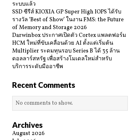
ระบบแล้ว
SSD ซีรีส์ KIOXIA GP Super High IOPS ได้รับ
รางวัล ‘Best of Show’ ในงาน FMS: the Future
of Memory and Storage 2026
Darwinbox ประกาศเปิดตัว Cortex แพลตฟอร์ม
HCM ใหม่ที่ขับเคลื่อนด้วย AI ตั้งแต่เริ่มต้น
Multiplier ระดมทุนรอบ Series B ได้ 35 ล้าน
ดอลลาร์สหรัฐ เพื่อสร้างโมเดลใหม่สำหรับ
บริการระดับมืออาชีพ
Recent Comments
No comments to show.
Archives
August 2026