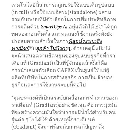
เทคโนโลยีนี้สามารถถูกปรับใช้แบบเต็มรูปแบบ
(in full) หรือใช้แบบอิสระ(standalone) ผสาน
รวมกับระบบที่มีตัวเลือกในการเพิ่มประสิทธิภาพ
การผลิตด้วย
SmartOps AI
อยู่แล้วก็ได้ EC
2
ได้ถูก
ทดลองก่อนติดตั้ง และทดลองใช้งานจริงทั้งยัง
ประสบความสําเร็จในการ
พิสูจน์ระบบเชิง
พาณิชย์
กับ
ลูกค้า ในปี 2023
. ด้วยเหตุนี้ alkaLi
จะนําเสนอความยืดหยุ่นของรูปแบบธุรกิจที่กรา
เดียนท์ (Gradiant) เป็นที่รู้จักอยู่แล้วซึ่งก็คือ
การนำเสนอตัวเลือก CAPEX เป็นศูนย์ให้แก่ผู้
ผลิตที่บริษัทในการสร้างธุรกิจ การเป็นเจ้าของ
ธุรกิจและการใช้งานระบบนี้ต่อไป
“จุดประสงค์ที่เป็นแรงขับเคลื่อนการทำงานของก
ราเดียนท์ (Gradiant)อย่างชัดเจน คือ การมุ่งมั่น
ที่จะสร้างความมั่นใจว่าเราจะมีน้ำไว้สําหรับคน
รุ่นต่อ ๆ ไปได้ใช้ ด้วยเหตุนี้กราเดียนท์
(Gradiant) จึงมาพร้อมกับการแก้ปัญหาสิ่ง