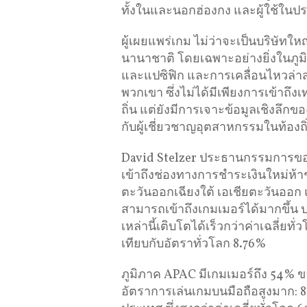
ทั้งในและนอกฮ่องกง และผู้ใช้ในปร
ผู้เผยแพร่เกม ไม่ว่าจะเป็นบริษัทใ
นานาชาติ โดยเฉพาะอย่างยิ่งในภูม
และแปซิฟิก และการเคลื่อนไหวล่าสุ
พวกเขา ซึ่งไม่ได้มีเพียงการเข้าถึ
ถิ่น แต่ยังมีการเจาะข้อมูลเชิงล
กับผู้เชี่ยวชาญอุตสาหกรรมในท้องถิ
David Stelzer ประธานกรรมการของ
เข้าถึงช่องทางการชำระเงินใหม่ห้า
ตะวันออกเฉียงใต้ เอเชียตะวันออก แล
สามารถเข้าถึงเกมเมอร์ได้มากขึ้น 
เหล่านี้เติบโตได้เร็วกว่าค่าเฉลี่ยท
เทียบกับอัตราทั่วโลก 8.76%
ภูมิภาค APAC มีเกมเมอร์ถึง 54% ข
อัตราการเล่นเกมบนมือถือสูงมาก: