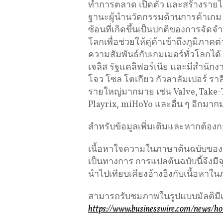
ทำการตลาด เปิดตัว และสร้างรา
ฐานะผู้นำนวัตกรรมด้านการค้าเกม 
ซ้อนที่เกิดขึ้นเป็นปกติของการจั
โลกเพื่อช่วยให้คู่ค้าเข้าถึงภูมิภาค
ความสัมพันธ์กับเกมเมอร์ทั่วโลกได
เจลิส รัฐแคลิฟอร์เนีย และมีสำนักง
โจว โซล โตเกียว กัวลาลัมเปอร์ ราล
รายใหญ่มากมาย เช่น Valve, Take-
Playrix, miHoYo และอื่น ๆ อีกมาก
สำหรับข้อมูลเพิ่มเติมและหากต้องกา
เนื้อหาใจความในภาษาต้นฉบับของข่าว
เป็นทางการ การแปลต้นฉบับนี้จึงม
นำไปเทียบเคียงอ้างอิงกับเนื้อหาใน
สามารถรับชมภาพในรูปแบบมัลติมีเดี
https://www.businesswire.com/news/