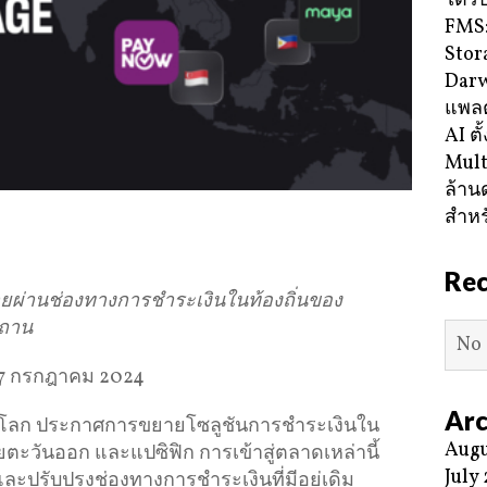
ได้ร
FMS:
Stor
Darw
แพลต
AI ตั
Mult
ล้าน
สำหร
Re
ยผ่านช่องทางการชำระเงินในท้องถิ่นของ
สถาน
No 
17 กรกฎาคม 2024
Arc
ดับโลก ประกาศการขยายโซลูชันการชำระเงินใน
Augu
ยตะวันออก และแปซิฟิก การเข้าสู่ตลาดเหล่านี้
July
ปรับปรุงช่องทางการชำระเงินที่มีอยู่เดิม