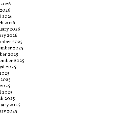
 2026
 2026
l 2026
ch 2026
uary 2026
ary 2026
ember 2025
ember 2025
ber 2025
ember 2025
st 2025
 2025
 2025
 2025
l 2025
ch 2025
uary 2025
ary 2025