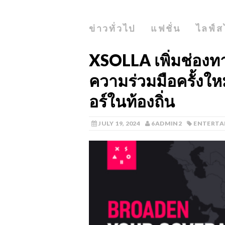
ข่าวทั่วไป
แฟชั่น
ไลฟ์ส
XSOLLA เพิ่มช่องทา
ความร่วมมือครั้งใหม
อร์ในท้องถิ่น
JULY 19, 2024
6ADMIN2
ENTERTA