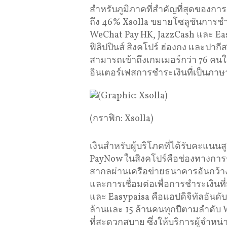
สำหรับภูมิภาคที่สำคัญที่สุดของการ
ถึง 46% Xsolla ขยายโซลูชันการช
WeChat Pay HK, JazzCash และ Eas
ฟิลิปปินส์ สิงคโปร์ ฮ่องกง และปาก
สามารถเข้าถึงเกมเมอร์กว่า 76 คนใ
อินเตอร์เฟสการชำระเงินที่เป็นภ
(กราฟิก: Xsolla)
เงินสำหรับผู้บริโภคที่ได้รับคะแนน
PayNow ในสิงคโปร์คือช่องทางการช
สากลผ่านเครือข่ายธนาคารอันกว้
และการเชื่อมต่อเพื่อการชำระเงินที
และ Easypaisa คือแอปดิจิทัลอันดับห
ล้านและ 15 ล้านคนทุกปีตามลำดับ 
ที่สะดวกสบาย ซึ่งให้บริการผู้จำห