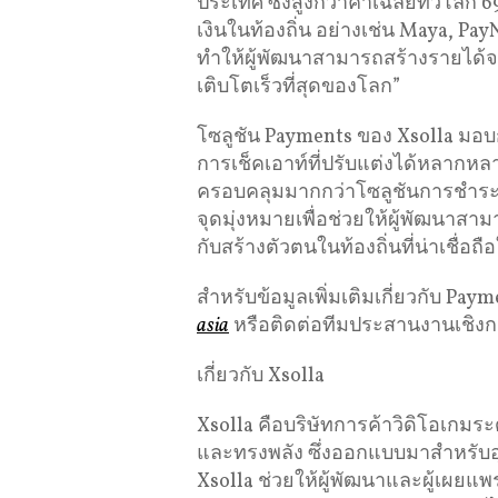
ประเทศ ซึ่งสูงกว่าค่าเฉลี่ยทั่วโล
เงินในท้องถิ่น อย่างเช่น Maya, P
ทำให้ผู้พัฒนาสามารถสร้างรายได้จา
เติบโตเร็วที่สุดของโลก”
โซลูชัน Payments ของ Xsolla มอบกา
การเช็คเอาท์ที่ปรับแต่งได้หลากหล
ครอบคลุมมากกว่าโซลูชันการชำระเง
จุดมุ่งหมายเพื่อช่วยให้ผู้พัฒนาส
กับสร้างตัวตนในท้องถิ่นที่น่าเชื่อถื
สำหรับข้อมูลเพิ่มเติมเกี่ยวกับ Pay
asia
หรือติดต่อทีมประสานงานเชิงก
เกี่ยวกับ Xsolla
Xsolla คือบริษัทการค้าวิดิโอเกมระด
และทรงพลัง ซึ่งออกแบบมาสำหรับอุ
Xsolla ช่วยให้ผู้พัฒนาและผู้เผ