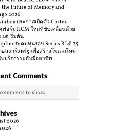
ับรางวัล ‘Best of Show’ ในงาน
 the Future of Memory and
age 2026
inbox ประกาศเปิดตัว Cortex
ฟอร์ม HCM ใหม่ที่ขับเคลื่อนด้วย
้งแต่เริ่มต้น
iplier ระดมทุนรอบ Series B ได้ 35
ดอลลาร์สหรัฐ เพื่อสร้างโมเดลใหม่
ับบริการระดับมืออาชีพ
cent Comments
comments to show.
hives
st 2026
 2026