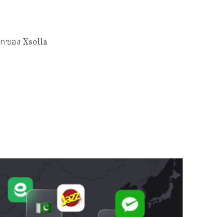
ลกของ Xsolla