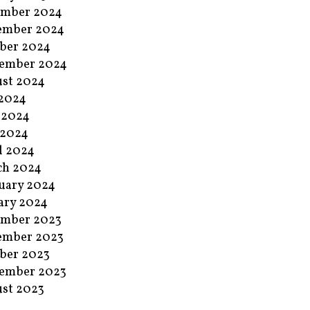
ember 2024
ember 2024
ber 2024
ember 2024
st 2024
 2024
 2024
 2024
l 2024
ch 2024
uary 2024
ary 2024
ember 2023
ember 2023
ber 2023
ember 2023
st 2023