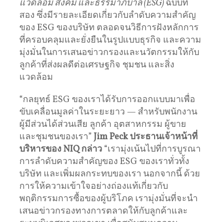
แวดล้อม สังคม และธรรมาภิบาล (ESG)
ฉบับที่
สอง ซึ่งมีรายละเอียดเกี่ยวกับลําดับความสําคัญ
ของ ESG ของบริษัท ตลอดจนวิธีการฝังหลักการ
ที่ครอบคลุมและยั่งยืนในรูปแบบธุรกิจ และความ
มุ่งมั่นในการเสนอข่าวกรองและนวัตกรรมให้กับ
ลูกค้าที่ส่งผลดีต่อเศรษฐกิจ ชุมชน และสิ่ง
แวดล้อม
“กลยุทธ์ ESG ของเราได้รับการออกแบบมาเพื่อ
ขับเคลื่อนมูลค่าในระยะยาว — สําหรับพนักงาน
ผู้มีส่วนได้ส่วนเสีย ลูกค้า อุตสาหกรรม ผู้ขาย
และชุมชนของเรา”
Jim Peck ประธานเจ้าหน้าที่
บริหารของ NIQ กล่าว
“เรามุ่งเน้นไปที่การบูรณา
การลําดับความสําคัญของ ESG ของเราทั่วทั้ง
บริษัท และเพิ่มผลกระทบของเรา นอกจากนี้ ด้วย
การให้ความเข้าใจอย่างถ่องแท้เกี่ยวกับ
พฤติกรรมการซื้อของผู้บริโภค เรามุ่งมั่นที่จะนํา
เสนอข่าวกรองทางการตลาดให้กับลูกค้าและ