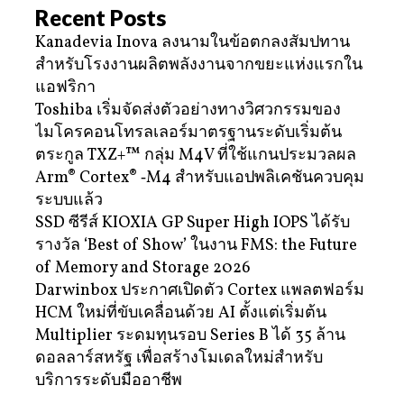
Recent Posts
Kanadevia Inova ลงนามในข้อตกลงสัมปทาน
สำหรับโรงงานผลิตพลังงานจากขยะแห่งแรกใน
แอฟริกา
Toshiba เริ่มจัดส่งตัวอย่างทางวิศวกรรมของ
ไมโครคอนโทรลเลอร์มาตรฐานระดับเริ่มต้น
ตระกูล TXZ+™ กลุ่ม M4V ที่ใช้แกนประมวลผล
Arm® Cortex® ‑M4 สำหรับแอปพลิเคชันควบคุม
ระบบแล้ว
SSD ซีรีส์ KIOXIA GP Super High IOPS ได้รับ
รางวัล ‘Best of Show’ ในงาน FMS: the Future
of Memory and Storage 2026
Darwinbox ประกาศเปิดตัว Cortex แพลตฟอร์ม
HCM ใหม่ที่ขับเคลื่อนด้วย AI ตั้งแต่เริ่มต้น
Multiplier ระดมทุนรอบ Series B ได้ 35 ล้าน
ดอลลาร์สหรัฐ เพื่อสร้างโมเดลใหม่สำหรับ
บริการระดับมืออาชีพ