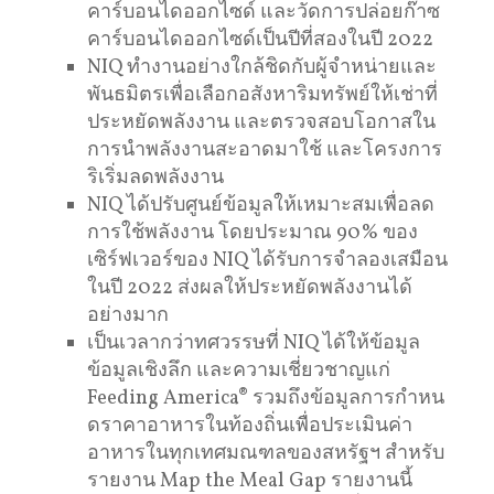
คาร์บอนไดออกไซด์ และวัดการปล่อยก๊าซ
คาร์บอนไดออกไซด์เป็นปีที่สองในปี 2022
NIQ ทํางานอย่างใกล้ชิดกับผู้จำหน่ายและ
พันธมิตรเพื่อเลือกอสังหาริมทรัพย์ให้เช่าที่
ประหยัดพลังงาน และตรวจสอบโอกาสใน
การนำพลังงานสะอาดมาใช้ และโครงการ
ริเริ่มลดพลังงาน
NIQ ได้ปรับศูนย์ข้อมูลให้เหมาะสมเพื่อลด
การใช้พลังงาน โดยประมาณ 90% ของ
เซิร์ฟเวอร์ของ NIQ ได้รับการจําลองเสมือน
ในปี 2022 ส่งผลให้ประหยัดพลังงานได้
อย่างมาก
เป็นเวลากว่าทศวรรษที่ NIQ ได้ให้ข้อมูล
ข้อมูลเชิงลึก และความเชี่ยวชาญแก่
Feeding America® รวมถึงข้อมูลการกําหน
ดราคาอาหารในท้องถิ่นเพื่อประเมินค่า
อาหารในทุกเทศมณฑลของสหรัฐฯ สําหรับ
รายงาน Map the Meal Gap รายงานนี้