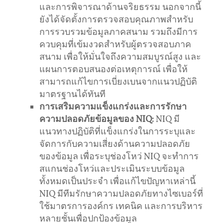
และการพิจารณาด้านจริยธรรม นอกจากนี้
ยังได้จัดตั้งการตรวจสอบคุณภาพสําหรับ
การรวบรวมข้อมูลภาคสนาม รวมถึงมีการ
ควบคุมที่เข้มงวดสําหรับผู้ตรวจสอบภาค
สนาม เพื่อให้มั่นใจถึงความสมบูรณ์สูง และ
แผนการตอบสนองต่อเหตุการณ์ เพื่อให้
สามารถแก้ไขการเบี่ยงเบนจากแนวปฏิบัติ
มาตรฐานได้ทันที
การเสริมความแข็งแกร่งและการรักษา
ความปลอดภัยข้อมูลของ NIQ:
NIQ มี
แนวทางปฏิบัติที่แข็งแกร่งในการระบุและ
จัดการกับความเสี่ยงด้านความปลอดภัย
ของข้อมูล เพื่อระบุช่องโหว่ NIQ จะทําการ
สแกนช่องโหว่และประเมินระบบข้อมูล
ทั้งหมดเป็นประจํา เพื่อแก้ไขปัญหาเหล่านี้
NIQ มีทีมรักษาความปลอดภัยทางไซเบอร์ที่
ใช้มาตรการองค์กร เทคนิค และการบริหาร
หลายชั้นเพื่อปกป้องข้อมูล