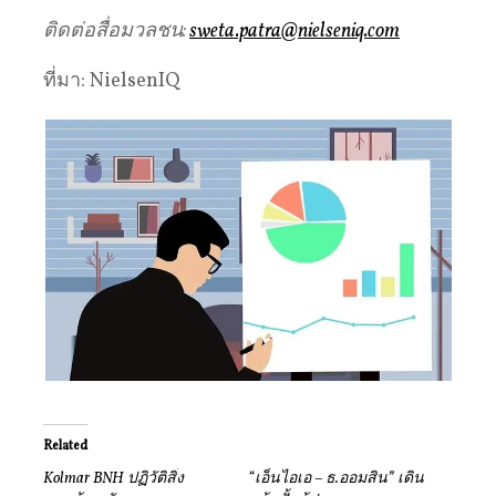
ติดต่อสื่อมวลชน:
sweta.patra@nielseniq.com
ที่มา: NielsenIQ
Related
Kolmar BNH ปฏิวัติสิ่ง
“เอ็นไอเอ – ธ.ออมสิน” เดิน