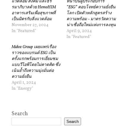
แวดล้อม สังคม และธร
หน้าปั้นผู้ประกอบการ
รมาภิบาลด้วย HemoHIM
“ESG” ตอบโจทย์ความยั่งยืน
อาหารเสริมเพื่อสุขภาพที่
โลก เปิดตัวหลักสูตรสร้าง
เป็นมิตรกับสิ่งแวดล้อม
ความพร้อม – มาตรวัดความ
November 27, 2024
น่าเชื่อถือใหม่แห่งการลงทุน
In "Featured"
April 9, 2024
In "Featured"
Midea Group เผยแพร่เรื่อง
ราวของแบรนด์ ESG เป็น
ครั้งแรกพร้อมการเยี่ยมชม
แบบวีไอพีโดยไม่คาดคิด ซึ่ง
เน้นย้ำถึงความมุ่งมั่นต่อ
ความยั่งยืน
April 1, 2024
In "Energy"
Search
Search