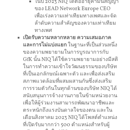
ในปี 2023 NIQ ได้ต่ออายุคํามั่นสัญญา
ของ LEAD Network Europe CEO
เพื่อเร่งความเท่าเทียมทางเพศและจัด
ลําดับความสําคัญของความเท่าเทียม
ทางเพศ
เปิดรับ
ความหลากหลาย ความเสมอภาค
และการไม่แบ่งแยก
ในฐานะที่เป็นส่วนหนึ่ง
ของความพยายามในการบูรณาการกับ
GfK นั้น NIQ ได้ใช้ความพยายามอย่างมีสติ
ในการทําความเข้าใจวัฒนธรรมของบริษัท
ที่เป็นเอกลักษณ์เฉพาะตัว และเพื่อส่งเสริม
สภาพแวดล้อมที่ผสมผสานกันซึ่งส่งเสริม
การรวมตัวกันในทุกด้านของบริษัท NIQ ได้
สนับสนุนการจ้างงานภายในข้ามหน่วยงาน
เพื่อให้ผู้ร่วมงานสามารถพัฒนาอาชีพและ
ตระหนักถึงแรงบันดาลใจของตน และใน
เดือนสิงหาคม 2023 NIQ ได้โพสต์ตําแหน่ง
ที่เปิดรับมากกว่า 500 ตําแหน่งสําหรับผู้