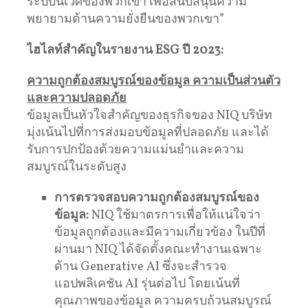
ระบบนิเวศของพวกเขา เพื่อสนับสนุนความ
พยายามด้านความยั่งยืนของพวกเขา”
ไฮไลท์สำคัญในรายงาน ESG ปี 2023:
ความถูกต้องสมบูรณ์ของข้อมูล ความเป็นส่วนตัว
และความปลอดภัย
ข้อมูลเป็นหัวใจสําคัญของธุรกิจของ NIQ บริษัท
มุ่งเน้นไปที่การส่งมอบข้อมูลที่ปลอดภัย และได้
รับการปกป้องด้วยความแม่นยําและความ
สมบูรณ์ในระดับสูง
การตรวจสอบความถูกต้องสมบูรณ์ของ
ข้อมูล:
NIQ ใช้มาตรการเพื่อให้แน่ใจว่า
ข้อมูลถูกต้องและมีความเกี่ยวข้อง ในปีที่
ผ่านมา NIQ ได้จัดตั้งคณะทํางานเฉพาะ
ด้าน Generative AI ซึ่งจะสํารวจ
แอปพลิเคชัน AI รุ่นต่อไป โดยเน้นที่
คุณภาพของข้อมูล ความครบถ้วนสมบูรณ์