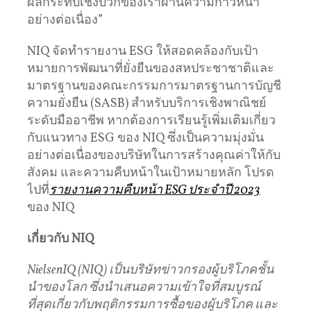
ผลกระทบเชิงบวกของเราผ่านความก้าวหน้า
อย่างต่อเนื่อง”
NIQ จัดทำรายงาน ESG ให้สอดคล้องกับเป้า
หมายการพัฒนาที่ยั่งยืนของสหประชาชาติและ
มาตรฐานของคณะกรรมการมาตรฐานการบัญชี
ความยั่งยืน (SASB) สําหรับบริการเชิงพาณิชย์
ระดับมืออาชีพ หากต้องการเรียนรู้เพิ่มเติมเกี่ยว
กับแนวทาง ESG ของ NIQ ซึ่งเป็นความมุ่งมั่น
อย่างต่อเนื่องของบริษัทในการสร้างคุณค่าให้กับ
สังคม และความคืบหน้าในเป้าหมายหลัก โปรด
ไปที่
รายงานความคืบหน้า ESG ประจําปี 2023
ของ NIQ
เกี่ยวกับ NIQ
NielsenIQ (NIQ) เป็นบริษัทข่าวกรองผู้บริโภคชั้น
นําของโลก ซึ่งนำเสนอความเข้าใจที่สมบูรณ์
ที่สุดเกี่ยวกับพฤติกรรมการซื้อของผู้บริโภค และ