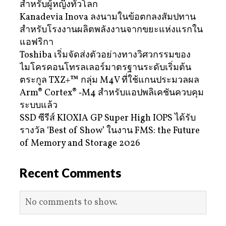
สำหรับผู้หญิงทั่วโลก
Kanadevia Inova ลงนามในข้อตกลงสัมปทาน
สำหรับโรงงานผลิตพลังงานจากขยะแห่งแรกใน
แอฟริกา
Toshiba เริ่มจัดส่งตัวอย่างทางวิศวกรรมของ
ไมโครคอนโทรลเลอร์มาตรฐานระดับเริ่มต้น
ตระกูล TXZ+™ กลุ่ม M4V ที่ใช้แกนประมวลผล
Arm® Cortex® ‑M4 สำหรับแอปพลิเคชันควบคุม
ระบบแล้ว
SSD ซีรีส์ KIOXIA GP Super High IOPS ได้รับ
รางวัล ‘Best of Show’ ในงาน FMS: the Future
of Memory and Storage 2026
Recent Comments
No comments to show.