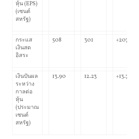
หุ้น (EPS)
(เซนต์
สหรัฐ)
กระแส
508
301
+207 m
เงินสด
อิสระ
เงินปันผล
13.90
12.23
+13.7%
ระหว่าง
กาลต่อ
หุ้น
(ประมาณ
เซนต์
สหรัฐ)