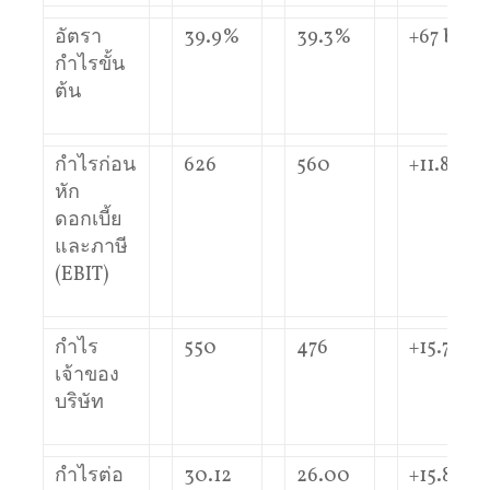
อัตรา
39.9%
39.3%
+67 bps
กำไรขั้น
ต้น
กำไรก่อน
626
560
+11.8%
หัก
ดอกเบี้ย
และภาษี
(EBIT)
กำไร
550
476
+15.7%
เจ้าของ
บริษัท
กำไรต่อ
30.12
26.00
+15.8%