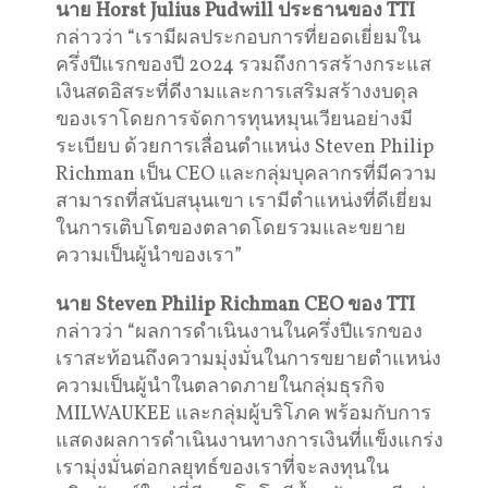
นาย
Horst Julius Pudwill
ประธานของ
TTI
กล่าวว่า “เรามีผลประกอบการที่ยอดเยี่ยมใน
ครึ่งปีแรกของปี 2024 รวมถึงการสร้างกระแส
เงินสดอิสระที่ดีงามและการเสริมสร้างงบดุล
ของเราโดยการจัดการทุนหมุนเวียนอย่างมี
ระเบียบ ด้วยการเลื่อนตำแหน่ง Steven Philip
Richman เป็น CEO และกลุ่มบุคลากรที่มีความ
สามารถที่สนับสนุนเขา เรามีตำแหน่งที่ดีเยี่ยม
ในการเติบโตของตลาดโดยรวมและขยาย
ความเป็นผู้นำของเรา”
นาย
Steven Philip Richman CEO
ของ
TTI
กล่าวว่า “ผลการดำเนินงานในครึ่งปีแรกของ
เราสะท้อนถึงความมุ่งมั่นในการขยายตำแหน่ง
ความเป็นผู้นำในตลาดภายในกลุ่มธุรกิจ
MILWAUKEE และกลุ่มผู้บริโภค พร้อมกับการ
แสดงผลการดำเนินงานทางการเงินที่แข็งแกร่ง
เรามุ่งมั่นต่อกลยุทธ์ของเราที่จะลงทุนใน