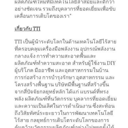
ผลิตภัณฑ์ใหม่ที่มีเทคโนโลยีล้ำสมัยและดีกว่า
อย่างชัดเจน รวมถึงบุคลากรที่ยอดเยี่ยมเพื่อขับ
เคลื่อนการเติบโตของเรา”
เกี่ยวกับ TTI
TTI เป็นผู้นำระดับโลกในด้านเทคโนโลยีไร้สาย
ที่ครอบคลุมเครื่องมือพลังงาน อุปกรณ์พลังงาน
กลางแจ้ง การทำความสะอาดพื้นและ
ผลิตภัณฑ์ทำความสะอาด สำหรับผู้ใช้งาน DIY
ผู้บริโภค มืออาชีพ และอุตสาหกรรมในบ้าน
การก่อสร้าง การบำรุงรักษา อุตสาหกรรม และ
โครงสร้างพื้นฐาน บริษัทมีพื้นฐานที่สร้างขึ้น
จากสี่ปัจจัยกลยุทธ์หลัก ได้แก่ แบรนด์ที่ทรง
พลัง ผลิตภัณฑ์ที่นวัตกรรม บุคลากรที่ยอดเยี่ยม
และความเป็นเลิศในการดำเนินงาน ซึ่งสะท้อน
ถึงวิสัยทัศน์ระยะยาวในการพัฒนาเทคโนโลยี
ไร้สาย กลยุทธ์การเติบโตระดับโลกของการ
ค้นคว้านวัตกรรมผลิตภัณฑ์อย่างไม่หยุดยั้งได้