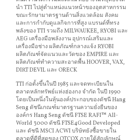
นำ TTI ไปสู่ตำแหน่งแนวหน้าของอุตสาหกรรม
ขณะรักษามาตรฐานด้านสิ่งแวดล้อม สังคม
และการกำกับดูแลกิจการที่สูง แบรนด์ที่ทรง
พลังของ TTI รวมถึง MILWAUKEE, RYOBI และ
AEG เครื่องมือพลังงาน อุปกรณ์เสริมและ
เครื่องมือช่าง ผลิตภัณฑ์กลางแจ้ง RYOBI
ผลิตภัณฑ์จัดแนวและวัดของ EMPIRE และ
ผลิตภัณฑ์ทำความสะอาดพื้น HOOVER, VAX,
DIRT DEVIL และ ORECK
TTI ก่อตั้งขึ้นในปี 1985 และจดทะเบียนใน
ตลาดหลักทรัพย์แห่งฮ่องกง จำกัด ในปี 1990
โดยเป็นหนึ่งในหุ้นองค์ประกอบของดัชนี Hang
Seng ดัชนีเกณฑ์มาตรฐานความยั่งยืนของ
องค์กร Hang Seng ดัชนี FTSE RAFI™ All-
World 3000 ดัชนี FTSE4Good Developed
และ ดัชนี MSCI ACWI บริษัทยังซื้อขายใน
ตลาดที่ดีที่สุดของ OTCQX ภายใต้สัญลักษณ์