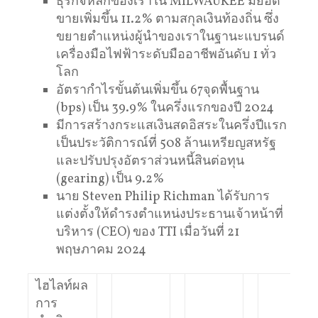
ธุรกิจหลักของเราใน MILWAUKEE มียอด
ขายเพิ่มขึ้น 11.2% ตามสกุลเงินท้องถิ่น ซึ่ง
ขยายตำแหน่งผู้นำของเราในฐานะแบรนด์
เครื่องมือไฟฟ้าระดับมืออาชีพอันดับ 1 ทั่ว
โลก
อัตรากำไรขั้นต้นเพิ่มขึ้น 67จุดพื้นฐาน
(bps) เป็น 39.9% ในครึ่งแรกของปี 2024
มีการสร้างกระแสเงินสดอิสระในครึ่งปีแรก
เป็นประวัติการณ์ที่ 508 ล้านเหรียญสหรัฐ
และปรับปรุงอัตราส่วนหนี้สินต่อทุน
(gearing) เป็น 9.2%
นาย Steven Philip Richman ได้รับการ
แต่งตั้งให้ดำรงตำแหน่งประธานเจ้าหน้าที่
บริหาร (CEO) ของ TTI เมื่อวันที่ 21
พฤษภาคม 2024
ไฮไลท์ผล
การ