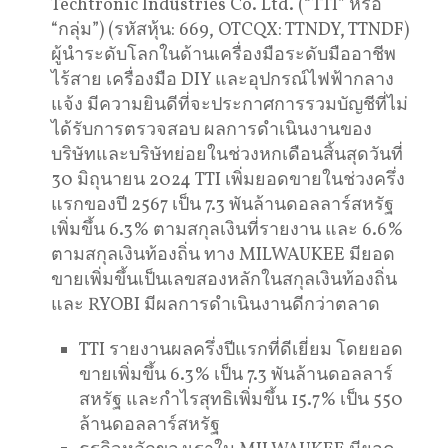
Techtronic Industries Co. Ltd. (“TTI” หรือ
“กลุ่ม”) (รหัสหุ้น: 669, OTCQX: TTNDY, TTNDF)
ผู้นำระดับโลกในด้านเครื่องมือระดับมืออาชีพ
ไร้สาย เครื่องมือ DIY และอุปกรณ์ไฟฟ้ากลาง
แจ้ง มีความยินดีที่จะประกาศการรวมบัญชีที่ไม่
ได้รับการตรวจสอบ ผลการดำเนินงานของ
บริษัทและบริษัทย่อยในช่วงหกเดือนสิ้นสุดวันที่
30 มิถุนายน 2024 TTI เพิ่มยอดขายในช่วงครึ่ง
แรกของปี 2567 เป็น 7.3 พันล้านดอลลาร์สหรัฐ
เพิ่มขึ้น 6.3% ตามสกุลเงินที่รายงาน และ 6.6%
ตามสกุลเงินท้องถิ่น ทาง MILWAUKEE มียอด
ขายเพิ่มขึ้นเป็นเลขสองหลักในสกุลเงินท้องถิ่น
และ RYOBI มีผลการดำเนินงานดีกว่าตลาด
TTI รายงานผลครึ่งปีแรกที่ดีเยี่ยม โดยยอด
ขายเพิ่มขึ้น 6.3% เป็น 7.3 พันล้านดอลลาร์
สหรัฐ และกำไรสุทธิเพิ่มขึ้น 15.7% เป็น 550
ล้านดอลลาร์สหรัฐ