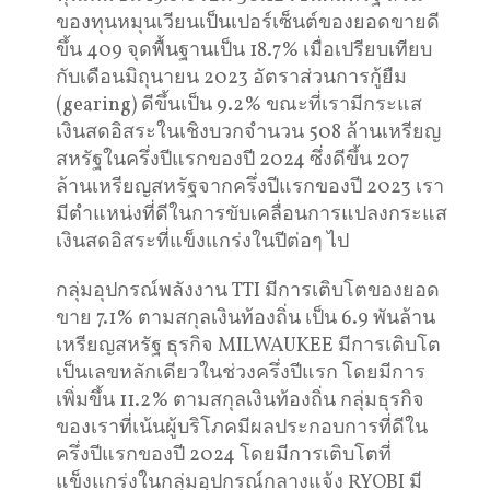
ของทุนหมุนเวียนเป็นเปอร์เซ็นต์ของยอดขายดี
ขึ้น 409 จุดพื้นฐานเป็น 18.7% เมื่อเปรียบเทียบ
กับเดือนมิถุนายน 2023 อัตราส่วนการกู้ยืม
(gearing) ดีขึ้นเป็น 9.2% ขณะที่เรามีกระแส
เงินสดอิสระในเชิงบวกจำนวน 508 ล้านเหรียญ
สหรัฐในครึ่งปีแรกของปี 2024 ซึ่งดีขึ้น 207
ล้านเหรียญสหรัฐจากครึ่งปีแรกของปี 2023 เรา
มีตำแหน่งที่ดีในการขับเคลื่อนการแปลงกระแส
เงินสดอิสระที่แข็งแกร่งในปีต่อๆ ไป
กลุ่มอุปกรณ์พลังงาน TTI มีการเติบโตของยอด
ขาย 7.1% ตามสกุลเงินท้องถิ่น เป็น 6.9 พันล้าน
เหรียญสหรัฐ ธุรกิจ MILWAUKEE มีการเติบโต
เป็นเลขหลักเดียวในช่วงครึ่งปีแรก โดยมีการ
เพิ่มขึ้น 11.2% ตามสกุลเงินท้องถิ่น กลุ่มธุรกิจ
ของเราที่เน้นผู้บริโภคมีผลประกอบการที่ดีใน
ครึ่งปีแรกของปี 2024 โดยมีการเติบโตที่
แข็งแกร่งในกลุ่มอุปกรณ์กลางแจ้ง RYOBI มี