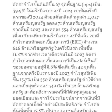
อัตรากำไรขั้นต้นดีขึ้น 67 จุดพื้นฐาน (bps) เป็น
39.9% ในครึ่งปีแรกของปี 2024 เราปิดครึ่งปี
แรกของปี 2024 ด้วยสต๊อกสินค้ามูลค่า 4,027
ล้านเหรียญสหรัฐ ลดลง 71 ล้านเหรียญสหรัฐ
จากสิ้นปี 2023 และลดลง 554 ล้านเหรียญสหรัฐ
เมื่อเปรียบเทียบกับครึ่งปีแรกของปีที่แล้ว เรามี
กำไรก่อนหักดอกเบี้ยและภาษี (EBIT) จำนวน
626 ล้านเหรียญสหรัฐในครึ่งปีแรก เพิ่มขึ้น
11.8% จากช่วงเวลาเดียวกันในปี 2023 อัตรา
กำไรก่อนหักดอกเบี้ยและภาษีเป็นเปอร์เซ็นต์
ของยอดขายอยู่ที่ 8.6% ซึ่งเพิ่มขึ้น 42 จุดพื้น
ฐานจากครึ่งปีแรกของปี 2023 กำไรสุทธิเพิ่ม
ขึ้น 15.7% เป็น 550 ล้านเหรียญสหรัฐ ค่าใช้จ่าย
ดอกเบี้ยสุทธิลดลง 34.0% เป็น 32 ล้านเหรียญ
สหรัฐ สะท้อนถึงการลดหนี้ที่มีต้นทุนสูงอย่าง
ยอดเยี่ยมและการใช้ประโยชน์จากการเงินที่มี
อัตราดอกเบี้ยต่ำอย่างมีประสิทธิภาพ กำไรต่อ
หุ้นเพิ่มขึ้น 15.8% เป็น 30.12 เซนต์สหรัฐ ส่วน