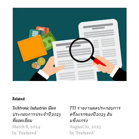
Related
Techtronic Industries มีผล
TTI รายงานผลประกอบการ
ประกอบการประจำปี 2023
ครึ่งแรกของปี 2023 อัน
ที่ยอดเยี่ยม
แข็งแกร่ง
March 8, 2024
August 10, 2023
In "Featured"
In "Featured"