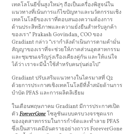
เทคโลโนยีขั้นสูงใหม่ๆ ถือเป็นเครื่องพิสูจน์ใน
แนวทางที่เน้นการแก้ไขปัญหาและนวัตกรรมเชิง
เทคโนโลยีของเราที่ตอบสนองความต้องการ
ด้านประสิทธิภาพและความยั่งยืนสำหรับลูกค้า
ของเรา” Prakash Govindan, COO ของ
Gradiant กล่าว “เรากำลังดำเนินการตามคำมั่น
สัญญาของเราที่จะช่วยให้ภาคส่วนอุตสาหกรรม
และชุมชนเจริญรุ่งเรืองเคียงคู่กัน และให้แน่ใจ
ได้ว่า เราจะมีน้ำใช้สำหรับคนรุ่นต่อไป”
Gradiant ปรับเสริมแนวทางในไตรมาสที่ Q2
ด้วยการประกาศเชิงเทคโนโลยีที่ล้ำสมัยด้านการ
บำบัด PFAS และการผลิตลิเธียม
ในเดือนพฤษภาคม Gradiant มีการประกาศเปิด
ตัว
ForeverGone
โซลูชันแบบครบวงจรชุดแรก
ของอุตสาหกรรมในการกำจัดและทำลาย PFAS
ซึ่งเป็นสารเคมีอันตรายอย่างถาวร ForeverGone