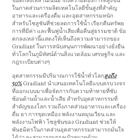
ข้อตกลงเหล่านี้เน้นย้ำถึงความต้องการที่สูงขึ้น
ในภาคส่วนการผลิตเทคโนโลยีขั้นสูงที่สำคัญ
อาหารและเครื่องดื่ม และอุตสาหกรรมหนัก
สำหรับโซลูชันที่ช่วยลดการใช้น้ำ เรียกคืนทรัพย
การที่มีค่า และฟื้นฟูน้ำเสียเพื่อคืนสู่ธรรมชาติ ข้อ
ตกลงเหล่านี้แสดงให้เห็นถึงความสามารถของ
Gradiant ในการสนับสนุนการพัฒนาอย่างยั่งยืน
ทั่วโลกในภูมิทัศน์ด้านสิ่งแวดล้อม เศรษฐกิจ และ
กฎระเบียบต่างๆ
อุตสาหกรรมมีปริมาณการใช้น้ำทั่วโลก
สูงถึง
50%
Gradiant นำเสนอเทคโนโลยีแบบครบวงจร
ที่ออกแบบมาเพื่อจัดการกับความท้าทายที่ซับ
ซ้อนด้านน้ำและน้ำเสีย สำหรับอุตสาหกรรมที่
สำคัญของโลก รวมถึงภาคส่วนอาหารและเครื่อง
ดื่ม ยา การขุดเหมือง พลังงานหมุนเวียน และ
พลังงานไฟฟ้า โซลูชันของ Gradiant ช่วยให้
พันธมิตรในภาคส่วนอุตสาหกรรมสามารถมั่นใจ
ได้ว่า จะสามารถบรรลุเป้าหมายด้าน