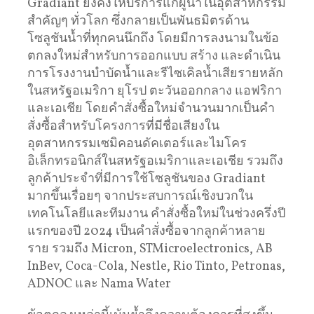
Gradiant ยังคงให้บริการแก่ผู้นำในอุตสาหกรรม
สำคัญๆ ทั่วโลก ซึ่งกลายเป็นพันธมิตรด้าน
โซลูชันน้ำที่ทุกคนนึกถึง โดยมีการลงนามในข้อ
ตกลงใหม่สำหรับการออกแบบ สร้าง และดำเนิน
การโรงงานบำบัดน้ำและรีไซเคิลน้ำเสียรายหลัก
ในสหรัฐอเมริกา ยุโรป ตะวันออกกลาง แอฟริกา
และเอเชีย โดยคำสั่งซื้อใหม่จำนวนมากเป็นคำ
สั่งซื้อสำหรับโครงการที่มีชื่อเสียงใน
อุตสาหกรรมเซมิคอนดัคเตอร์และไมโคร
อิเล็กทรอนิกส์ในสหรัฐอเมริกาและเอเชีย รวมถึง
ลูกค้าประจำที่มีการใช้โซลูชันของ Gradiant
มากขึ้นเรื่อยๆ จากประสบการณ์เชิงบวกใน
เทคโนโลยีและทีมงาน คำสั่งซื้อใหม่ในช่วงครึ่งปี
แรกของปี 2024 เป็นคำสั่งซื้อจากลูกค้าหลาย
ราย รวมถึง Micron, STMicroelectronics, AB
InBev, Coca-Cola, Nestle, Rio Tinto, Petronas,
ADNOC และ Nama Water