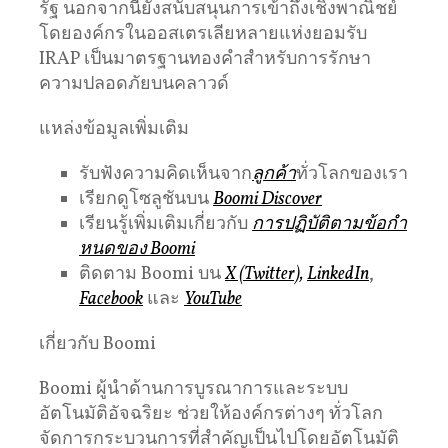
รัฐ นอกจากนี้ยังสนับสนุนการเข้าถึงเชิงพาณิชย์
โดยองค์กรในออสเตรเลียหลายแห่งยอมรับ
IRAP เป็นมาตรฐานทองคําสําหรับการรักษา
ความปลอดภัยบนคลาวด์
แหล่งข้อมูลเพิ่มเติม
รับฟังความคิดเห็นจาก
ลูกค้า
ทั่วโลกของเรา
เรียกดูโซลูชันบน
Boomi Discover
เรียนรู้เพิ่มเติมเกี่ยวกับ
การปฏิบัติตามข้อกํา
หนดของ Boomi
ติดตาม Boomi บน
X (Twitter),
LinkedIn
,
Facebook
และ
YouTube
เกี่ยวกับ Boomi
Boomi ผู้นําด้านการบูรณาการและระบบ
อัตโนมัติอัจฉริยะ ช่วยให้องค์กรต่างๆ ทั่วโลก
จัดการกระบวนการที่สําคัญเป็นไปโดยอัตโนมัติ