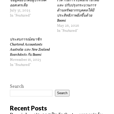
ข้อมูลอธิปไตยสู่ประเทศ
เวลาในการรับพนักงานใหม่
ออสเตรเลีย
และ ปรับปรุงกระบวนการ
July 31, 2025
ด้านทรัพยากรบุคคลให้มี
In "Featured"
ประสิทธิภาพยิ่งขึ้นด้วย
Boomi
May 26, 2026
In "Featured"
ประสบการณ์สมาชิก
Chartered Accountants
Australia และ New Zealand
Rearchitects กับ Boomi
November 16, 2023
In "Featured"
Search
Search
Recent Posts