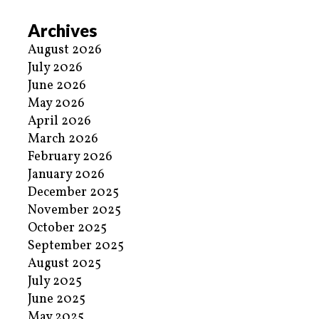
Archives
August 2026
July 2026
June 2026
May 2026
April 2026
March 2026
February 2026
January 2026
December 2025
November 2025
October 2025
September 2025
August 2025
July 2025
June 2025
May 2025