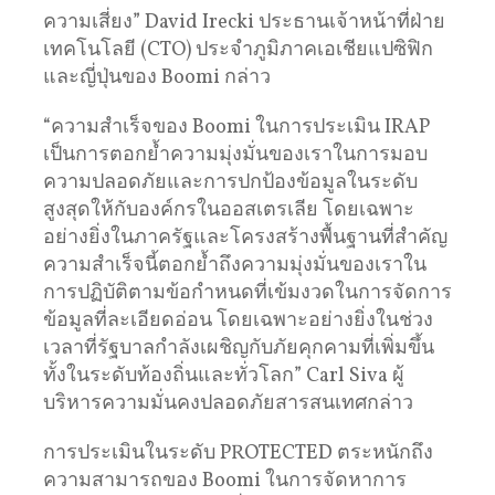
ความเสี่ยง” David Irecki ประธานเจ้าหน้าที่ฝ่าย
เทคโนโลยี (CTO) ประจำภูมิภาคเอเชียแปซิฟิก
และญี่ปุ่นของ Boomi กล่าว
“ความสําเร็จของ Boomi ในการประเมิน IRAP
เป็นการตอกย้ำความมุ่งมั่นของเราในการมอบ
ความปลอดภัยและการปกป้องข้อมูลในระดับ
สูงสุดให้กับองค์กรในออสเตรเลีย โดยเฉพาะ
อย่างยิ่งในภาครัฐและโครงสร้างพื้นฐานที่สําคัญ
ความสําเร็จนี้ตอกย้ำถึงความมุ่งมั่นของเราใน
การปฏิบัติตามข้อกําหนดที่เข้มงวดในการจัดการ
ข้อมูลที่ละเอียดอ่อน โดยเฉพาะอย่างยิ่งในช่วง
เวลาที่รัฐบาลกําลังเผชิญกับภัยคุกคามที่เพิ่มขึ้น
ทั้งในระดับท้องถิ่นและทั่วโลก” Carl Siva ผู้
บริหารความมั่นคงปลอดภัยสารสนเทศกล่าว
การประเมินในระดับ PROTECTED ตระหนักถึง
ความสามารถของ Boomi ในการจัดหาการ