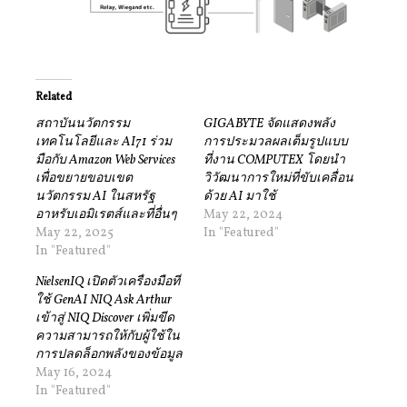
Related
สถาบันนวัตกรรม
GIGABYTE จัดแสดงพลัง
เทคโนโลยีและ AI71 ร่วม
การประมวลผลเต็มรูปแบบ
มือกับ Amazon Web Services
ที่งาน COMPUTEX โดยนำ
เพื่อขยายขอบเขต
วิวัฒนาการใหม่ที่ขับเคลื่อน
นวัตกรรม AI ในสหรัฐ
ด้วย AI มาใช้
อาหรับเอมิเรตส์และที่อื่นๆ
May 22, 2024
May 22, 2025
In "Featured"
In "Featured"
NielsenIQ เปิดตัวเครื่องมือที่
ใช้ GenAI NIQ Ask Arthur
เข้าสู่ NIQ Discover เพิ่มขีด
ความสามารถให้กับผู้ใช้ใน
การปลดล็อกพลังของข้อมูล
May 16, 2024
In "Featured"