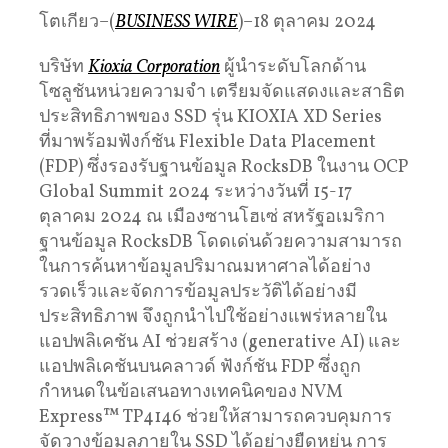
โตเกียว–(
BUSINESS WIRE
)–18 ตุลาคม 2024
บริษัท
Kioxia Corporation
ผู้นำระดับโลกด้าน
โซลูชันหน่วยความจำ เตรียมจัดแสดงและสาธิต
ประสิทธิภาพของ SSD รุ่น KIOXIA XD Series
ที่มาพร้อมฟังก์ชัน Flexible Data Placement
(FDP) ซึ่งรองรับฐานข้อมูล RocksDB ในงาน OCP
Global Summit 2024 ระหว่างวันที่ 15-17
ตุลาคม 2024 ณ เมืองซานโฮเซ่ สหรัฐอเมริกา
ฐานข้อมูล RocksDB โดดเด่นด้วยความสามารถ
ในการค้นหาข้อมูลปริมาณมหาศาลได้อย่าง
รวดเร็วและจัดการข้อมูลประวัติได้อย่างมี
ประสิทธิภาพ จึงถูกนำไปใช้อย่างแพร่หลายใน
แอปพลิเคชัน AI ช่วยสร้าง (generative AI) และ
แอปพลิเคชันบนคลาวด์ ฟังก์ชัน FDP ซึ่งถูก
กำหนดในข้อเสนอทางเทคนิคของ NVM
Express™ TP4146 ช่วยให้สามารถควบคุมการ
จัดวางข้อมูลภายใน SSD ได้อย่างยืดหยุ่น การ