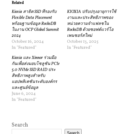
Related
Kioxia สาธิต SSD ที่รองรับ
KIOXIA ปรับปรุงอายุการใช้
Flexible Data Placement
งานและประสิทธิภาพของ
พร้อมฐานข้อมูล RocksDB
หน่วยความจำแฟลชใน
ในงาน OCP Global Summit
RocksDB ด้วยซอฟต์แวร์โอ
2024
เพนซอร์สใหม่
October 16, 2024
October 13, 2025
In "Featured"
In "Featured"
Kioxia และ Xinnor ร่วมมือ
กันเพื่อส่งมอบโซลูชัน PCIe
5.0 NVMe SSD RAID ประ
สิทธิภาพสูงสําหรับ
แอปพลิเคชันระดับองค์กร
และศูนย์ข้อมูล
June 6, 2024
In "Featured"
Search
Search