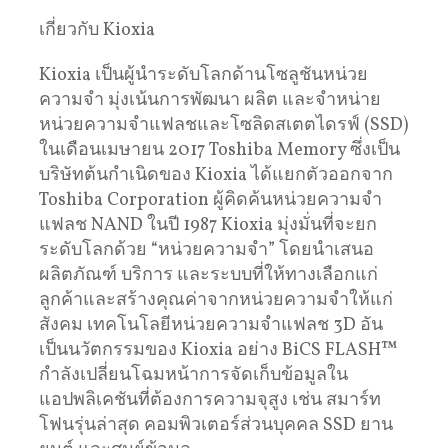
เกี่ยวกับ Kioxia
Kioxia เป็นผู้นำระดับโลกด้านโซลูชันหน่วย
ความจำ มุ่งเน้นการพัฒนา ผลิต และจำหน่าย
หน่วยความจำแฟลชและโซลิดสเตตไดรฟ์ (SSD)
ในเดือนเมษายน 2017 Toshiba Memory ซึ่งเป็น
บริษัทต้นกำเนิดของ Kioxia ได้แยกตัวออกจาก
Toshiba Corporation ผู้คิดค้นหน่วยความจำ
แฟลช NAND ในปี 1987 Kioxia มุ่งมั่นที่จะยก
ระดับโลกด้วย “หน่วยความจำ” โดยนำเสนอ
ผลิตภัณฑ์ บริการ และระบบที่ให้ทางเลือกแก่
ลูกค้าและสร้างคุณค่าจากหน่วยความจำให้แก่
สังคม เทคโนโลยีหน่วยความจำแฟลช 3D อัน
เป็นนวัตกรรมของ Kioxia อย่าง BiCS FLASH™
กำลังเปลี่ยนโฉมหน้าการจัดเก็บข้อมูลใน
แอปพลิเคชันที่ต้องการความจุสูง เช่น สมาร์ท
โฟนรุ่นล่าสุด คอมพิวเตอร์ส่วนบุคคล SSD ยาน