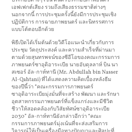
ประกอบต่างๆ เช่น ดนตรีประกอบภาพยนตร์
เอฟเฟกต์เสียง รวมถึงเสียงธรรมชาติต่างๆ
นอกจากนี้ การประชุมครั้งนี้ยังมีการประชุมเชิง
ปฏิบัติการ การฉายภาพยนตร์ และนิทรรศการ
แบบโต้ตอบอีกด้วย
พิธีเปิดได้เริ่มต้นด้วยวิดีโอแนะนำเกี่ยวกับการ
ประชุม วัตถุประสงค์ และความสำเร็จที่ผ่านมา
ตามด้วยสุนทรพจน์ของซีอีโอของคณะกรรมการ
ภาพยนตร์ซาอุดิอาระเบีย นายอับดุลลาห์ บิน นา
สเซอร์ อัล-กาห์ทานี (Mr. Abdullah bin Nasser
Al-Qahtani) ที่ได้แสดงความคิดเบื้องหลังธีม
ของปีนี้ว่า “คณะกรรมการภาพยนตร์
ซาอุดิอาระเบียมุ่งมั่นที่จะสร้าง พัฒนา และรักษา
อุตสาหกรรมภาพยนตร์ที่แข็งแกร่งและมีชีวิต
ชีวาให้สอดคล้องกับวิสัยทัศน์ซาอุดิอาระเบีย
2030” อัล-กาห์ทานียังกล่าวอีกว่า “คณะ
กรรมการภาพยนตร์มุ่งเน้นที่จะส่งเสริมการ
วิจารณ์ให้เป็นเครื่องมือทางปัญญาและศิลปะที่