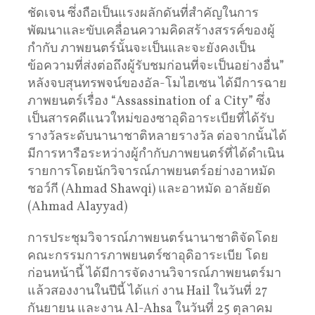
ชัดเจน ซึ่งถือเป็นแรงผลักดันที่สำคัญในการ
พัฒนาและขับเคลื่อนความคิดสร้างสรรค์ของผู้
กำกับ ภาพยนตร์นั้นจะเป็นและจะยังคงเป็น
ข้อความที่ส่งต่อถึงผู้รับชมก่อนที่จะเป็นอย่างอื่น”
หลังจบสุนทรพจน์ของอัล-โมไฮเซน ได้มีการฉาย
ภาพยนตร์เรื่อง “Assassination of a City” ซึ่ง
เป็นสารคดีแนวใหม่ของซาอุดิอาระเบียที่ได้รับ
รางวัลระดับนานาชาติหลายรางวัล ต่อจากนั้นได้
มีการหารือระหว่างผู้กำกับภาพยนตร์ที่ได้ดำเนิน
รายการโดยนักวิจารณ์ภาพยนตร์อย่างอาหมัด
ชอว์กี (Ahmad Shawqi) และอาหมัด อาลัยยัด
(Ahmad Alayyad)
การประชุมวิจารณ์ภาพยนตร์นานาชาติจัดโดย
คณะกรรมการภาพยนตร์ซาอุดิอาระเบีย โดย
ก่อนหน้านี้ ได้มีการจัดงานวิจารณ์ภาพยนตร์มา
แล้วสองงานในปีนี้ ได้แก่ งาน Hail ในวันที่ 27
กันยายน และงาน Al-Ahsa ในวันที่ 25 ตุลาคม