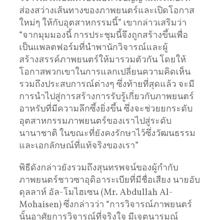
ส่องสว่างเส้นทางของภาพยนตร์และเปิดโอกาส
ใหม่ๆ ให้กับอุตสาหกรรมนี้” เขากล่าวเสริมว่า
“จากมุมมองนี้ การประชุมนี้จึงถูกสร้างขึ้นเพื่อ
เป็นแพลตฟอร์มที่นำพานักวิจารณ์และผู้
สร้างสรรค์ภาพยนตร์ให้มารวมตัวกัน โดยให้
โอกาสพวกเขาในการแลกเปลี่ยนความคิดเห็น
รวมถึงประสบการณ์ต่างๆ ซึ่งท้ายที่สุดแล้ว จะมี
การนำไปสู่การสร้างการรับรู้เกี่ยวกับภาพยนตร์
อาหรับที่มีความลึกซึ้งยิ่งขึ้น ซึ่งจะช่วยยกระดับ
อุตสาหกรรมภาพยนตร์ของเราไปสู่ระดับ
นานาชาติ ในขณะที่ยังคงรักษาไว้ซึ่งวัฒนธรรม
และเอกลักษณ์ที่แท้จริงของเรา”
พิธีดังกล่าวยังรวมถึงสุนทรพจน์ของผู้กำกับ
ภาพยนตร์ชาวซาอุดิอาระเบียที่มีชื่อเสียง นายอับ
ดุลลาห์ อัล-โมไฮเซน (Mr. Abdullah Al-
Mohaisen) ซึ่งกล่าวว่า “การวิจารณ์ภาพยนตร์
นั้นอาศัยการวิจารณ์ที่จริงใจ มีเจตนารมณ์