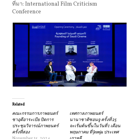
ที่มา: International Film Criticism
Conference
Related
คณะกรรมการภาพยนตร์
เทศกาลภาพยนตร์
ซาอุดีอาระเบีย ปิดการ
นานาชาติซอนจู ครั้งที่ 25
ประชุมวิจารณ์ภาพยนตร์
จะเริ่มต้นขึ้นในวันที่ 1 เดือน
ครั้งที่สอง
พฤษภาคม ที่ Jeonju ประเทศ
November 15, 2024
เกาหลี