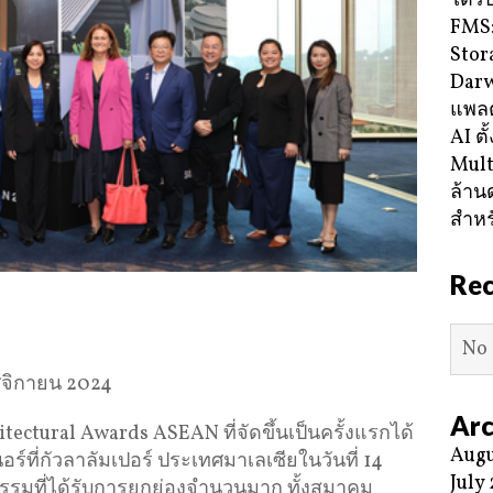
ได้ร
FMS:
Stor
Darw
แพลต
AI ตั
Mult
ล้าน
สำหร
Re
No 
ศจิกายน 2024
Arc
itectural Awards ASEAN ที่จัดขึ้นเป็นครั้งแรกได้
Augu
์ที่กัวลาลัมเปอร์ ประเทศมาเลเซียในวันที่ 14
July
รมที่ได้รับการยกย่องจำนวนมาก ทั้งสมาคม