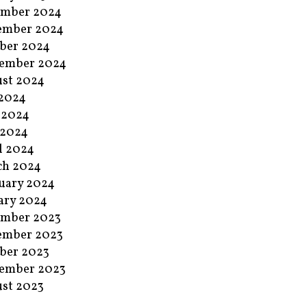
ember 2024
ember 2024
ber 2024
ember 2024
st 2024
 2024
 2024
 2024
l 2024
ch 2024
uary 2024
ary 2024
ember 2023
ember 2023
ber 2023
ember 2023
st 2023