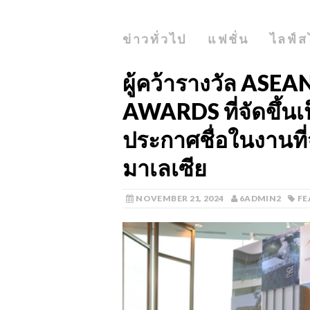
ข่าวทั่วไป
แฟชั่น
ไลฟ์ส
ผู้คว้ารางวัล AS
AWARDS ที่จัดขึ้นเ
ประกาศชื่อในงานที่จ
มาเลเซีย
NOVEMBER 21, 2024
6ADMIN2
FE