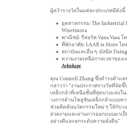
ผู้คว้ารางวัลในแต่ละประเภทมีดังนี้
อุตสาหกรรม: The Industrial 
Wisetmora
พาณิชย์: รีสอร์ต Vana Vasa โ
ที่พักอาศัย: LAAB is More โ
สถาบันและอื่น ๆ: มัสยิด Da
ความงามเหนือกาลเวลาของเห
Arkiskape
คุณ Connell Zhang ซึ่งดำรงตำแหน
กล่าวว่า “งานประกาศรางวัลที่จัด
เหล็กกล้าที่เหนือชั้นที่สุดบางแห่งใน
วงการด้านโซลูชันเหล็กกล้าแบบทาสี
ช่วยคิดค้นนวัตกรรมใหม่ ๆ ให้กับวง
สวยงามและผ่านการออกแบบมาเป็นอย่า
อย่างดีและยกระดับความยั่งยืน”