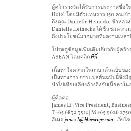
ผู้คว้ารางวัลได้รับการประกาศชื่อ
Hotel โดยมีตัวแทนราว 150 คนเข้าร
ถึงคุณ Danielle Heinecke ข้าหลว
Danielle Heinecke ได้ชื่นชมคว
ถึงประโยชน์มากมายที่ผลงานเหล่านี้
โปรดดูข้อมูลเพิ่มเติมเกี่ยวกับผู้ค
ASEAN โดยคลิก
ที่นี่
เนื้อหาใจความในภาษาต้นฉบับของข่าว
เป็นทางการ การแปลต้นฉบับนี้จึงม
นำไปเทียบเคียงอ้างอิงกับเนื้อหาใน
ผู้ติดต่อ
James Li | Vice President, Busine
T +65 6832 3512 | M +65 9626 275
อีเมล
james.li@bluescope.com
| เว็บไซ