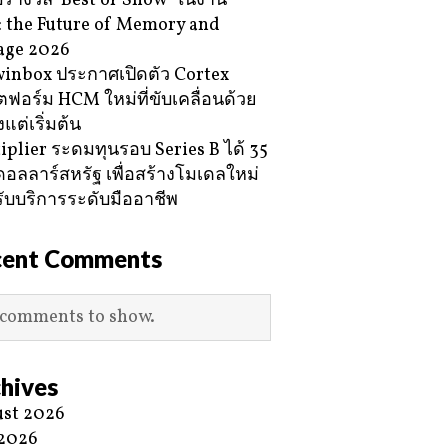
ับรางวัล ‘Best of Show’ ในงาน
 the Future of Memory and
age 2026
inbox ประกาศเปิดตัว Cortex
ฟอร์ม HCM ใหม่ที่ขับเคลื่อนด้วย
้งแต่เริ่มต้น
iplier ระดมทุนรอบ Series B ได้ 35
ดอลลาร์สหรัฐ เพื่อสร้างโมเดลใหม่
ับบริการระดับมืออาชีพ
cent Comments
comments to show.
hives
st 2026
 2026