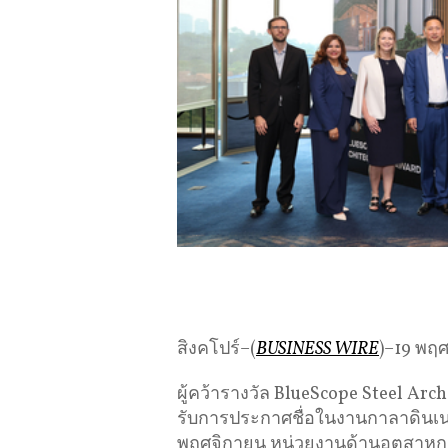
สิงคโปร์–(
BUSINESS WIRE
)–19 พฤ
ผู้คว้ารางวัล BlueScope Steel Arch
รับการประกาศชื่อในงานกาลาดินเนอร
พฤศจิกายน หน่วยงานด้านอุตสาหกร