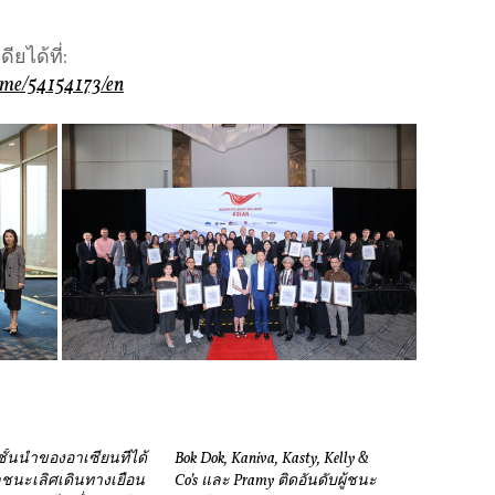
ยได้ที่:
ome/54154173/en
ั้นนำของอาเซียนที่ได้
Bok Dok, Kaniva, Kasty, Kelly &
ลชนะเลิศเดินทางเยือน
Co’s และ Pramy ติดอันดับผู้ชนะ