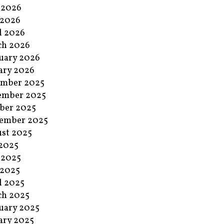
 2026
 2026
l 2026
ch 2026
uary 2026
ary 2026
ember 2025
ember 2025
ber 2025
ember 2025
st 2025
 2025
 2025
 2025
l 2025
ch 2025
uary 2025
ary 2025