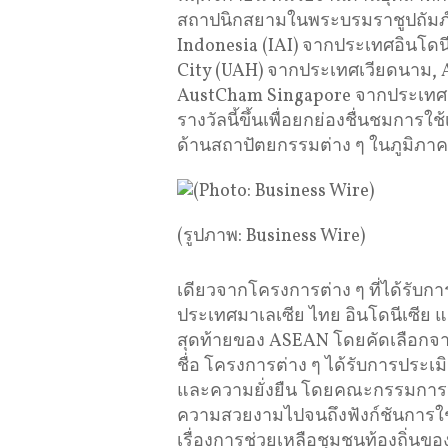
สถาปนิกสยามในพระบรมราชูปถัมภ์
Indonesia (IAI) จากประเทศอินโดนี
City (UAH) จากประเทศเวียดนาม,
AustCham Singapore จากประเทศสิง
รางวัลนี้ขึ้นเพื่อยกย่องชื่นชมการ
ด้านสถาปัตยกรรมต่าง ๆ ในภูมิภาคน
(รูปภาพ: Business Wire)
เดียวจากโครงการต่าง ๆ ที่ได้รับก
ประเทศมาเลเซีย ไทย อินโดนีเซีย แล
สุดท้ายของ ASEAN โดยคัดเลือกจาก
ชื่อ โครงการต่าง ๆ ได้รับการประ
และความยั่งยืน โดยคณะกรรมการจ
ความสวยงามไปจนถึงฟังก์ชันการใช
เรื่องการช่วยเหลือชุมชนท้องถิ่นขอ