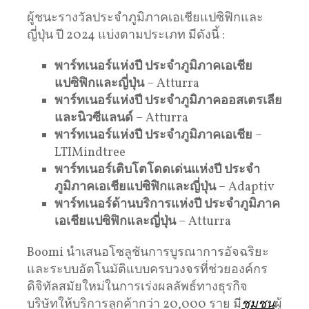
ผู้ชนะรางวัลประจำภูมิภาคเอเชียแปซิฟิกและ
ญี่ปุ่น ปี 2024 แบ่งตามประเภท มีดังนี้ :
พาร์ทเนอร์แห่งปี ประจำภูมิภาคเอเชีย
แปซิฟิกและญี่ปุ่น
– Atturra
พาร์ทเนอร์แห่งปี ประจำภูมิภาคออสเตรเลีย
และนิวซีแลนด์
– Atturra
พาร์ทเนอร์แห่งปี ประจำภูมิภาคเอเชีย
–
LTIMindtree
พาร์ทเนอร์เติบโตโดดเด่นแห่งปี ประจำ
ภูมิภาคเอเชียแปซิฟิกและญี่ปุ่น
– Adaptiv
พาร์ทเนอร์ด้านบริการแห่งปี ประจำภูมิภาค
เอเชียแปซิฟิกและญี่ปุ่น
– Atturra
Boomi นำเสนอโซลูชันการบูรณาการอัจฉริยะ
และระบบอัตโนมัติแบบครบวงจรที่ช่วยองค์กร
ดิจิทัลสมัยใหม่ในการเร่งผลลัพธ์ทางธุรกิจ
บริษัทให้บริการลูกค้ากว่า 20,000 ราย มี
ชุมชน
ผู้