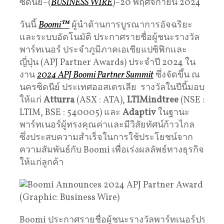
ซิดนีย์–(
BUSINESS WIRE
)–20 พฤศจิกายน 2024
วันนี้
Boomi™
ผู้นำด้านการบูรณาการอัจฉริยะ
และระบบอัตโนมัติ ประกาศรายชื่อผู้ชนะรางวัล
พาร์ทเนอร์ ประจำภูมิภาคเอเชียแปซิฟิกและ
ญี่ปุ่น (APJ Partner Awards) ประจำปี 2024 ใน
งาน
2024 APJ Boomi Partner Summit
ซึ่งจัดขึ้น ณ
นครซิดนีย์ ประเทศออสเตรเลีย รางวัลในปีนี้มอบ
ให้แก่
Atturra
(ASX : ATA),
LTIMindtree
(NSE :
LTIM, BSE : 540005) และ
Adaptiv
ในฐานะ
พาร์ทเนอร์ผู้ทรงคุณค่าและมีวิสัยทัศน์ก้าวไกล
ซึ่งประสบความสำเร็จในการใช้ประโยชน์จาก
ความสัมพันธ์กับ Boomi เพื่อเร่งผลลัพธ์ทางธุรกิจ
ให้แก่ลูกค้า
Boomi ประกาศรายชื่อผู้ชนะรางวัลพาร์ทเนอร์ประจำ