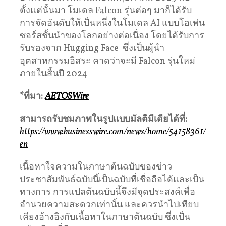
ตั้งแต่นั้นมา โมเดล Falcon รุ่นต่อๆ มาก็ได้รับ
การจัดอันดับให้เป็นหนึ่งในโมเดล AI แบบโอเพ่น
ซอร์สชั้นนําของโลกอย่างต่อเนื่อง โดยได้รับการ
รับรองจาก Hugging Face ซึ่งเป็นผู้นำ
อุตสาหกรรมอิสระ คาดว่าจะมี Falcon รุ่นใหม่
ภายในสิ้นปี 2024
*ที่มา:
AETOSWire
สามารถรับชมภาพในรูปแบบมัลติมีเดียได้ที่
:
https://www.businesswire.com/news/home/54158361/
en
เนื้อหาใจความในภาษาต้นฉบับของข่าว
ประชาสัมพันธ์ฉบับนี้เป็นฉบับที่เชื่อถือได้และเป็น
ทางการ การแปลต้นฉบับนี้จึงมีจุดประสงค์เพื่อ
อำนวยความสะดวกเท่านั้น และควรนำไปเทียบ
เคียงอ้างอิงกับเนื้อหาในภาษาต้นฉบับ ซึ่งเป็น