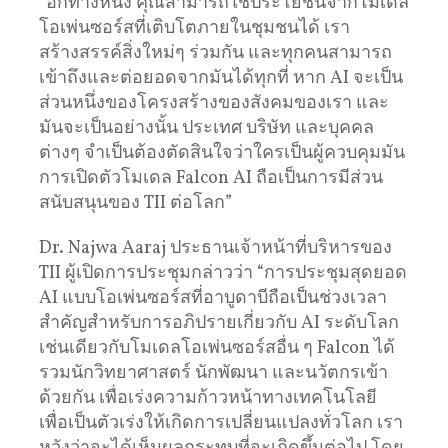
“อีกทางหนึ่ง คุณสามารถใช้ประโยชน์จากโมเดล
โอเพ่นซอร์สที่เติบโตภายในชุมชนได้ เรา
สร้างสรรค์สิ่งใหม่ๆ ร่วมกัน และทุกคนสามารถ
เข้าถึงและต่อยอดจากมันได้ทุกที่ หาก AI จะเป็น
ส่วนหนึ่งของโครงสร้างของสังคมของเรา และ
มันจะเป็นอย่างนั้น ประเทศ บริษัท และบุคคล
ต่างๆ จําเป็นต้องตัดสินใจว่าใครเป็นผู้ควบคุมมัน
การเปิดตัวโมเดล Falcon AI ถือเป็นการมีส่วน
สนับสนุนของ TII ต่อโลก”
Dr. Najwa Aaraj ประธานเจ้าหน้าที่บริหารของ
TII ผู้เปิดการประชุมกล่าวว่า “การประชุมสุดยอด
AI แบบโอเพ่นซอร์สที่อาบูดาบีถือเป็นช่วงเวลา
สำคัญสำหรับการอภิปรายเกี่ยวกับ AI ระดับโลก
เช่นเดียวกับโมเดลโอเพ่นซอร์สอื่น ๆ Falcon ได้
รวมนักวิทยาศาสตร์ นักพัฒนา และนวัตกรเข้า
ด้วยกัน เพื่อเร่งความก้าวหน้าทางเทคโนโลยี
เพื่อเป็นตัวเร่งให้เกิดการเปลี่ยนแปลงทั่วโลก เรา