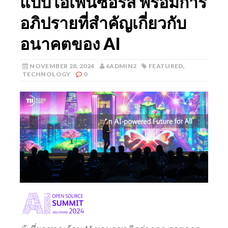
แบบโอเพ่นซอร์ส พร้อมการ
อภิปรายที่สําคัญเกี่ยวกับ
อนาคตของ AI
NOVEMBER 28, 2024
6ADMIN2
FEATURED
,
TECHNOLOGY
0