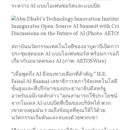
ระหว่าง AI แบบโอเพ่นซอร์สและแบบปิด
สถาบันนวัตกรรมเทคโนโลยีของอาบูดาบีเปิดการ
ประชุมสุดยอด AI แบบโอเพ่นซอร์ส พร้อมการอภิปรายท
เกี่ยวกับอนาคตของ AI (ภาพ: AETOSWire)
“เมื่อพูดถึง AI มีสองทางเลือกที่สําคัญ ” H.E.
Faisal Al Bannai เลขาธิการสภาวิจัยเทคโนโลยี
ขั้นสูงและที่ปรึกษาของประธานาธิบดีสหรัฐ
อาหรับเอมิเรตส์กล่าว “คุณสามารถใช้ประโยชน์
จากโมเดล AI แบบปิดที่เป็นของบริษัทได้ พวก
เขาควบคุมมัน รวมถึงข้อมูลที่คุณให้ไว้ด้วย
นวัตกรรมเริ่มต้นและจบลงด้วยพวกเขา