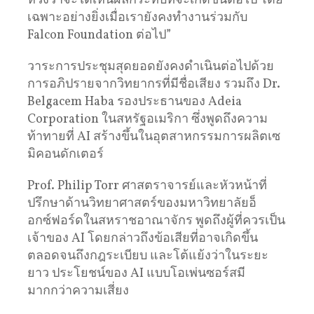
หวังว่าจะได้เห็นผลกระทบที่จะเกิดขึ้นต่อไป โดย
เฉพาะอย่างยิ่งเมื่อเรายังคงทํางานร่วมกับ
Falcon Foundation ต่อไป”
วาระการประชุมสุดยอดยังคงดําเนินต่อไปด้วย
การอภิปรายจากวิทยากรที่มีชื่อเสียง รวมถึง Dr.
Belgacem Haba รองประธานของ Adeia
Corporation ในสหรัฐอเมริกา ซึ่งพูดถึงความ
ท้าทายที่ AI สร้างขึ้นในอุตสาหกรรมการผลิตเซ
มิคอนดักเตอร์
Prof. Philip Torr ศาสตราจารย์และหัวหน้าที่
ปรึกษาด้านวิทยาศาสตร์ของมหาวิทยาลัยอ็
อกซ์ฟอร์ดในสหราชอาณาจักร พูดถึงผู้ที่ควรเป็น
เจ้าของ AI โดยกล่าวถึงข้อเสียที่อาจเกิดขึ้น
ตลอดจนถึงกฎระเบียบ และโต้แย้งว่าในระยะ
ยาว ประโยชน์ของ AI แบบโอเพ่นซอร์สมี
มากกว่าความเสี่ยง