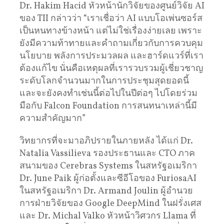
Dr. Hakim Hacid หัวหน้านักวิจัยของศูนย์วิจัย AI
ของ TII กล่าวว่า “เราเชื่อว่า AI แบบโอเพ่นซอร์ส
เป็นหนทางข้างหน้า แต่ไม่ใช่เรื่องง่ายเลย เพราะ
ยังมีความท้าทายและคําถามเกี่ยวกับการควบคุม
นโยบาย พลังการประมวลผล และฮาร์ดแวร์ที่เรา
ต้องแก้ไข นั่นคือเหตุผลที่เรารวบรวมผู้เชี่ยวชาญ
ระดับโลกจํานวนมากในการประชุมสุดยอดนี้
และจะยังคงทําเช่นนี้ต่อไปในปีต่อๆ ไปโดยร่วม
มือกับ Falcon Foundation การสนทนาเหล่านี้มี
ความสําคัญมาก”
วิทยากรที่จะมาอภิปรายในภายหลัง ได้แก่ Dr.
Natalia Vassilieva รองประธานและ CTO ภาค
สนามของ Cerebras Systems ในสหรัฐอเมริกา
Dr. June Paik ผู้ก่อตั้งและซีอีโอของ FuriosaAI
ในสหรัฐอเมริกา Dr. Armand Joulin ผู้อํานวย
การฝ่ายวิจัยของ Google DeepMind ในฝรั่งเศส
และ Dr. Michal Valko หัวหน้าวิศวกร Llama ที่