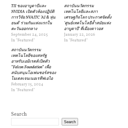
TII ของอาบูดาบีและ
สถาบันนวัตกรรม
NVIDIA เปิดตัวห้องปฏิบัติ
เทคโนโลยีและสภา
การวิจัย NVAITC ‘AI & หุ่น
เศรษฐกิจโลก ประกาศจัดตั้ง
ยนต์’ ร่วมกันแห่งแรกใน
‘ศูนย์เทคโนโลยีล้ำสมัยแห่ง
ตะวันออกกลาง
อาบูดาบี’ ที่เมืองดาวอส
September 24, 2025
January 22, 2026
In "Featured"
In "Featured"
สถาบันนวัตกรรม
เทคโนโลยีของสหรัฐ
อาหรับเอมิเรตส์เปิดตัว
“Falcon Foundation” เพื่อ
สนับสนุนโอเพ่นซอร์สของ
โมเดลเจนเนอเรทีฟเอไอ
February 15, 2024
In "Featured"
Search
Search