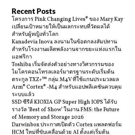
Recent Posts
โครงการ Pink Changing Lives® ของ Mary Kay
เปลี่ยนเป้าหมายให้เป็นผลกระทบที่วัดผลได้
สำหรับผู้หญิงทั่วโลก
Kanadevia Inova ลงนามในข้อตกลงสัมปทาน
สำหรับโรงงานผลิตพลังงานจากขยะแห่งแรกใน
แอฟริกา
Toshiba เริ่มจัดส่งตัวอย่างทางวิศวกรรมของ
ไมโครคอนโทรลเลอร์มาตรฐานระดับเริ่มต้น
ตระกูล TXZ+™ กลุ่ม M4V ที่ใช้แกนประมวลผล
Arm® Cortex® ‑M4 สำหรับแอปพลิเคชันควบคุม
ระบบแล้ว
SSD ซีรีส์ KIOXIA GP Super High IOPS ได้รับ
รางวัล ‘Best of Show’ ในงาน FMS: the Future
of Memory and Storage 2026
Darwinbox ประกาศเปิดตัว Cortex แพลตฟอร์ม
HCM ใหม่ที่ขับเคลื่อนด้วย AI ตั้งแต่เริ่มต้น