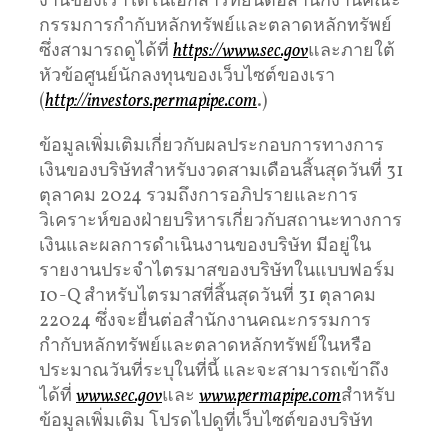
งานของเราได้ในเอกสารที่ยื่นต่อสำนักงานคณะ
กรรมการกำกับหลักทรัพย์และตลาดหลักทรัพย์
ซึ่งสามารถดูได้ที่
https://www.sec.gov
และภายใต้
หัวข้อศูนย์นักลงทุนของเว็บไซต์ของเรา
(
http://investors.permapipe.com
.)
ข้อมูลเพิ่มเติมเกี่ยวกับผลประกอบการทางการ
เงินของบริษัทสำหรับงวดสามเดือนสิ้นสุดวันที่ 31
ตุลาคม 2024 รวมถึงการอภิปรายและการ
วิเคราะห์ของฝ่ายบริหารเกี่ยวกับสถานะทางการ
เงินและผลการดำเนินงานของบริษัท มีอยู่ใน
รายงานประจำไตรมาสของบริษัทในแบบฟอร์ม
10-Q สำหรับไตรมาสที่สิ้นสุดวันที่ 31 ตุลาคม
22024 ซึ่งจะยื่นต่อสำนักงานคณะกรรมการ
กำกับหลักทรัพย์และตลาดหลักทรัพย์ในหรือ
ประมาณวันที่ระบุในที่นี้ และจะสามารถเข้าถึง
ได้ที่
www.sec.gov
และ
www.permapipe.com
สำหรับ
ข้อมูลเพิ่มเติม โปรดไปดูที่เว็บไซต์ของบริษัท