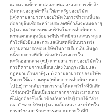
และความท้าทายต่อสภาพคล่องและการเข้าถึง
เงินทุนของลูกค้าที่ไม่ใช่ภาครัฐของบริษัท
(iv)ความสามารถของบริษัทในการชำระหนี้และ
ต่ออายุสินเชื่อระหว่างประเทศที่กำลังจะหมดอายุ
(v) ความสามารถของบริษัทในการดำเนินการ
ตามแผนกลยุทธ์อย่างมีประสิทธิผล และบรรลุผล
กำไรที่ยั่งยืนและกระแสเงินสดที่เป็นบวก (vi)
ความสามารถของบริษัทในการเรียกเก็บเงินลูก
หนี้ระยะยาวที่เกี่ยวข้องกับโครงการใน
ตะวันออกกลาง (vii) ความสามารถของบริษัทใน
การตีความการเปลี่ยนแปลงในกฎระเบียบและ
กฎหมายด้านภาษี(viii) ความสามารถของบริษัท
ในการใช้ผลขาดทุนสุทธิจากการดำเนินงานยก
ไป (ix) การกลับรายการรายได้และกำไรที่บันทึก
ไว้ก่อนหน้านี้อันเป็นผลมาจากการประมาณการ
ที่ไม่ถูกต้องซึ่งเกี่ยวข้องกับการรับรู้รายได้ “ล่วง
เวลา” ของบริษัท (x) ความล้มเหลวของบริษัทใน
การสร้างและรักษาการควบคุมภายในที่มี