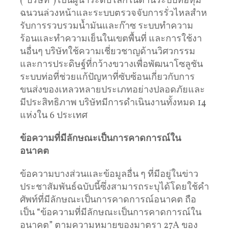
(“บริษัท”) เป็นผู้นําระดับโลกในด้านระบบท่อหุ้ม
ฉนวนล่วงหน้าและระบบตรวจจับการรั่วไหลสําห
รับการรวบรวมน้ำมันและก๊าซ ระบบทำความ
ร้อนและทำความเย็นในเขตพื้นที่ และการใช้งา
นอื่นๆ บริษัทใช้ความเชี่ยวชาญด้านวิศวกรรม
และการประดิษฐ์ที่กว้างขวางเพื่อพัฒนาโซลูชัน
ระบบท่อที่ช่วยแก้ปัญหาที่ซับซ้อนเกี่ยวกับการ
ขนส่งของเหลวหลายประเภทอย่างปลอดภัยและ
มีประสิทธิภาพ บริษัทมีการดำเนินงานทั้งหมด 14
แห่งใน 6 ประเทศ
ข้อความที่มีลักษณะเป็นการคาดการณ์ใน
อนาคต
ข้อความบางส่วนและข้อมูลอื่น ๆ ที่มีอยู่ในข่าว
ประชาสัมพันธ์ฉบับนี้ซึ่งสามารถระบุได้โดยใช้คำ
ศัพท์ที่มีลักษณะเป็นการคาดการณ์อนาคต ถือ
เป็น “ข้อความที่มีลักษณะเป็นการคาดการณ์ใน
อนาคต” ตามความหมายของมาตรา 27A ของ