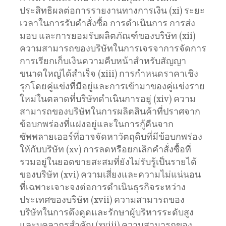
ประสิทธิผลต่อการรายงานทางการเงิน (xi) ระยะ
เวลาในการรับคำสั่งซื้อ การดำเนินการ การส่ง
มอบ และการยอมรับผลิตภัณฑ์ของบริษัท (xii)
ความสามารถของบริษัทในการเจรจาการจัดการ
การเรียกเก็บเงินความคืบหน้าสำหรับสัญญา
ขนาดใหญ่ได้สำเร็จ (xiii) การกำหนดราคาเชิง
รุกโดยคู่แข่งที่มีอยู่และการเข้ามาของคู่แข่งราย
ใหม่ในตลาดที่บริษัทดำเนินการอยู่ (xiv) ความ
สามารถของบริษัทในการผลิตสินค้าที่ปราศจาก
ข้อบกพร่องที่แฝงอยู่และในการกู้คืนจาก
ซัพพลายเออร์ที่อาจจัดหาวัตถุดิบที่มีข้อบกพร่อง
ให้กับบริษัท (xv) การลดหรือยกเลิกคำสั่งซื้อที่
รวมอยู่ในยอดขายสะสมที่ยังไม่รับรู้เป็นรายได้
ของบริษัท (xvi) ความเสี่ยงและความไม่แน่นอน
ที่เฉพาะเจาะจงต่อการดำเนินธุรกิจระหว่าง
ประเทศของบริษัท (xvii) ความสามารถของ
บริษัทในการดึงดูดและรักษาผู้บริหารระดับสูง
และบุคลากรสำคัญ (xviii) ความสามารถของ