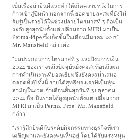
เป็นเรื่องน่ายินดีและทำให้เกิดความหวังในการ
ก้าวเข้าสู่ปีหน้า นอกจากนี้ ยอดขายสะสมที่ยังไม่
รับรู้เป็นรายได้ในช่วงปลายไตรมาสที่ 3 ถือเป็น
ระดับสูงสุดนับตั้งแต่เปลี่ยนจาก MFRI มาเป็น
Perma-Pipe ซึ่งเกิดขึ้นในเดือนมีนาคม 2017”
Mr. Mansfield กล่าวต่อ
“ผลประกอบการไตรมาสที่ 3 และปีงบการเงิน
2024 ของเราจนถึงปัจจุบันยังคงสะท้อนถึงผล
การดำเนินงานที่ยอดเยี่ยมซึ่งยังคงสม่ำเสมอ
ตลอดทั้งปี ทั้งนี้ รายได้สุทธิของเราที่เป็นหุ้น
สามัญในงวดเก้าเดือนสิ้นสุดวันที่ 31 ตุลาคม
2024 ถือเป็นรายได้สูงสุดนับตั้งแต่เปลี่ยนจาก
MFRI มาเป็น Perma-Pipe” Mr. Mansfield
กล่าว
“เรารู้สึกยินดีกับระดับกิจกรรมทางธุรกิจที่เรา
เผชิญมาและยังคงพบเห็นอยู่ โดยได้รับแรงหนุน