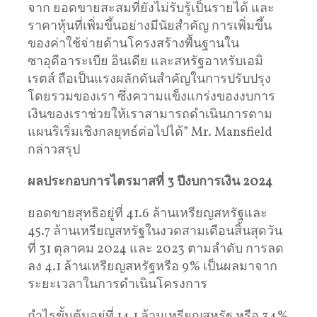
จาก ยอดขายสะสมที่ยังไม่รับรู้เป็นรายได้ และ
ราคาหุ้นที่เพิ่มขึ้นอย่างมีนัยสำคัญ การเพิ่มขึ้น
ของค่าใช้จ่ายด้านโครงสร้างพื้นฐานใน
ซาอุดีอาระเบีย อินเดีย และสหรัฐอาหรับเอมิ
เรตส์ ถือเป็นแรงผลักดันสำคัญในการปรับปรุง
โดยรวมของเรา ซึ่งความแข็งแกร่งของงบการ
เงินของเราช่วยให้เราสามารถดำเนินการตาม
แผนริเริ่มเชิงกลยุทธ์ต่อไปได้” Mr. Mansfield
กล่าวสรุป
ผลประกอบการไตรมาสที่ 3 ปีงบการเงิน 2024
ยอดขายสุทธิอยู่ที่ 41.6 ล้านเหรียญสหรัฐและ
45.7 ล้านเหรียญสหรัฐในงวดสามเดือนสิ้นสุดวัน
ที่ 31 ตุลาคม 2024 และ 2023 ตามลำดับ การลด
ลง 4.1 ล้านเหรียญสหรัฐหรือ 9% เป็นผลมาจาก
ระยะเวลาในการดำเนินโครงการ
กำไรขั้นต้นอยู่ที่ 14.1 ล้านเหรียญสหรัฐ หรือ 34%