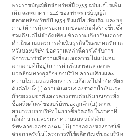
พระราชบัญญัติหลักทรัพย์ปี 1933 ฉบับแก้ไขเพิ่ม
เติม และมาตรา 21E ของ พระราชบัญญัติ
ตลาดหลักทรัพย์ปี 1934 ซึ่งแก้ไขเพิ่มเติม และอยู่
ภายใต้การคุ้มครองความปลอดภัยที่สร้างขึ้น ซึ่ง
รวมถึงแต่ไม่จำกัดเพียง ข้อความเกี่ยวกับผลการ
ดำเนินงานและการดำเนินธุรกิจในอนาคตที่คาด
หวังของบริษัท ข้อความเหล่านี้ควรได้รับการ
พิจารณาว่ามีความเสี่ยงและความไม่แน่นอน
มากมายที่มีอยู่ในการดำเนินงานและสภาพ
แวดล้อมทางธุรกิจของบริษัท ความเสี่ยงและ
ความไม่แน่นอนดังกล่าวรวมถึงแต่ไม่จำกัดเพียง
ดังต่อไปนี้: (i) ความผันผวนของราคาน้ำมันและ
ก๊าซธรรมชาติและผลกระทบต่อปริมาณการสั่ง
ซื้อผลิตภัณฑ์ของบริษัทของลูกค้า (ii) ความ
สามารถของบริษัทในการซื้อวัตถุดิบในราคาที่
เอื้ออำนวยและรักษาความสัมพันธ์ที่ดีกับ
ซัพพลายเออร์ของตน (iii) การลดลงของการใช้
จ่ายภาครัฐในโครงการที่ใช้ผลิตภัณฑ์ของบริษัท