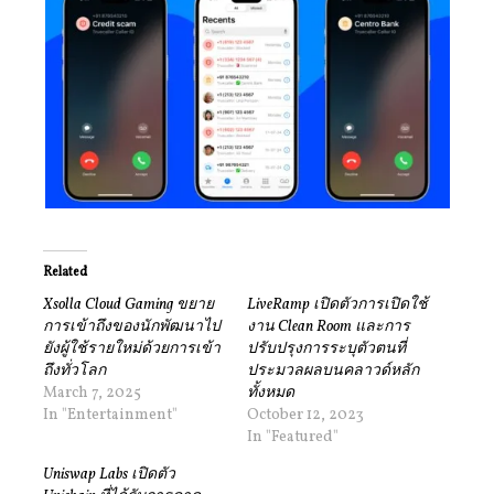
Related
Xsolla Cloud Gaming ขยาย
LiveRamp เปิดตัวการเปิดใช้
การเข้าถึงของนักพัฒนาไป
งาน Clean Room และการ
ยังผู้ใช้รายใหม่ด้วยการเข้า
ปรับปรุงการระบุตัวตนที่
ถึงทั่วโลก
ประมวลผลบนคลาวด์หลัก
March 7, 2025
ทั้งหมด
In "Entertainment"
October 12, 2023
In "Featured"
Uniswap Labs เปิดตัว