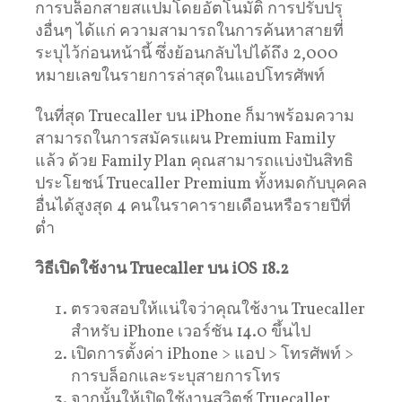
การบล็อกสายสแปมโดยอัตโนมัติ การปรับปรุ
งอื่นๆ ได้แก่ ความสามารถในการค้นหาสายที่
ระบุไว้ก่อนหน้านี้ ซึ่งย้อนกลับไปได้ถึง 2,000
หมายเลขในรายการล่าสุดในแอปโทรศัพท์
ในที่สุด Truecaller บน iPhone ก็มาพร้อมความ
สามารถในการสมัครแผน Premium Family
แล้ว ด้วย Family Plan คุณสามารถแบ่งปันสิทธิ
ประโยชน์ Truecaller Premium ทั้งหมดกับบุคคล
อื่นได้สูงสุด 4 คนในราคารายเดือนหรือรายปีที่
ต่ำ
วิธีเปิดใช้งาน Truecaller บน iOS 18.2
ตรวจสอบให้แน่ใจว่าคุณใช้งาน Truecaller
สำหรับ iPhone เวอร์ชัน 14.0 ขึ้นไป
เปิดการตั้งค่า iPhone > แอป > โทรศัพท์ >
การบล็อกและระบุสายการโทร
จากนั้นให้เปิดใช้งานสวิตช์ Truecaller