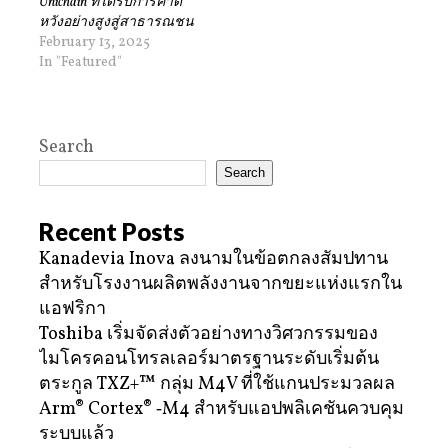
Unichain ที่ได้รับการคาด
หวังอย่างสูงสู่สาธารณชน
February 13, 2025
In "Featured"
Search
Search
Recent Posts
Kanadevia Inova ลงนามในข้อตกลงสัมปทาน
สำหรับโรงงานผลิตพลังงานจากขยะแห่งแรกใน
แอฟริกา
Toshiba เริ่มจัดส่งตัวอย่างทางวิศวกรรมของ
ไมโครคอนโทรลเลอร์มาตรฐานระดับเริ่มต้น
ตระกูล TXZ+™ กลุ่ม M4V ที่ใช้แกนประมวลผล
Arm® Cortex® ‑M4 สำหรับแอปพลิเคชันควบคุม
ระบบแล้ว