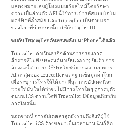
แสดงหมายเลขผู้โทรแบบเรียลไทม์โดยรักษา
ความเป็นส่วนตัว API นี้ใช้การเข้ารหัสแบบโฮโม
มอร์ฟิกที่ล้ำสมัย และ Truecaller เป็นรายแรก
ของโลกที่นำระบบนี้มาใช้กับ Caller ID
พบกับ Truecaller อันทรงพลังบน iPhone ได้แล้ว
Truecaller ดำเนินธุรกิจด้านการกรองการ
สื่อสารที่ไม่พึงประสงค์มาเป็นเวลา 15 ปีแล้ว การ
อัปเดตนี้สามารถใช้ประโยชน์จากความสามารถ
AI ล่าสุดของ Truecaller และฐานข้อมูลทั่วโลก
เพื่อระบุการโทรให้ได้มากที่สุด การอัปเดตนี้จะ
ช่วยให้มั่นใจได้ว่าจะไม่มีการโทรใดๆ ถูกระบุตัว
ตนบน iOS ตราบใดที่ Truecaller มีข้อมูลเกี่ยวกับ
การโทรนั้น
นอกจากนี้ การอัปเดตล่าสุดยังรวมถึงสิ่งที่ผู้ใช้
Truecaller iOS ร้องขอมาเป็นเวลานาน นั่นก็คือ