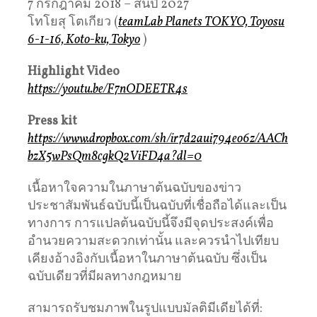
7 กรกฎาคม 2018 – สิ้นปี 2027
โทโยสุ โตเกียว (
teamLab Planets TOKYO, Toyosu
6-1-16, Koto-ku, Tokyo
)
Highlight Video
https://youtu.be/F7nODEETR4s
Press kit
https://www.dropbox.com/sh/ir7d2aui794eo6z/AACh
bzX5wPsQm8cgkQ2ViFD4a?dl=0
เนื้อหาใจความในภาษาต้นฉบับของข่าว
ประชาสัมพันธ์ฉบับนี้เป็นฉบับที่เชื่อถือได้และเป็น
ทางการ การแปลต้นฉบับนี้จึงมีจุดประสงค์เพื่อ
อำนวยความสะดวกเท่านั้น และควรนำไปเทียบ
เคียงอ้างอิงกับเนื้อหาในภาษาต้นฉบับ ซึ่งเป็น
ฉบับเดียวที่มีผลทางกฎหมาย
สามารถรับชมภาพในรูปแบบมัลติมีเดียได้ที่: