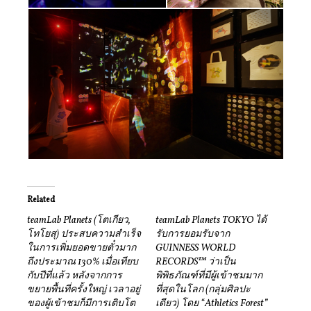
Related
teamLab Planets (โตเกียว,
teamLab Planets TOKYO ได้
โทโยสุ) ประสบความสำเร็จ
รับการยอมรับจาก
ในการเพิ่มยอดขายตั๋วมาก
GUINNESS WORLD
ถึงประมาณ 130% เมื่อเทียบ
RECORDS™ ว่าเป็น
กับปีที่แล้ว หลังจากการ
พิพิธภัณฑ์ที่มีผู้เข้าชมมาก
ขยายพื้นที่ครั้งใหญ่ เวลาอยู่
ที่สุดในโลก (กลุ่มศิลปะ
ของผู้เข้าชมก็มีการเติบโต
เดียว) โดย “Athletics Forest”