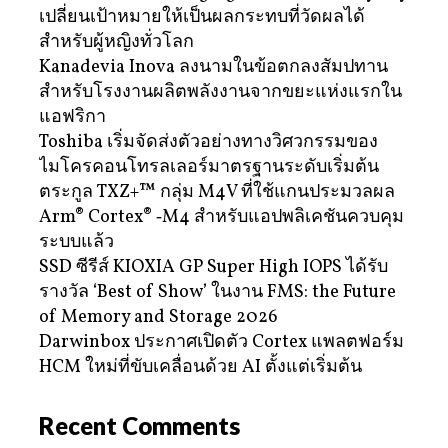
เปลี่ยนเป้าหมายให้เป็นผลกระทบที่วัดผลได้
สำหรับผู้หญิงทั่วโลก
Kanadevia Inova ลงนามในข้อตกลงสัมปทาน
สำหรับโรงงานผลิตพลังงานจากขยะแห่งแรกใน
แอฟริกา
Toshiba เริ่มจัดส่งตัวอย่างทางวิศวกรรมของ
ไมโครคอนโทรลเลอร์มาตรฐานระดับเริ่มต้น
ตระกูล TXZ+™ กลุ่ม M4V ที่ใช้แกนประมวลผล
Arm® Cortex® ‑M4 สำหรับแอปพลิเคชันควบคุม
ระบบแล้ว
SSD ซีรีส์ KIOXIA GP Super High IOPS ได้รับ
รางวัล ‘Best of Show’ ในงาน FMS: the Future
of Memory and Storage 2026
Darwinbox ประกาศเปิดตัว Cortex แพลตฟอร์ม
HCM ใหม่ที่ขับเคลื่อนด้วย AI ตั้งแต่เริ่มต้น
Recent Comments