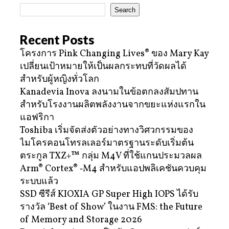
Search
Recent Posts
โครงการ Pink Changing Lives® ของ Mary Kay
เปลี่ยนเป้าหมายให้เป็นผลกระทบที่วัดผลได้
สำหรับผู้หญิงทั่วโลก
Kanadevia Inova ลงนามในข้อตกลงสัมปทาน
สำหรับโรงงานผลิตพลังงานจากขยะแห่งแรกใน
แอฟริกา
Toshiba เริ่มจัดส่งตัวอย่างทางวิศวกรรมของ
ไมโครคอนโทรลเลอร์มาตรฐานระดับเริ่มต้น
ตระกูล TXZ+™ กลุ่ม M4V ที่ใช้แกนประมวลผล
Arm® Cortex® ‑M4 สำหรับแอปพลิเคชันควบคุม
ระบบแล้ว
SSD ซีรีส์ KIOXIA GP Super High IOPS ได้รับ
รางวัล ‘Best of Show’ ในงาน FMS: the Future
of Memory and Storage 2026