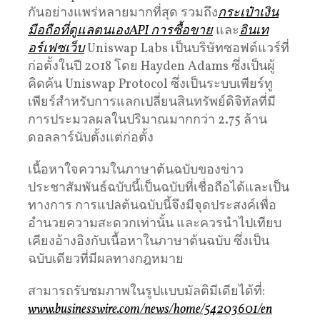
กันอย่างแพร่หลายมากที่สุด รวมถึง
กระเป๋าเงิน
มือถือที่ดูแลตนเอง
API การซื้อขาย
และ
อินเท
อร์เฟซเว็บ
Uniswap Labs เป็นบริษัทซอฟต์แวร์ที่
ก่อตั้งในปี 2018 โดย Hayden Adams ซึ่งเป็นผู้
คิดค้น Uniswap Protocol ซึ่งเป็นระบบเพียร์ทู
เพียร์สำหรับการแลกเปลี่ยนสินทรัพย์ดิจิทัลที่มี
การประมวลผลในปริมาณมากกว่า 2.75 ล้าน
ดอลลาร์นับตั้งแต่ก่อตั้ง
เนื้อหาใจความในภาษาต้นฉบับของข่าว
ประชาสัมพันธ์ฉบับนี้เป็นฉบับที่เชื่อถือได้และเป็น
ทางการ การแปลต้นฉบับนี้จึงมีจุดประสงค์เพื่อ
อำนวยความสะดวกเท่านั้น และควรนำไปเทียบ
เคียงอ้างอิงกับเนื้อหาในภาษาต้นฉบับ ซึ่งเป็น
ฉบับเดียวที่มีผลทางกฎหมาย
สามารถรับชมภาพในรูปแบบมัลติมีเดียได้ที่:
www.businesswire.com/news/home/54203601/en