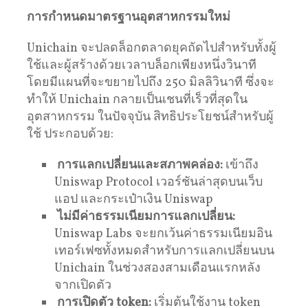
การกำหนดมาตรฐานอุตสาหกรรมใหม่
Unichain จะปลดล็อกตลาดยุคถัดไปสำหรับทั้งผู้
ใช้และผู้สร้างด้วยเวลาบล็อกเพียงหนึ่งวินาที
โดยมีแผนที่จะขยายไปถึง 250 มิลลิวินาที ซึ่งจะ
ทำให้ Unichain กลายเป็นเชนที่เร็วที่สุดใน
อุตสาหกรรม ในปัจจุบัน สิทธิประโยชน์สำหรับผู้
ใช้ ประกอบด้วย:
การแลกเปลี่ยนและสภาพคล่อง:
เข้าถึง
Uniswap Protocol เวอร์ชันล่าสุดบนเว็บ
แอป และกระเป๋าเงิน Uniswap
ไม่มีค่าธรรมเนียมการแลกเปลี่ยน:
Uniswap Labs จะยกเว้นค่าธรรมเนียมอิน
เทอร์เฟซทั้งหมดสำหรับการแลกเปลี่ยนบน
Unichain ในช่วงสองสามเดือนแรกหลัง
จากเปิดตัว
การเปิดตัว token:
เริ่มต้นใช้งาน token