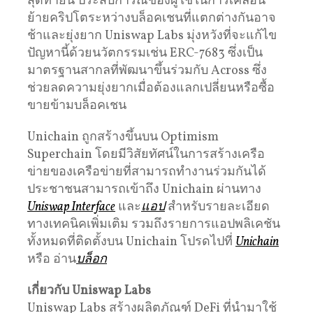
สุดท้ายนี้ ประสบการณ์ของผู้ใช้ในการเคลื่อน
ย้ายคริปโตระหว่างบล็อคเชนที่แตกต่างกันอาจ
ช้าและยุ่งยาก Uniswap Labs มุ่งหวังที่จะแก้ไข
ปัญหานี้ด้วยนวัตกรรมเช่น ERC-7683 ซึ่งเป็น
มาตรฐานสากลที่พัฒนาขึ้นร่วมกับ Across ซึ่ง
ช่วยลดความยุ่งยากเมื่อต้องแลกเปลี่ยนหรือซื้อ
ขายข้ามบล็อคเชน
Unichain ถูกสร้างขึ้นบน Optimism
Superchain โดยมีวิสัยทัศน์ในการสร้างเครือ
ข่ายของเครือข่ายที่สามารถทำงานร่วมกันได้
ประชาชนสามารถเข้าถึง Unichain ผ่านทาง
Uniswap Interface
และ
แอป
สำหรับรายละเอียด
ทางเทคนิคเพิ่มเติม รวมถึงรายการแอปพลิเคชัน
ทั้งหมดที่ติดตั้งบน Unichain โปรดไปที่
Unichain
หรือ อ่าน
บล็อก
เกี่ยวกับ Uniswap Labs
Uniswap Labs สร้างผลิตภัณฑ์ DeFi ที่นำมาใช้