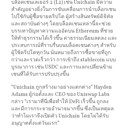
บล็อคเชนเลเยอร์ 2 (L2) เช่น Unichain มีความ
สำคัญอย่างยิ่งในการขับเคลื่อนการนำบล็อกเชน
ไปใช้กับผู้ซื้อขายคริปโต ผู้สร้างสินทรัพย์ดิจิทัล
และสถาบันต่างๆ โดยบล็อคเชนเหล่านี้จะช่วย
บรรเทาปัญหาความแออัดบน Ethereum ที่ช่วย
ให้ทำธุรกรรมได้เร็วขึ้น ค่าธรรมเนียมลดลง และ
ประสบการณ์ที่ราบรื่นบนบล็อคเชนต่างๆ สำหรับ
ผู้ใช้คริปโตทุกวัน นั่นหมายถึงการซื้อขายที่ถูก
กว่าและรวดเร็วกว่า การเข้าถึง stablecoin แบบ
บูรณาการ เช่น USDC และการแลกเปลี่ยนข้าม
เชนที่ได้รับการปรับปรุงขึ้น
“Unichain ถูกสร้างมาอย่างแตกต่าง” Hayden
Adams ผู้ก่อตั้งและ CEO ของ Uniswap Labs
กล่าว “เรามาที่นี่เพื่อทำให้ DeFi เร็วขึ้น ถูกลง
และมีการกระจายอำนาจมากขึ้น ซึ่งเป็นเหตุผล
ว่าทำไมเราจึงเปิดตัว Unichain โดยไม่ได้รับ
อนุญาตตั้งแต่วันแรก”