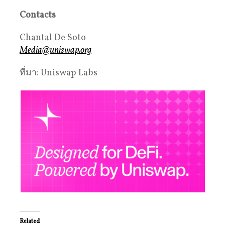
Contacts
Chantal De Soto
Media@uniswap.org
ที่มา: Uniswap Labs
Related