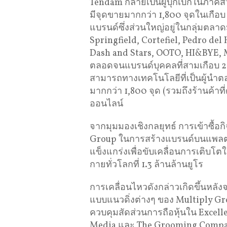
Tendam กลายเป็นผู้บุกเบิกในภาคส
มีจุดขายมากกว่า 1,800 จุดในเกือ
แบรนด์ซึ่งส่วนใหญ่อยู่ในกลุ่มตล
Springfield, Cortefiel, Pedro del 
Dash and Stars, OOTO, HI&BYE, Mi
ตลอดจนแบรนด์บุคคลที่สามเกือบ 20
สามารถทางเทคโนโลยีที่เป็นผู้นำตล
มากกว่า 1,800 จุด (รวมถึงร้านค้
ออนไลน์
จากมุมมองเชิงกลยุทธ์ การเข้าซื้อก
Group ในการสร้างแบรนด์บนแพลต
แข็งแกร่งเพื่อขับเคลื่อนการเติบโ
กายทั่วโลกที่ 1.3 ล้านล้านยูโร
การเคลื่อนไหวดังกล่าวเกิดขึ้นหลั
แบบแนวดิ่งต่างๆ ของ Multiply Gr
ควบคุมสัดส่วนการถือหุ้นใน Excell
Media และ The Grooming Compan