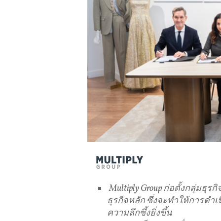
Multiply Group ก่อตั้งกลุ่มธุ
ธุรกิจหลัก ซึ่งจะทำให้การดำเน
ความลึกซึ้งยิ่งขึ้น