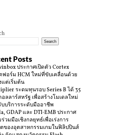
ch
Search
ent Posts
inbox ประกาศเปิดตัว Cortex
ฟอร์ม HCM ใหม่ที่ขับเคลื่อนด้วย
้งแต่เริ่มต้น
iplier ระดมทุนรอบ Series B ได้ 35
ดอลลาร์สหรัฐ เพื่อสร้างโมเดลใหม่
ับบริการระดับมืออาชีพ
la, GDAP และ DTI-EMB ประกาศ
ร่วมมือเชิงกลยุทธ์เพื่อเร่งการ
โตของอุตสาหกรรมเกมในฟิลิปปินส์