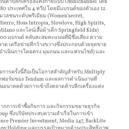
่วนค้าปลีกเครื่องแต่งกายแบบ Omnichannel โดย
บ 80 ประเทศใน 4 ทวีป โดยมีแบรนด์ของตัวเอง 12
าดมวลชนระดับพรีเมียม (Women’secret,
Hierro, Hoss Intropia, Slowlove, High Spirits,
lano และไลน์เสื้อผ้าเด็ก Springfield Kids)
0 แบรนด์ คลับสะสมคะแนนที่มีชื่อเสียง ความ
าด เครือข่ายที่กว้างขวางซึ่งประกอบด้วยจุดขาย
าที่ดำเนินการโดยตรง มุมถนน และแฟรนไชส์) และ
ิจการครั้งนี้ถือเป็นโอกาสสำคัญสำหรับ Multiply
ฟอร์มของ Tendam และผลการดำเนินงานที่
ตในอนาคตด้วยการเข้าถึงตลาดค้าปลีกเครื่องแต่ง
งจากการเข้าซื้อกิจการ และกิจกรรมขยายธุรกิจ
oup ซึ่งบริษัทประสบความสำเร็จในการเข้า
ence Premier Investment, Media 247, BackLite
y Holding และบรรลุเป้าหมายด้านประสิทธิภาพ