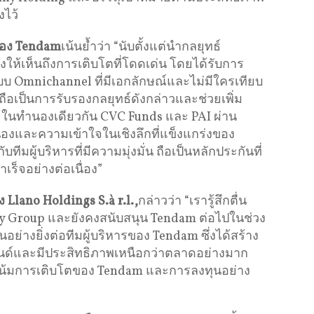
งไว้
ของ Tendam
เน้นย้ำว่า “นับตั้งแต่นำกลยุทธ์
ให้เห็นถึงการเติบโตที่โดดเด่น โดยได้รับการ
 Omnichannel ที่มีเอกลักษณ์และไม่มีใครเทียบ
ือเป็นการรับรองกลยุทธ์ดังกล่าวและช่วยเพิ่ม
 ในทำนองเดียวกัน CVC Funds และ PAI ผ่าน
่องและความเข้าใจในเชิงลึกที่แข็งแกร่งของ
ทีมผู้บริหารที่มีความมุ่งมั่น ถือเป็นหลักประกันที่
ร็จอย่างต่อเนื่อง”
Llano Holdings S.à r.l.,
กล่าวว่า “เรารู้สึกตื่น
ply Group และยังคงสนับสนุน Tendam ต่อไปในช่วง
นอย่างยิ่งต่อทีมผู้บริหารของ Tendam ซึ่งได้สร้าง
รนด์และมีประสิทธิภาพเหนือกว่าตลาดอย่างมาก
วโน้มการเติบโตของ Tendam และการลงทุนอย่าง