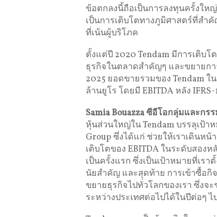
ข้อตกลงนี้ถือเป็นการลงทุนครั้งใหญ
เป็นการเติบโตทางภูมิศาสตร์ที่สำคัญ
ที่เน้นผู้บริโภค
ตั้งแต่ปี 2020 Tendam มีการเติบ
ธุรกิจในตลาดสำคัญๆ และขยายการ
2025 ยอดขายรวมของ Tendam ในช่วง 
ล้านยูโร โดยมี EBITDA หลัง IFRS-16
Samia Bouazza ซีอีโอกลุ่มและกร
หุ้นส่วนใหญ่ใน Tendam บรรลุเป้า
Group ซึ่งได้แก่ ช่วยให้เราเดิน
เติบโตของ EBITDA ในระดับสองหลัก
เป็นครั้งแรก ซึ่งเป็นเป้าหมายที่เรา
นัยสำคัญ และสุดท้าย การเข้าซื้อกิ
ขยายธุรกิจไปทั่วโลกของเรา ซึ่งจ
ระหว่างประเทศต่อไปได้ในปีต่อๆ ไ