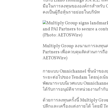
ไปกับ Llano Holdings S.À R.L. และ
มือในการลงทุนขององค์กรสำหรับ CV
คงเป็นผู้ถือหุ้นรายย่อยในบริษัท
Multiply Group ลงนามการลงทุนคร
Partners เพื่อควบคุมสัดส่วนการถื
AETOSWire)
กายแบบ Omnichannel ชั้นนำของยุ
ระยะต่อไปของ Tendam โดยมุ่งเน
พัฒนาระบบนิเวศแบบ Omnichannel 
ได้รับการอนุมัติจากหน่วยงานกำกับดู
ด้วยการลงทุนครั้งนี้ Multiply 
ปลีกและเครื่องแต่งกายได้ โดยมี T