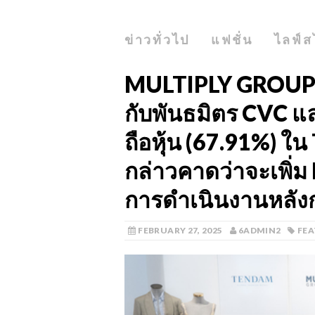
ข่าวทั่วไป
แฟชั่น
ไลฟ์ส
MULTIPLY GROUP 
กับพันธมิตร CVC แล
ถือหุ้น (67.91%) 
กล่าวคาดว่าจะเพิ่
การดำเนินงานหลัง
FEBRUARY 27, 2025
6ADMIN2
FE