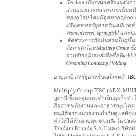
Tendam เป็นกลุ่มเครื่องแต่ง
ส่วนแบ่งการตลาด และเป็นหนึ่
ของยุโรป โดยมีจุดขาย 1,800 
ฝรั่งเศส สหรัฐอาหรับเอมิเรตส
Women’secret, Springfield และ Co
สัดส่วนการถือหุ้นส่วนใหญ่ใ
ดิ่งล่าสุดโดย Multiply Group ซ
อาหรับเอมิเรตส์เพื่อซื้อ BackLi
Grooming Company Holding
อาบูดาบี สหรัฐอาหรับเอมิเรตส์–(
BU
Multiply Group PJSC (ADX: MULTIP
บูดาบี ซึ่งลงทุนและดำเนินธุรกิจทั่
สื่อสาร พลังงานและสาธารณูปโภค
อนุมัติจากหน่วยงานกำกับดูแลทั้งห
ทำให้ได้หุ้นควบคุม 67.91% ใน Cast
Tendam Brands S.A.U และบริษัทย่อย