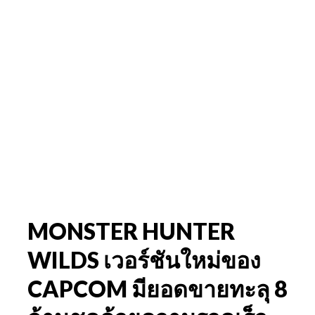
MONSTER HUNTER
WILDS เวอร์ชันใหม่ของ
CAPCOM มียอดขายทะลุ 8