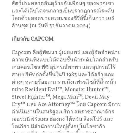
สัตว์ประหลาดอันดุร้ายกับเพื่อนๆ ของพวกเขา
และได้เติบโตจนกลายเป็นปรากฏการณ์ระดับ
โลกด้วยยอดขายสะสมของซีรีส์นี้เกินกว่า 108
ล้านชุด (ณ วันที่ 31 ธันวาคม 2024)
เกี่ยวกับ
CAPCOM
Capcom คือผู้พัฒนา ผู้เผยแพร่ และผู้จัดจำหน่าย
ความบันเทิงแบบโต้ตอบชั้นนำระดับโลกสำหรับ
เกมคอนโซล พีซี อุปกรณ์พกพา และอุปกรณ์ไร้
สาย บริษัทก่อตั้งขึ้นในปี 1983 และได้สร้างเกม
ต่างๆ หลายร้อยเกม รวมถึงแฟรนไชส์ที่ล้ำหน้า
อย่าง Resident Evil™, Monster Hunter™,
Street Fighter™, Mega Man™, Devil May
Cry™ และ Ace Attorney™ โดย Capcom มีการ
ดำเนินงานในสหรัฐอเมริกา สหราชอาณาจักร
เยอรมนี ฝรั่งเศส ฮ่องกง ไต้หวัน สิงคโปร์ และ
โตเกียว มีสำนักงานใหญ่ตั้งอยู่ในโอซาก้า