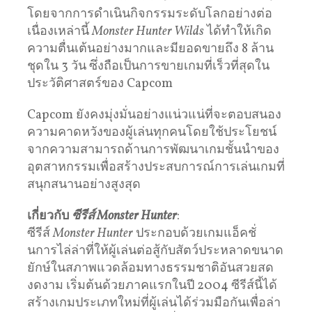
โดยจากการดำเนินกิจกรรมระดับโลกอย่างต่อ
เนื่องเหล่านี้
Monster Hunter Wilds
ได้ทำให้เกิด
ความตื่นเต้นอย่างมากและมียอดขายถึง 8 ล้าน
ชุดใน 3 วัน ซึ่งถือเป็นการขายเกมที่เร็วที่สุดใน
ประวัติศาสตร์ของ Capcom
Capcom ยังคงมุ่งมั่นอย่างแน่วแน่ที่จะตอบสนอง
ความคาดหวังของผู้เล่นทุกคนโดยใช้ประโยชน์
จากความสามารถด้านการพัฒนาเกมชั้นนำของ
อุตสาหกรรมเพื่อสร้างประสบการณ์การเล่นเกมที่
สนุกสนานอย่างสูงสุด
เกี่ยวกับ
ซีรีส์
Monster Hunter
:
ซีรีส์
Monster Hunter
ประกอบด้วยเกมแอ็คชั่
นการไล่ล่าที่ให้ผู้เล่นต่อสู้กับสัตว์ประหลาดขนาด
ยักษ์ในสภาพแวดล้อมทางธรรมชาติอันสวยสด
งดงาม เริ่มต้นด้วยภาคแรกในปี 2004 ซีรีส์นี้ได้
สร้างเกมประเภทใหม่ที่ผู้เล่นได้ร่วมมือกันเพื่อล่า