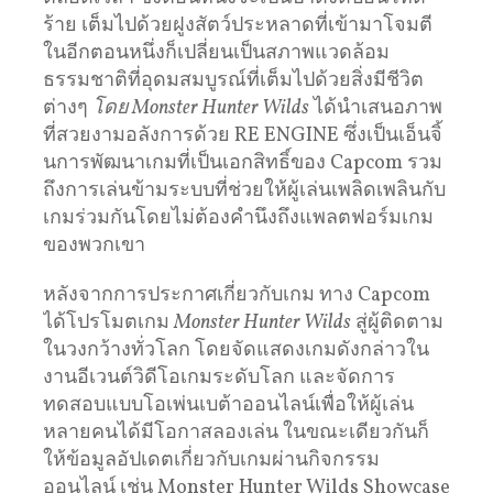
ร้าย เต็มไปด้วยฝูงสัตว์ประหลาดที่เข้ามาโจมตี
ในอีกตอนหนึ่งก็เปลี่ยนเป็นสภาพแวดล้อม
ธรรมชาติที่อุดมสมบูรณ์ที่เต็มไปด้วยสิ่งมีชีวิต
ต่างๆ
โดย
Monster Hunter Wilds
ได้นำเสนอภาพ
ที่สวยงามอลังการด้วย RE ENGINE ซึ่งเป็นเอ็นจิ้
นการพัฒนาเกมที่เป็นเอกสิทธิ์ของ Capcom รวม
ถึงการเล่นข้ามระบบที่ช่วยให้ผู้เล่นเพลิดเพลินกับ
เกมร่วมกันโดยไม่ต้องคำนึงถึงแพลตฟอร์มเกม
ของพวกเขา
หลังจากการประกาศเกี่ยวกับเกม ทาง Capcom
ได้โปรโมตเกม
Monster Hunter Wilds
สู่ผู้ติดตาม
ในวงกว้างทั่วโลก โดยจัดแสดงเกมดังกล่าวใน
งานอีเวนต์วิดีโอเกมระดับโลก และจัดการ
ทดสอบแบบโอเพ่นเบต้าออนไลน์เพื่อให้ผู้เล่น
หลายคนได้มีโอกาสลองเล่น ในขณะเดียวกันก็
ให้ข้อมูลอัปเดตเกี่ยวกับเกมผ่านกิจกรรม
ออนไลน์ เช่น Monster Hunter Wilds Showcase