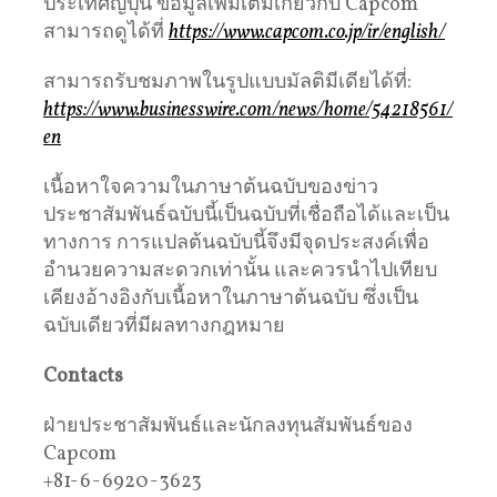
ประเทศญี่ปุ่น ข้อมูลเพิ่มเติมเกี่ยวกับ Capcom
สามารถดูได้ที่
https://www.capcom.co.jp/ir/english/
สามารถรับชมภาพในรูปแบบมัลติมีเดียได้ที่:
https://www.businesswire.com/news/home/54218561/
en
เนื้อหาใจความในภาษาต้นฉบับของข่าว
ประชาสัมพันธ์ฉบับนี้เป็นฉบับที่เชื่อถือได้และเป็น
ทางการ การแปลต้นฉบับนี้จึงมีจุดประสงค์เพื่อ
อำนวยความสะดวกเท่านั้น และควรนำไปเทียบ
เคียงอ้างอิงกับเนื้อหาในภาษาต้นฉบับ ซึ่งเป็น
ฉบับเดียวที่มีผลทางกฎหมาย
Contacts
ฝ่ายประชาสัมพันธ์และนักลงทุนสัมพันธ์ของ
Capcom
+81-6-6920-3623