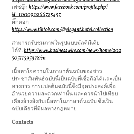
เฟซบุ๊ก
https://www.facebook.com/profile.php?
id=100090266725457
ติ๊กตอก
https://www.tiktok.com/@elegant.hotel.collection
สามารถรับชมภาพในรูปแบบมัลติมีเดีย
ได้ที่:
https://www.businesswire.com/news/home/202
50511595378/en
เนื้อหาใจความในภาษาต้นฉบับของข่าว
ประชาสัมพันธ์ฉบับนี้เป็นฉบับที่เชื่อถือได้และเป็น
ทางการ การแปลต้นฉบับนี้จึงมีจุดประสงค์เพื่อ
อำนวยความสะดวกเท่านั้น และควรนำไปเทียบ
เคียงอ้างอิงกับเนื้อหาในภาษาต้นฉบับ ซึ่งเป็น
ฉบับเดียวที่มีผลทางกฎหมาย
Contacts