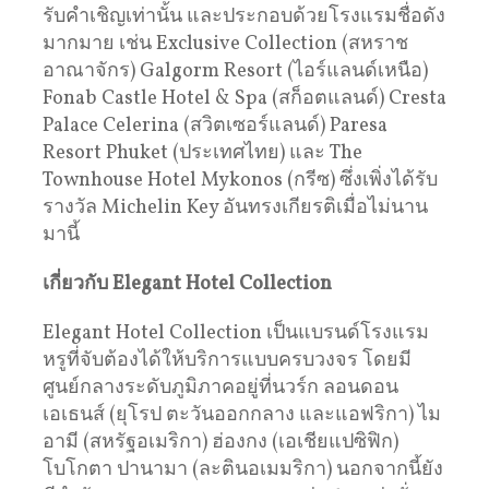
รับคำเชิญเท่านั้น และประกอบด้วยโรงแรมชื่อดัง
มากมาย เช่น Exclusive Collection (สหราช
อาณาจักร) Galgorm Resort (ไอร์แลนด์เหนือ)
Fonab Castle Hotel & Spa (สก็อตแลนด์) Cresta
Palace Celerina (สวิตเซอร์แลนด์) Paresa
Resort Phuket (ประเทศไทย) และ The
Townhouse Hotel Mykonos (กรีซ) ซึ่งเพิ่งได้รับ
รางวัล Michelin Key อันทรงเกียรติเมื่อไม่นาน
มานี้
เกี่ยวกับ Elegant Hotel Collection
Elegant Hotel Collection เป็นแบรนด์โรงแรม
หรูที่จับต้องได้ให้บริการแบบครบวงจร โดยมี
ศูนย์กลางระดับภูมิภาคอยู่ที่นวร์ก ลอนดอน
เอเธนส์ (ยุโรป ตะวันออกกลาง และแอฟริกา) ไม
อามี (สหรัฐอเมริกา) ฮ่องกง (เอเชียแปซิฟิก)
โบโกตา ปานามา (ละตินอเมมริกา) นอกจากนี้ยัง