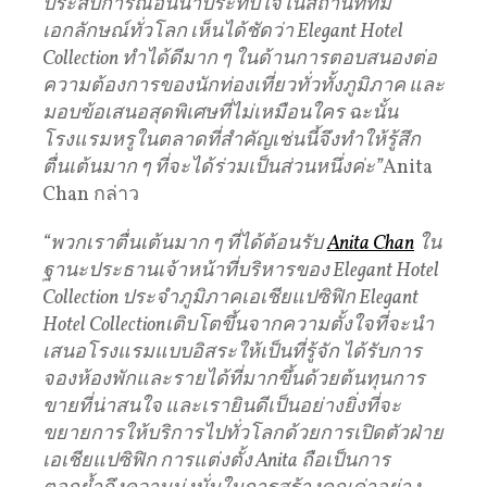
ประสบการณ์อันน่าประทับใจในสถานที่ที่มี
เอกลักษณ์ทั่วโลก เห็นได้ชัดว่า Elegant Hotel
Collection ทำได้ดีมาก ๆ ในด้านการตอบสนองต่อ
ความต้องการของนักท่องเที่ยวทั่วทั้งภูมิภาค และ
มอบข้อเสนอสุดพิเศษที่ไม่เหมือนใคร ฉะนั้น
โรงแรมหรูในตลาดที่สำคัญเช่นนี้จึงทำให้รู้สึก
ตื่นเต้นมาก ๆ ที่จะได้ร่วมเป็นส่วนหนึ่งค่ะ”
Anita
Chan กล่าว
“พวกเราตื่นเต้นมาก ๆ ที่ได้ต้อนรับ
Anita Chan
ใน
ฐานะประธานเจ้าหน้าที่บริหารของ Elegant Hotel
Collection ประจำภูมิภาคเอเชียแปซิฟิก Elegant
Hotel Collectionเติบโตขึ้นจากความตั้งใจที่จะนำ
เสนอโรงแรมแบบอิสระให้เป็นที่รู้จัก ได้รับการ
จองห้องพักและรายได้ที่มากขึ้นด้วยต้นทุนการ
ขายที่น่าสนใจ และเรายินดีเป็นอย่างยิ่งที่จะ
ขยายการให้บริการไปทั่วโลกด้วยการเปิดตัวฝ่าย
เอเชียแปซิฟิก การแต่งตั้ง Anita ถือเป็นการ