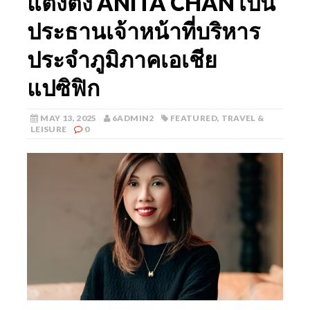
แต่งตั้ง ANITA CHAN เป็น
ประธานเจ้าหน้าที่บริหาร
ประจำภูมิภาคเอเชีย
แปซิฟิก
MAY 13, 2025
6ADMIN2
FEATURED
,
TRAVEL &
LEISURE
0