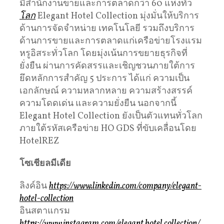
มีสำนักงานขายและการตลาดกว่า 60 แห่งทั่ว
โลก
Elegant Hotel Collection มุ่งมั่นให้บริการ
ด้านการจัดจำหน่าย เทคโนโลยี รวมถึงบริการ
ด้านการขายและการตลาดแก่เครือข่ายโรงแรม
หรูอิสระทั่วโลก โดยมุ่งเน้นการขยายธุรกิจที่
ยั่งยืน ผ่านการคัดสรรและเชิญชวนภายใต้การ
ยึดหลักการสำคัญ 5 ประการ ได้แก่ ความเป็น
เอกลักษณ์ ความหลากหลาย ความสร้างสรรค์
ความโดดเด่น และความยั่งยืน นอกจากนี้
Elegant Hotel Collection ยังเป็นตัวแทนทั่วโลก
ภายใต้รหัสเครือข่าย HO GDS ที่ขับเคลื่อนโดย
HotelREZ
โซเชียลมีเดีย
ลิงค์อิน
https://www.linkedin.com/company/elegant-
hotel-collection
อินสตาแกรม
https://www.instagram.com/elegant.hotel.collection/