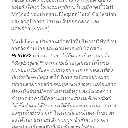
ตอกย้ำถึงความมุ่งมั่นในการสร้างคุณค่าอย่าง
แท้จริงให้แก่โรงแรมหรูอิสระในภูมิภาคนี้”
Catt
McLeod รองประธาน Elegant Hotel Collection
ประจำภูมิภาคยุโรป ตะวันออกกลาง และ
แอฟริกา (EMEA)
Mark Lewis ประธานเจ้าหน้าที่บริหารบริษัทด้าน
การจัดจำหน่ายและตัวแทนระดับโลกของ
HotelREZ
กล่าวว่า“
เราไม่มีความกังขาเลยว่า
#StayElegant™ จะกลายเป็นสัญลักษณ์ที่ได้รับ
การยอมรับเรื่องความหรูหราและการท่องเที่ยว
ที่แท้จริง — Elegant ได้รับความนิยมอย่างมาก
เพราะสามารถสร้างสมดุลระหว่างความต้องการ
ที่จะเป็นพันธมิตรกับแบรนด์หรู และโมเดลการ
กำหนดราคาที่มีความเหมาะสมในเชิงพาณิชย์
ได้ ซึ่งส่งผลให้โรงแรมได้รับผลตอบแทนจากการ
ลงทุนที่ดียิ่งขึ้น มีกำไรเพิ่มขึ้น ลดต้นทุนโดยรวม
ลงได้ และแน่นอน อัตราการเข้าพักและราคา
ห้องพักเฉลี่ยต่อคืนก็เพิ่มขึ้นตามไปด้วย