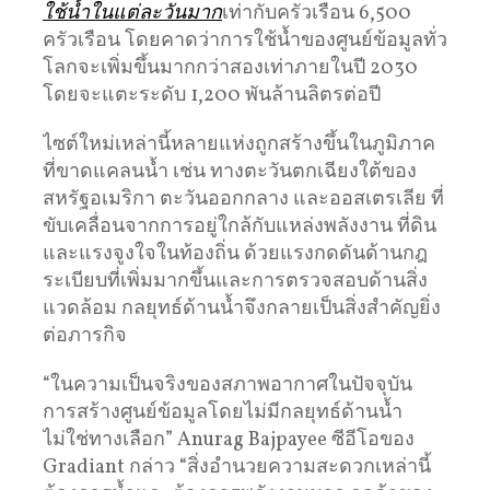
ใช้น้ำในแต่ละวันมาก
เท่ากับครัวเรือน 6,500
ครัวเรือน โดยคาดว่าการใช้น้ำของศูนย์ข้อมูลทั่ว
โลกจะเพิ่มขึ้นมากกว่าสองเท่าภายในปี 2030
โดยจะแตะระดับ 1,200 พันล้านลิตรต่อปี
ไซต์ใหม่เหล่านี้หลายแห่งถูกสร้างขึ้นในภูมิภาค
ที่ขาดแคลนน้ำ เช่น ทางตะวันตกเฉียงใต้ของ
สหรัฐอเมริกา ตะวันออกกลาง และออสเตรเลีย ที่
ขับเคลื่อนจากการอยู่ใกล้กับแหล่งพลังงาน ที่ดิน
และแรงจูงใจในท้องถิ่น ด้วยแรงกดดันด้านกฎ
ระเบียบที่เพิ่มมากขึ้นและการตรวจสอบด้านสิ่ง
แวดล้อม กลยุทธ์ด้านน้ำจึงกลายเป็นสิ่งสำคัญยิ่ง
ต่อภารกิจ
“ในความเป็นจริงของสภาพอากาศในปัจจุบัน
การสร้างศูนย์ข้อมูลโดยไม่มีกลยุทธ์ด้านน้ำ
ไม่ใช่ทางเลือก” Anurag Bajpayee ซีอีโอของ
Gradiant กล่าว “สิ่งอำนวยความสะดวกเหล่านี้