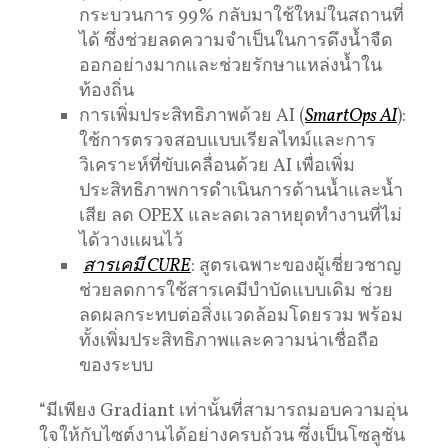
กระบวนการ 99% กลับมาใช้ใหม่ในสถานที่
ได้ ซึ่งช่วยลดความจำเป็นในการดึงน้ำจืด
ออกอย่างมากและช่วยรักษาแหล่งน้ำใน
ท้องถิ่น
การเพิ่มประสิทธิภาพด้วย AI (
SmartOps AI
):
ใช้การตรวจสอบแบบเรียลไทม์และการ
วิเคราะห์ที่ขับเคลื่อนด้วย AI เพื่อเพิ่ม
ประสิทธิภาพการดำเนินการด้านน้ำและน้ำ
เสีย ลด OPEX และลดเวลาหยุดทำงานที่ไม่
ได้วางแผนไว้
สารเคมี CURE
: สูตรเฉพาะของผู้เชี่ยวชาญ
ช่วยลดการใช้สารเคมีบำบัดแบบเดิม ช่วย
ลดผลกระทบต่อสิ่งแวดล้อมโดยรวม พร้อม
ทั้งเพิ่มประสิทธิภาพและความน่าเชื่อถือ
ของระบบ
“มีเพียง Gradiant เท่านั้นที่สามารถมอบความอุ่น
ใจให้กับไซต์งานได้อย่างครบถ้วน ซึ่งเป็นโซลูชัน