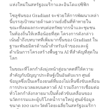
แห่งใหม่ในสหรัฐอเมริกาและอินโดแปซิฟิก
โซลูชันของ Gradiant จะช่วยให้การพัฒนาเหล่า
นี้บรรลุเป้าหมายด้านความยั่งยืนที่ท้าทายใน
ขณะที่ลดผลกระทบต่อทรัพยากรน้ำและชุมชน
ในท้องถิ่นให้เหลือน้อยที่สุด โครงการดังกล่าว
เน้นย้ำถึงบทบาทที่เพิ่มมากขึ้นของ Gradiant ใน
ฐานะพันธมิตรด้านน้ำสำหรับเจ้าของและผู้
ดำเนินการโครงสร้างพื้นฐาน AI ที่สำคัญที่สุดใน
โลก
ในขณะที่โลกกำลังมุ่งหน้าสู่อนาคตที่ให้ความ
สำคัญกับปัญญาประดิษฐ์เป็นอันดับแรก ศูนย์
ข้อมูลซึ่งเป็นเครื่องยนต์ที่มองไม่เห็นซึ่งขับเคลื่อน
การประมวลผลบนคลาวด์ AI รวมถึงการเชื่อมต่อ
ทั่วโลกกำลังกลายมาเป็นทั้งตัวขับเคลื่อนของ
นวัตกรรมและผู้บริโภคน้ำรายใหญ่ ศูนย์ข้อมูล
ขนาด 100 เมกะวัตต์โดยเฉลี่ยในสหรัฐอเมริกา