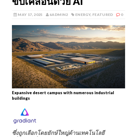
ขับเคลื่อนด้วย AI
MAY 17, 2025
6ADMIN2
ENERGY
,
FEATURED
0
Expansive desert campus with numerous industrial
buildings
ซึ่งถูกเลือกโดยยักษ์ใหญ่ด้านเทคโนโลยี