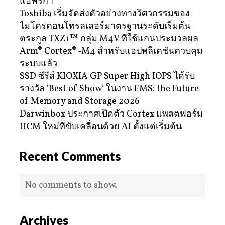
แอฟริกา
Toshiba เริ่มจัดส่งตัวอย่างทางวิศวกรรมของ
ไมโครคอนโทรลเลอร์มาตรฐานระดับเริ่มต้น
ตระกูล TXZ+™ กลุ่ม M4V ที่ใช้แกนประมวลผล
Arm® Cortex® ‑M4 สำหรับแอปพลิเคชันควบคุม
ระบบแล้ว
SSD ซีรีส์ KIOXIA GP Super High IOPS ได้รับ
รางวัล ‘Best of Show’ ในงาน FMS: the Future
of Memory and Storage 2026
Darwinbox ประกาศเปิดตัว Cortex แพลตฟอร์ม
HCM ใหม่ที่ขับเคลื่อนด้วย AI ตั้งแต่เริ่มต้น
Recent Comments
No comments to show.
Archives