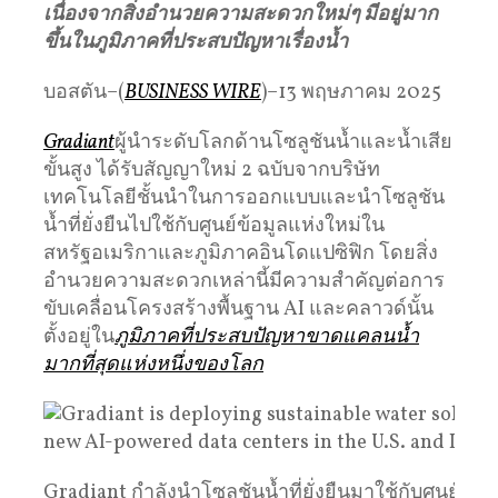
เนื่องจากสิ่งอำนวยความสะดวกใหม่ๆ มีอยู่มาก
ขึ้นในภูมิภาคที่ประสบปัญหาเรื่องน้ำ
บอสตัน–(
BUSINESS WIRE
)–13 พฤษภาคม 2025
Gradiant
ผู้นำระดับโลกด้านโซลูชันน้ำและน้ำเสีย
ขั้นสูง ได้รับสัญญาใหม่ 2 ฉบับจากบริษัท
เทคโนโลยีชั้นนำในการออกแบบและนำโซลูชัน
น้ำที่ยั่งยืนไปใช้กับศูนย์ข้อมูลแห่งใหม่ใน
สหรัฐอเมริกาและภูมิภาคอินโดแปซิฟิก โดยสิ่ง
อำนวยความสะดวกเหล่านี้มีความสำคัญต่อการ
ขับเคลื่อนโครงสร้างพื้นฐาน AI และคลาวด์นั้น
ตั้งอยู่ใน
ภูมิภาคที่ประสบปัญหาขาดแคลนน้ำ
มากที่สุดแห่งหนึ่งของโลก
Gradiant กำลังนำโซลูชันน้ำที่ยั่งยืนมาใช้กับศูนย์ข้อมู