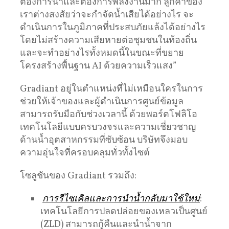
ต้องการน้ำและต้องการพลังงานมาก ลูกค้าของ
เราต่างสงสัยว่าจะกำจัดน้ำเสียได้อย่างไร จะ
ดำเนินการในภูมิภาคที่ประสบภัยแล้งได้อย่างไร
โดยไม่สร้างความเสียหายต่อชุมชนในท้องถิ่น
และจะทำอย่างไรทั้งหมดนี้ในขณะที่ขยาย
โครงสร้างพื้นฐาน AI ด้วยความเร็วแสง”
Gradiant อยู่ในตำแหน่งที่ไม่เหมือนใครในการ
ช่วยให้เจ้าของและผู้ดำเนินการศูนย์ข้อมูล
สามารถรับมือกับช่วงเวลานี้ ด้วยพอร์ตโฟลิโอ
เทคโนโลยีแบบครบวงจรและความเชี่ยวชาญ
ด้านน้ำอุตสาหกรรมที่ซับซ้อน บริษัทจึงมอบ
ความอุ่นใจที่ครอบคลุมทั่วทั้งไซต์
โซลูชันของ Gradiant รวมถึง:
การรีไซเคิลและการนำน้ำกลับมาใช้ใหม่
:
เทคโนโลยีการปลดปล่อยของเหลวเป็นศูนย์
(ZLD) สามารถกู้คืนและนำน้ำจาก