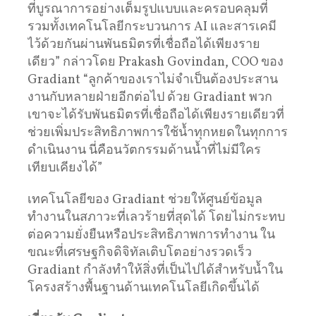
ที่บูรณาการอย่างเต็มรูปแบบและครอบคลุมที่
รวมทั้งเทคโนโลยีกระบวนการ AI และสารเคมี
ไว้ด้วยกันผ่านพันธมิตรที่เชื่อถือได้เพียงราย
เดียว” กล่าวโดย Prakash Govindan, COO ของ
Gradiant “ลูกค้าของเราไม่จำเป็นต้องประสาน
งานกับหลายฝ่ายอีกต่อไป ด้วย Gradiant พวก
เขาจะได้รับพันธมิตรที่เชื่อถือได้เพียงรายเดียวที่
ช่วยเพิ่มประสิทธิภาพการใช้น้ำทุกหยดในทุกการ
ดำเนินงาน นี่คือนวัตกรรมด้านน้ำที่ไม่มีใคร
เทียบเคียงได้”
เทคโนโลยีของ Gradiant ช่วยให้ศูนย์ข้อมูล
ทำงานในสภาวะที่เลวร้ายที่สุดได้ โดยไม่กระทบ
ต่อความยั่งยืนหรือประสิทธิภาพการทำงาน ใน
ขณะที่เศรษฐกิจดิจิทัลเติบโตอย่างรวดเร็ว
Gradiant กำลังทำให้สิ่งที่เป็นไปได้สำหรับน้ำใน
โครงสร้างพื้นฐานด้านเทคโนโลยีเกิดขึ้นได้