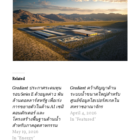
Related
Gradiant ประกาศระดมทุน
Gradiant คว้าสัญญาด้าน
รอบ Series E ด้วยมูลค่า 2 พัน
ระบบน้ำขนาดใหญ่สำหรับ
ล้านดอลลาร์สหรัฐ เพื่อเร่ง
ศูนย์ข้อมูลไฮเปอร์สเกลใน
การขยายตัวในด้าน AI เซมิ
สหราชอาณาจักร
คอนดักเตอร์ และ
April 4, 2026
โครงสร้างพื้นฐานด้านน้ำ
In "Featured"
สำหรับภาคอุตสาหกรรม
May 19, 2026
In "Energy"