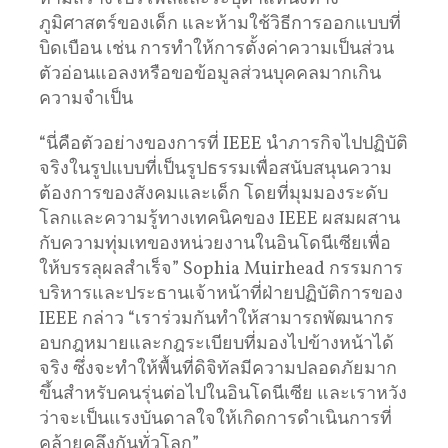
ภูมิศาสตร์ของเด็ก และห้ามใช้วิธีการออกแบบที่
บิดเบือน เช่น การทำให้การตั้งค่าความเป็นส่วน
ตัวอ่อนแอลงหรือขอข้อมูลส่วนบุคคลมากเกิน
ความจำเป็น
“นี่คือตัวอย่างของการที่ IEEE นำภารกิจไปปฏิบัติ
จริงในรูปแบบที่เป็นรูปธรรมเพื่อสนับสนุนความ
ต้องการของสังคมและเด็ก โดยที่มุมมองระดับ
โลกและความรู้ทางเทคนิคของ IEEE ผสมผสาน
กับความทุ่มเทของหน่วยงานในอินโดนีเซียเพื่อ
ให้บรรลุผลสำเร็จ” Sophia Muirhead กรรมการ
บริหารและประธานเจ้าหน้าที่ฝ่ายปฏิบัติการของ
IEEE กล่าว “เราร่วมกันทำให้สามารถพัฒนากร
อบกฎหมายและกฎระเบียบที่มองไปข้างหน้าได้
จริง ซึ่งจะทำให้พื้นที่ดิจิทัลมีความปลอดภัยมาก
ขึ้นสำหรับคนรุ่นต่อไปในอินโดนีเซีย และเราหวัง
ว่าจะเป็นแรงบันดาลใจให้เกิดการดำเนินการที่
คล้ายคลึงกันทั่วโลก”