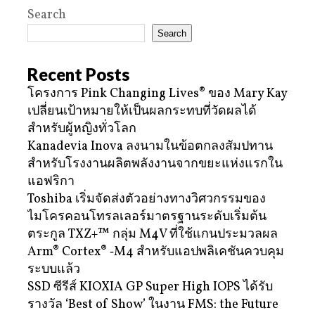
Search
Search
Recent Posts
โครงการ Pink Changing Lives® ของ Mary Kay
เปลี่ยนเป้าหมายให้เป็นผลกระทบที่วัดผลได้
สำหรับผู้หญิงทั่วโลก
Kanadevia Inova ลงนามในข้อตกลงสัมปทาน
สำหรับโรงงานผลิตพลังงานจากขยะแห่งแรกใน
แอฟริกา
Toshiba เริ่มจัดส่งตัวอย่างทางวิศวกรรมของ
ไมโครคอนโทรลเลอร์มาตรฐานระดับเริ่มต้น
ตระกูล TXZ+™ กลุ่ม M4V ที่ใช้แกนประมวลผล
Arm® Cortex® ‑M4 สำหรับแอปพลิเคชันควบคุม
ระบบแล้ว
SSD ซีรีส์ KIOXIA GP Super High IOPS ได้รับ
รางวัล ‘Best of Show’ ในงาน FMS: the Future