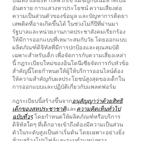
บันเทิง แต่ยังทำให้พวกเขาเผชิญกับเนื้อหาที่เป็น
อันตราย การแสวงหาประโยชน์ ความเสี่ยงต่อ
ความเป็นส่วนตัวของข้อมูล และปัญหาการติดยา
เสพติดที่อาจเกิดขึ้นได้ ในช่วงไม่กี่ปีที่ผ่านมา
รัฐบาลและหน่วยงานภาคประชาสังคมเรียกร้อง
ให้มีการออกแบบที่เหมาะสมกับวัย โดยออกแบบ
ผลิตภัณฑ์ดิจิทัลที่มีการปกป้องและคุณสมบัติ
เฉพาะสำหรับเด็ก เพื่อจัดการกับความเสี่ยงเหล่า
นี้ กฎระเบียบใหม่ของอินโดนีเซียจัดการกับหัวข้อ
สำคัญนี้โดยกำหนดให้ผู้ให้บริการออนไลน์ต้อง
ให้ความสำคัญกับผลประโยชน์สูงสุดของเด็กใน
การออกแบบและปฏิบัติเกี่ยวกับแพลตฟอร์ม
กฎระเบียบนี้สร้างขึ้นจาก
อนุสัญญาว่าด้วยสิทธิ
เด็กของสหประชาชาติ
และ
ความคิดเห็นทั่วไป
ฉบับที่ 25
โดยกำหนดให้ผลิตภัณฑ์หรือบริการ
ดิจิทัลใดๆ ที่เด็กอาจเข้าถึงต้องมีความเป็นส่วน
ตัวในระดับสูงเป็นค่าเริ่มต้น โดยเฉพาะอย่างยิ่ง
ห้ามสร้างโปรไฟล์และระบุตำแหน่งทาง