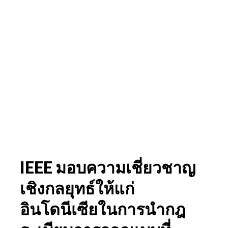
IEEE มอบความเชี่ยวชาญ
เชิงกลยุทธ์ให้แก่
อินโดนีเซียในการนำกฎ