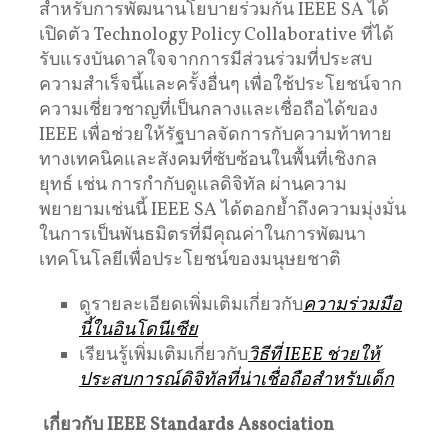
สำหรับการพัฒนานโยบายร่วมกัน IEEE SA ได้
เปิดตัว Technology Policy Collaborative ที่ได้
รับแรงบันดาลใจจากการมีส่วนร่วมที่ประสบ
ความสำเร็จนี้และครั้งอื่นๆ เพื่อใช้ประโยชน์จาก
ความเชี่ยวชาญที่เป็นกลางและเชื่อถือได้ของ
IEEE เพื่อช่วยให้รัฐบาลจัดการกับความท้าทาย
ทางเทคนิคและสังคมที่ซับซ้อนในพื้นที่เชิงกล
ยุทธ์ เช่น การกำกับดูแลดิจิทัล ผ่านความ
พยายามเช่นนี้ IEEE SA ได้ตอกย้ำถึงความมุ่งมั่น
ในการเป็นพันธมิตรที่มีคุณค่าในการพัฒนา
เทคโนโลยีเพื่อประโยชน์ของมนุษยชาติ
ดูรายละเอียดเพิ่มเติมเกี่ยวกับ
ความร่วมมือ
นี้ในอินโดนีเซีย
เรียนรู้เพิ่มเติมเกี่ยวกับ
วิธีที่ IEEE ช่วยให้
ประสบการณ์ดิจิทัลที่น่าเชื่อถือสำหรับเด็ก
เกี่ยวกับ IEEE Standards Association