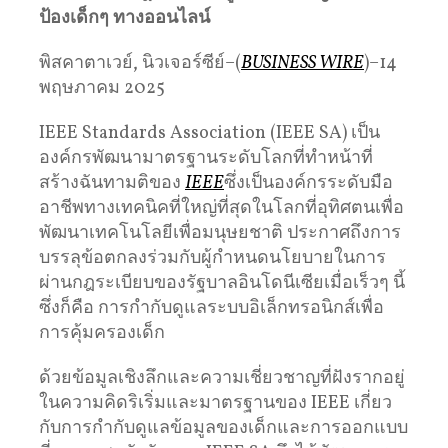
ป้องเด็กๆ ทางออนไลน์
พิสคาตาเวย์, นิวเจอร์ซีย์–(
BUSINESS WIRE
)–14
พฤษภาคม 2025
IEEE Standards Association (IEEE SA) เป็น
องค์กรพัฒนามาตรฐานระดับโลกที่ทำหน้าที่
สร้างฉันทามติของ
IEEE
ซึ่งเป็นองค์กรระดับมือ
อาชีพทางเทคนิคที่ใหญ่ที่สุดในโลกที่อุทิศตนเพื่อ
พัฒนาเทคโนโลยีเพื่อมนุษยชาติ ประกาศถึงการ
บรรลุข้อตกลงร่วมกับผู้กำหนดนโยบายในการ
ผ่านกฎระเบียบของรัฐบาลอินโดนีเซียเมื่อเร็วๆ นี้
ซึ่งก็คือ การกำกับดูแลระบบอิเล็กทรอนิกส์เพื่อ
การคุ้มครองเด็ก
ด้วยข้อมูลเชิงลึกและความเชี่ยวชาญที่ฝังรากอยู่
ในความคิดริเริ่มและมาตรฐานของ IEEE เกี่ยว
กับการกำกับดูแลข้อมูลของเด็กและการออกแบบ