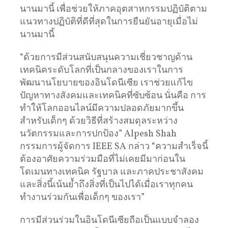
นานมานี้ เพื่อช่วยให้ภาคอุตสาหกรรมปฏิบัติตาม
แนวทางปฏิบัติที่ดีที่สุดในการยืนยันอายุเมื่อไม่
นานมานี้
“ด้วยการมีส่วนสนับสนุนความเชี่ยวชาญด้าน
เทคนิคระดับโลกที่เป็นกลางของเราในการ
พัฒนานโยบายของอินโดนีเซีย เราช่วยแก้ไข
ปัญหาทางสังคมและเทคนิคที่ซับซ้อน นั่นคือ การ
ทำให้โลกออนไลน์มีความปลอดภัยมากขึ้น
สำหรับเด็กๆ ด้วยวิธีที่สร้างสมดุลระหว่าง
นวัตกรรมและการปกป้อง” Alpesh Shah
กรรมการผู้จัดการ IEEE SA กล่าว “ความสำเร็จนี้
ต้องอาศัยความร่วมมือที่ไม่เคยมีมาก่อนใน
โดเมนทางเทคนิค รัฐบาล และภาคประชาสังคม
และสิ่งนี้เน้นย้ำถึงสิ่งที่เป็นไปได้เมื่อเราทุกคน
ทำงานร่วมกันเพื่อเด็กๆ ของเรา”
การมีส่วนร่วมในอินโดนีเซียถือเป็นแบบจำลอง