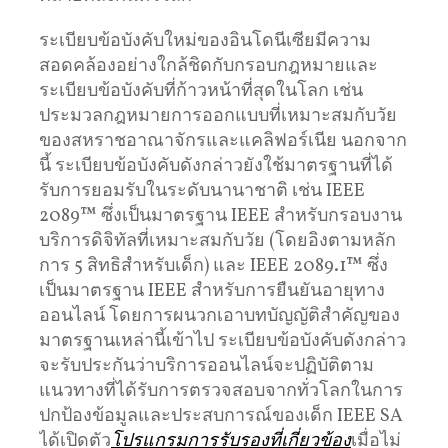
ระเบียบข้อบังคับใหม่ของอินโดนีเซียมีความ
สอดคล้องอย่างใกล้ชิดกับกรอบกฎหมายและ
ระเบียบข้อบังคับที่ก้าวหน้าที่สุดในโลก เช่น
ประมวลกฎหมายการออกแบบที่เหมาะสมกับวัย
ของสหราชอาณาจักรและแคลิฟอร์เนีย นอกจาก
นี้ ระเบียบข้อบังคับดังกล่าวยังใช้มาตรฐานที่ได้
รับการยอมรับในระดับนานาชาติ เช่น IEEE
2089™ ซึ่งเป็นมาตรฐาน IEEE สำหรับกรอบงาน
บริการดิจิทัลที่เหมาะสมกับวัย (โดยอิงตามหลัก
การ 5 สิทธิสำหรับเด็ก) และ IEEE 2089.1™ ซึ่ง
เป็นมาตรฐาน IEEE สำหรับการยืนยันอายุทาง
ออนไลน์ โดยการผนวกเอาบทบัญญัติสำคัญของ
มาตรฐานเหล่านี้เข้าไป ระเบียบข้อบังคับดังกล่าว
จะรับประกันว่าบริการออนไลน์จะปฏิบัติตาม
แนวทางที่ได้รับการตรวจสอบจากทั่วโลกในการ
ปกป้องข้อมูลและประสบการณ์ของเด็ก IEEE SA
ได้เปิดตัว
โปรแกรมการรับรองที่เกี่ยวข้อง
เมื่อไม่