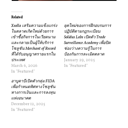
Related
Xsolla เสริมความแข็งแกร่ง
ยุคใหม่ของการฝึกอบรมการ
ในตลาดเกิดใหม่ด้วยการ
ปฏิบัติตามกฎระเบียบ:
เข้าซื้อกิจการในเวียดนาม
Solidus Labs เปิดตัว Trade
และกลายเป็นผู้ให้บริการ
Surveillance Academy เพื่อปิด
โซลูชัน Merchant of Record
ช่องว่างความรู้ในการ
ที่ได้รับอนุญาตรายแรกใน
ป้องกันการละเมิดตลาด
ประเทศ
January 29, 2025
March 6, 2026
In "Featured"
In "Featured"
อาบูดาบีเปิดตัวกลุ่ม FIDA
เพื่อกำหนดทิศทางโซลูชัน
ทางการเงินและการลงทุน
แห่งอนาคต
December 12, 2025
In "Featured"