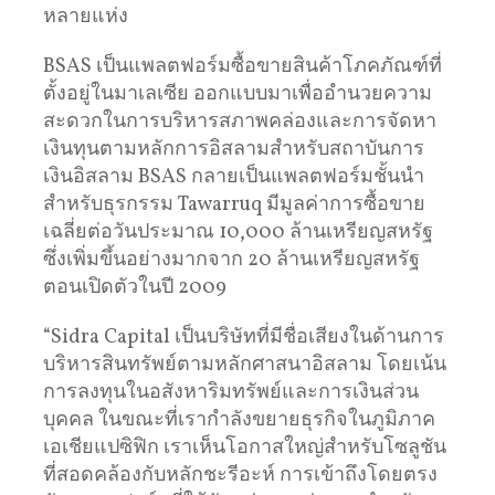
หลายแห่ง
BSAS เป็นแพลตฟอร์มซื้อขายสินค้าโภคภัณฑ์ที่
ตั้งอยู่ในมาเลเซีย ออกแบบมาเพื่ออำนวยความ
สะดวกในการบริหารสภาพคล่องและการจัดหา
เงินทุนตามหลักการอิสลามสำหรับสถาบันการ
เงินอิสลาม BSAS กลายเป็นแพลตฟอร์มชั้นนำ
สำหรับธุรกรรม Tawarruq มีมูลค่าการซื้อขาย
เฉลี่ยต่อวันประมาณ 10,000 ล้านเหรียญสหรัฐ
ซึ่งเพิ่มขึ้นอย่างมากจาก 20 ล้านเหรียญสหรัฐ
ตอนเปิดตัวในปี 2009
“Sidra Capital เป็นบริษัทที่มีชื่อเสียงในด้านการ
บริหารสินทรัพย์ตามหลักศาสนาอิสลาม โดยเน้น
การลงทุนในอสังหาริมทรัพย์และการเงินส่วน
บุคคล ในขณะที่เรากำลังขยายธุรกิจในภูมิภาค
เอเชียแปซิฟิก เราเห็นโอกาสใหญ่สำหรับโซลูชัน
ที่สอดคล้องกับหลักชะรีอะห์ การเข้าถึงโดยตรง