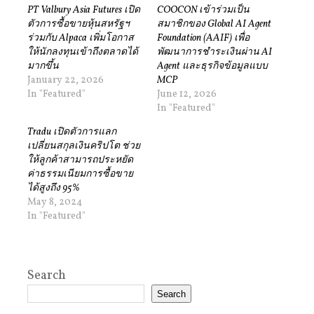
PT Valbury Asia Futures เปิด
COOCON เข้าร่วมเป็น
ตัวการซื้อขายหุ้นสหรัฐฯ
สมาชิกของ Global AI Agent
ร่วมกับ Alpaca เพิ่มโอกาส
Foundation (AAIF) เพื่อ
ให้นักลงทุนเข้าถึงตลาดได้
พัฒนาการชำระเงินผ่าน AI
มากขึ้น
Agent และธุรกิจข้อมูลแบบ
January 22, 2026
MCP
In "Featured"
June 12, 2026
In "Featured"
Tradu เปิดตัวการแลก
เปลี่ยนสกุลเงินคริปโต ช่วย
ให้ลูกค้าสามารถประหยัด
ค่าธรรมเนียมการซื้อขาย
ได้สูงถึง 95%
May 8, 2024
In "Featured"
Search
Search