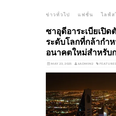
ข่าวทั่วไป
แฟชั่น
ไลฟ์ส
ซาอุดีอาระเบียเปิ
ระดับโลกที่กล้ากำ
อนาคตใหม่สำหรับกา
MAY 23, 2025
6ADMIN2
FEATURE