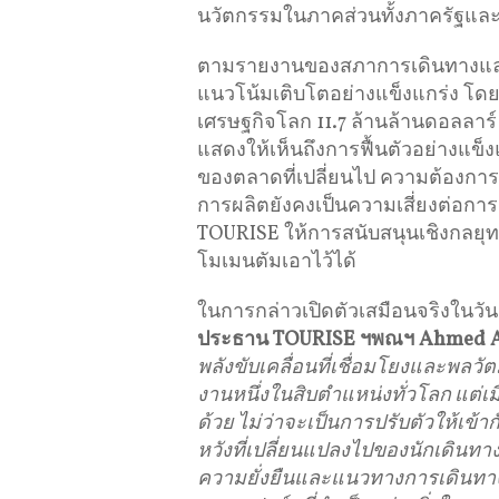
นวัตกรรมในภาคส่วนทั้งภาครัฐแล
ตามรายงานของสภาการเดินทางและการ
แนวโน้มเติบโตอย่างแข็งแกร่ง โดย
เศรษฐกิจโลก 11.7 ล้านล้านดอลลาร์ 
แสดงให้เห็นถึงการฟื้นตัวอย่างแข็
ของตลาดที่เปลี่ยนไป ความต้องการข
การผลิตยังคงเป็นความเสี่ยงต่อการ
TOURISE ให้การสนับสนุนเชิงกลยุทธ
โมเมนตัมเอาไว้ได้
ในการกล่าวเปิดตัวเสมือนจริงในวันน
ประธาน TOURISE ฯพณฯ Ahmed Al-
พลังขับเคลื่อนที่เชื่อมโยงและพลว
งานหนึ่งในสิบตำแหน่งทั่วโลก แต่
ด้วย ไม่ว่าจะเป็นการปรับตัวให้เ
หวังที่เปลี่ยนแปลงไปของนักเดินท
ความยั่งยืนและแนวทางการเดินทางที