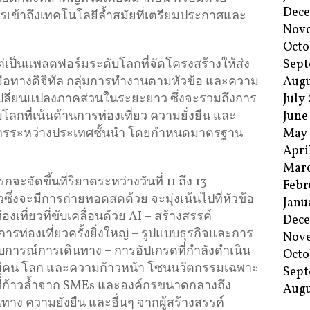
Dec
ารเข้าถึงเทคโนโลยีล้ำสมัยที่เตรียมประกาศและ
Nov
Octo
Sept
เป็นแพลตฟอร์มระดับโลกที่จัดโครงสร้างให้ส่ง
Augu
ือทางดิจิทัล กลุ่มการทำงานตามหัวข้อ และความ
July
รเปลี่ยนแปลงภาคส่วนในระยะยาว ซึ่งจะรวมถึงการ
June
ลกที่เน้นด้านการท่องเที่ยว ความยั่งยืน และ
May
ค์กรระหว่างประเทศชั้นนำ โดยกำหนดมาตรฐาน
Apri
Mar
จัดขึ้นที่ริยาดระหว่างวันที่ 11 ถึง 13
Febr
่งจะมีการถ่ายทอดสดด้วย จะมุ่งเน้นไปที่หัวข้อ
Janu
งเที่ยวที่ขับเคลื่อนด้วย AI – สร้างสรรค์
Dec
รท่องเที่ยวครั้งยิ่งใหญ่ – รูปแบบธุรกิจและการ
Nov
บการณ์การเดินทาง – การอัปเกรดที่กำลังดำเนิน
Octo
พื่อผู้คน โลก และความก้าวหน้า โซนนวัตกรรมเฉพาะ
Sept
่ก้าวล้ำจาก SMEs และองค์กรขนาดกลางถึง
Augu
าง ความยั่งยืน และอื่นๆ จากผู้สร้างสรรค์