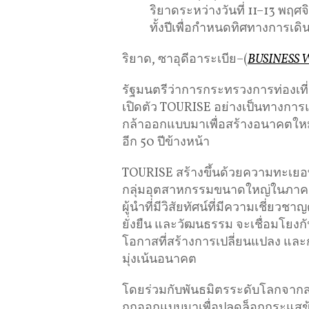
ริยาดระหว่างวันที่ 11–13 
ทั้งปีเพื่อกำหนดทิศทางการเด
ริยาด, ซาอุดีอาระเบีย–(
BUSINESS 
รัฐมนตรีว่าการกระทรวงการท่องเท
เปิดตัว TOURISE อย่างเป็นทางการแล
กล้าออกแบบมาเพื่อสร้างอนาคตใหม
อีก 50 ปีข้างหน้า
TOURISE สร้างขึ้นด้วยความทะเยอ
กลุ่มอุตสาหกรรมขนาดใหญ่ในภาคส
ผู้นำที่มีวิสัยทัศน์ที่มีความเชี่ย
ยั่งยืน และวัฒนธรรม จะเชื่อมโยงกั
โอกาสที่สร้างการเปลี่ยนแปลง และ
มุ่งเน้นอนาคต
โดยร่วมกับพันธมิตรระดับโลกจาก
ถูกออกแบบมาเพื่อปลดล็อกกระแสข้อ