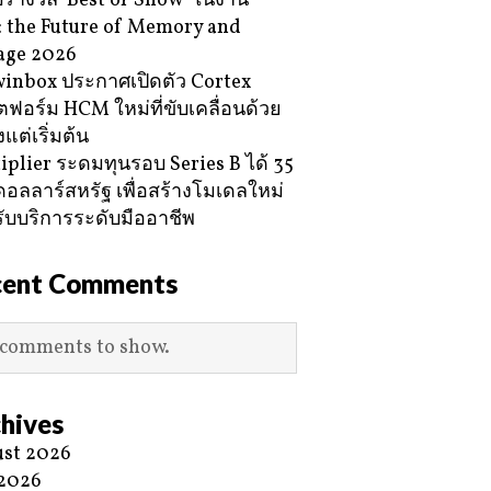
ับรางวัล ‘Best of Show’ ในงาน
 the Future of Memory and
age 2026
inbox ประกาศเปิดตัว Cortex
ฟอร์ม HCM ใหม่ที่ขับเคลื่อนด้วย
้งแต่เริ่มต้น
iplier ระดมทุนรอบ Series B ได้ 35
ดอลลาร์สหรัฐ เพื่อสร้างโมเดลใหม่
ับบริการระดับมืออาชีพ
cent Comments
comments to show.
hives
st 2026
 2026