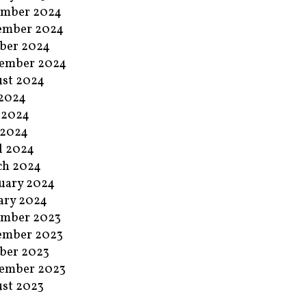
ember 2024
ember 2024
ber 2024
ember 2024
st 2024
 2024
 2024
 2024
l 2024
ch 2024
uary 2024
ary 2024
ember 2023
ember 2023
ber 2023
ember 2023
st 2023