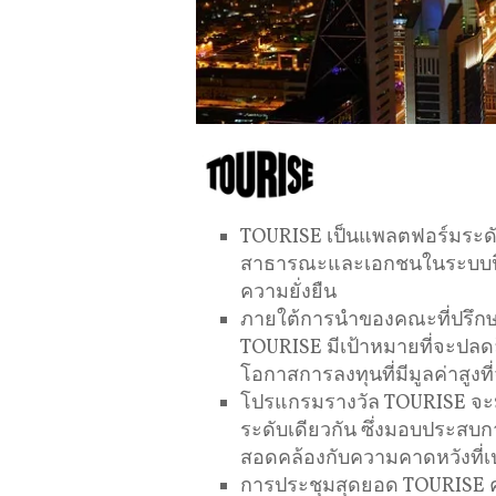
TOURISE เป็นแพลตฟอร์มระดับโ
สาธารณะและเอกชนในระบบนิเว
ความยั่งยืน
ภายใต้การนำของคณะที่ปรึกษ
TOURISE มีเป้าหมายที่จะปลด
โอกาสการลงทุนที่มีมูลค่าสูงท
โปรแกรมรางวัล TOURISE จะมอ
ระดับเดียวกัน ซึ่งมอบประสบก
สอดคล้องกับความคาดหวังที่เ
การประชุมสุดยอด TOURISE ครั้ง