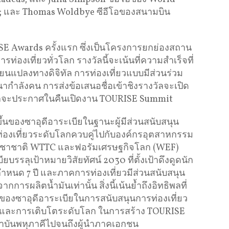
); และ Thomas Woldbye ซีอีโอของสนามบิน
ISE Awards ครั้งแรก ซึ่งเป็นโครงการยกย่องสถาน
ารท่องเที่ยวทั่วโลก รางวัลนี้จะเน้นที่ความสำเร็จที่
่ยนแปลงทางดิจิทัล การท่องเที่ยวแบบมีส่วนร่วม
กำลังคน การส่งข้อเสนอชื่อเข้าชิงรางวัลจะเปิด
งวัลจะประกาศในคืนเปิดงาน TOURISE Summit
ึ้นของซาอุดีอาระเบียในฐานะผู้มีส่วนสนับสนุน
ารท่องเที่ยวระดับโลกควบคู่ไปกับองค์กรอุตสาหกรรม
ระชาชาติ WTTC และฟอรัมเศรษฐกิจโลก (WEF)
ียบรรลุเป้าหมายวิสัยทัศน์ 2030 ที่ตั้งเป้าดึงดูดนัก
่ากำหนด 7 ปี และภาคการท่องเที่ยวมีส่วนสนับสนุน
ารผลิตน้ำมันเท่านั้น สิ่งนี้เน้นย้ำถึงอิทธิพลที่
วของซาอุดีอาระเบียในการสนับสนุนการท่องเที่ยว
้าและการเติบโตระดับโลก ในการสร้าง TOURISE
ถาบันพหุภาคีไปจนถึงผู้นำภาคเอกชน