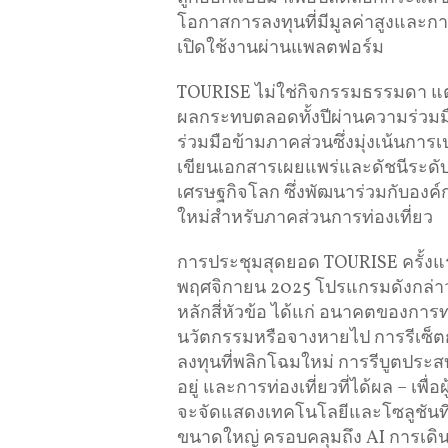
โอกาสการลงทุนที่มีมูลค่าสูงและก
เปิดใช้งานผ่านแพลตฟอร์ม
TOURISE ไม่ใช่กิจกรรมธรรมดา แต่
ผลกระทบตลอดทั้งปีผ่านความร่วมม
ร่วมมือข้ามภาคส่วนซึ่งมุ่งเน้นกา
เขียนเอกสารเผยแพร่และดัชนีระดับโ
เศรษฐกิจโลก ซึ่งพัฒนาร่วมกับอง
ใหม่สำหรับภาคส่วนการท่องเที่ยว
การประชุมสุดยอด TOURISE ครั้งแรกจะ
พฤศจิกายน 2025 โปรแกรมดังกล่าวซึ
หลักสี่หัวข้อ ได้แก่ อนาคตของการท่อ
นวัตกรรมหรือจางหายไป การรีเซ็ตกา
ลงทุนที่พลิกโฉมใหม่ การรีบูตประส
อยู่ และการท่องเที่ยวที่ได้ผล – เ
จะจัดแสดงเทคโนโลยีและโซลูชันที
ขนาดใหญ่ ครอบคลุมถึง AI การเดินท