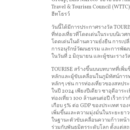
Travel & Tourism Council (WTTC
ฮีทโธรว์
วันนี้ได้มีการประกาศรางวัล TOUR
ที่ท่องเที่ยวที่โดดเด่นในระบบนิเวศก
โดดเด่นในด้านความยั่งยืน การเปลี
การอนุรักษ์วัฒนธรรม และการพัฒนา
ในวันที่ 2 มิถุนายน และผู้ชนะรา
TOURISE สร้างขึ้นบนบทบาทที่เพิ่มข
หลักและผู้ขับเคลื่อนในภูมิทัศน์ก
หลักๆ เช่น การท่องเที่ยวของสหป
ในปี 2024 เพียงปีเดียว ซาอุดีอาระเบ
ท่องเที่ยว 100 ล้านคนต่อปี เร็วกว
เกือบ 5% ต่อ GDP ของประเทศ รองจากก
เพิ่มขึ้นและความมุ่งมั่นในระยะยา
ในฐานะตัวขับเคลื่อนความก้าวหน
ร่วมกับพันธมิตรระดับโลก ตั้งแต่ส