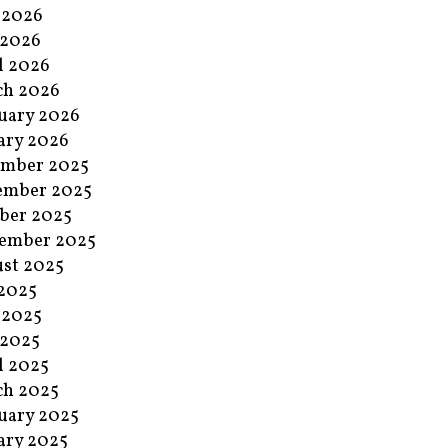
 2026
 2026
l 2026
ch 2026
uary 2026
ary 2026
ember 2025
ember 2025
ber 2025
ember 2025
st 2025
 2025
 2025
 2025
l 2025
ch 2025
uary 2025
ary 2025