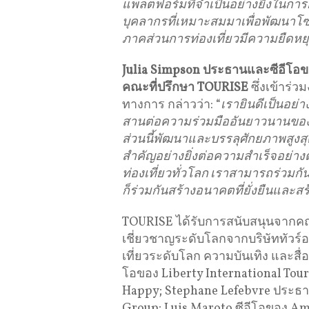
แพลตฟอร์มที่จำเป็นอย่างยิ่งในกา
บุคลากรที่เหมาะสมมาเพื่อพัฒนาโซล
ภาคส่วนการท่องเที่ยวมีความยืดหยุ
Julia Simpson ประธานและซีอีโอข
คณะที่ปรึกษา TOURISE
ซึ่งเข้าร่
ทางการ กล่าวว่า: “
เรายินดีเป็นอย่า
สานต่อความร่วมมืออันยาวนานของเร
ส่วนนี้พัฒนาและบรรลุศักยภาพสูง
สำคัญอย่างยิ่งต่อความสำเร็จอย่า
ท่องเที่ยวทั่วโลก เราสามารถร่วมกั
ก็ร่วมกันสร้างอนาคตที่ยั่งยืนและสร้
TOURISE ได้รับการสนับสนุนจากคณะท
เชี่ยวชาญระดับโลกจากบริษัททัวร์อ
เที่ยวระดับโลก ความบันเทิง และสื่อ
โอของ Liberty International Touri
Happy; Stephane Lefebvre ประธา
Group; Luis Maroto ซีอีโอของ Am