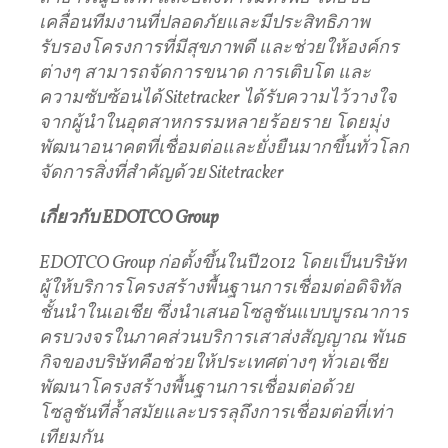
เคลื่อนทีมงานที่ปลอดภัยและมีประสิทธิภาพ
รับรองโครงการที่มีสุขภาพดี
และช่วยให้องค์กร
ต่างๆ
สามารถจัดการขนาด
การเติบโต
และ
ความซับซ้อนได้
Sitetracker
ได้รับความไว้วางใจ
จากผู้นำในอุตสาหกรรมหลายร้อยราย
โดยมุ่ง
พัฒนาอนาคตที่เชื่อมต่อและยั่งยืนมากขึ้นทั่วโลก
จัดการสิ่งที่สำคัญด้วย
Sitetracker
เกี่ยวกับ
EDOTCO Group
EDOTCO Group
ก่อตั้งขึ้นในปี
2012
โดยเป็นบริษัท
ผู้ให้บริการโครงสร้างพื้นฐานการเชื่อมต่อดิจิทัล
ชั้นนำในเอเชีย
ซึ่งนำเสนอโซลูชันแบบบูรณาการ
ครบวงจรในภาคส่วนบริการเสาส่งสัญญาณ
พันธ
กิจของบริษัทคือช่วยให้ประเทศต่างๆ
ทั่วเอเชีย
พัฒนาโครงสร้างพื้นฐานการเชื่อมต่อด้วย
โซลูชันที่ล้ำสมัยและบรรลุถึงการเชื่อมต่อที่เท่า
เทียมกัน