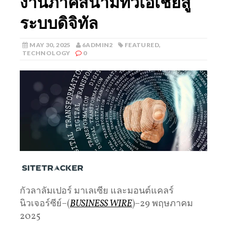
งานภาคสนามทั่วเอเชียสู่
ระบบดิจิทัล
MAY 30, 2025
6ADMIN2
FEATURED
,
TECHNOLOGY
0
กัวลาลัมเปอร์ มาเลเซีย และมอนต์แคลร์
นิวเจอร์ซีย์–(
BUSINESS WIRE
)–29 พฤษภาคม
2025