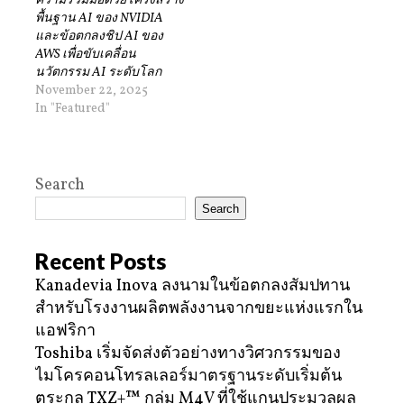
ความร่วมมือด้วยโครงสร้าง
พื้นฐาน AI ของ NVIDIA
และข้อตกลงชิป AI ของ
AWS เพื่อขับเคลื่อน
นวัตกรรม AI ระดับโลก
November 22, 2025
In "Featured"
Search
Search
Recent Posts
Kanadevia Inova ลงนามในข้อตกลงสัมปทาน
สำหรับโรงงานผลิตพลังงานจากขยะแห่งแรกใน
แอฟริกา
Toshiba เริ่มจัดส่งตัวอย่างทางวิศวกรรมของ
ไมโครคอนโทรลเลอร์มาตรฐานระดับเริ่มต้น
ตระกูล TXZ+™ กลุ่ม M4V ที่ใช้แกนประมวลผล