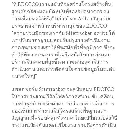
“ที่ EDOTCO เรามุ่งมั่นที่จะสร้างโครงสร้างพื้น
ฐานอัจฉริยะและยืดหยุ่นที่รองรับอนาคตของ
การเชื่อมต่อดิจิทัล” กล่าวโดย Adlan Tajudin
ประธานเจ้าหน้าที่บริหารกลุ่มของ EDOTCO
“ความร่วมมือของเรากับ Sitetracker จะช่วยให้
เราปรับมาตรฐานและปรับปรุงการดำเนินงาน
ภาคสนามของเราให้ทันสมัยทั่วทั้งภูมิภาค ซึ่งจะ
ทำให้ทีมงานของเรามีเครื่องมือในการส่งมอบ
บริการในระดับที่สูงขึ้น ความคล่องตัวในการ
ดำเนินงาน และการตัดสินใจตามข้อมูลในระดับ
ขนาดใหญ่”
แพลตฟอร์ม Sitetracker จะสนับสนุน EDOTCO
ในการประสานเวิร์กโฟลว์ภาคสนาม ขับเคลื่อน
การบำรุงรักษาเชิงคาดการณ์ และปลดล็อกการ
มองเห็นการทำงานในโครงสร้างพื้นฐานเสา
สัญญาณที่ครอบคลุมทั้งหมด โดยเปลี่ยนแปลงวิธี
วางแผนป้องกันและแก้ไขงาน รวมถึงการดำเนิน