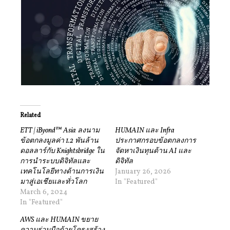
Related
ETT | iByond™ Asia ลงนาม
HUMAIN และ Infra
ข้อตกลงมูลค่า 1.2 พันล้าน
ประกาศกรอบข้อตกลงการ
ดอลลาร์กับ Knightsbridge ใน
จัดหาเงินทุนด้าน AI และ
การนำระบบดิจิทัลและ
ดิจิทัล
เทคโนโลยีทางด้านการเงิน
January 26, 2026
มาสู่เอเชียและทั่วโลก
In "Featured"
March 6, 2024
In "Featured"
AWS และ HUMAIN ขยาย