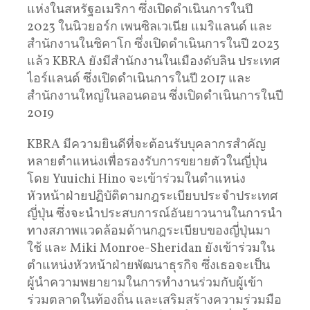
แห่งในสหรัฐอเมริกา ซึ่งเปิดดำเนินการในปี
2023 ในนิวยอร์ก เพนซิลเวเนีย แมริแลนด์ และ
สำนักงานในชิคาโก ซึ่งเปิดดำเนินการในปี 2023
แล้ว KBRA ยังมีสำนักงานในเมืองดับลิน ประเทศ
ไอร์แลนด์ ซึ่งเปิดดำเนินการในปี 2017 และ
สำนักงานใหญ่ในลอนดอน ซึ่งเปิดดำเนินการในปี
2019
KBRA มีความยินดีที่จะต้อนรับบุคลากรสำคัญ
หลายตำแหน่งเพื่อรองรับการขยายตัวในญี่ปุ่น
โดย Yuuichi Hino จะเข้าร่วมในตำแหน่ง
หัวหน้าฝ่ายปฏิบัติตามกฎระเบียบประจำประเทศ
ญี่ปุ่น ซึ่งจะนำประสบการณ์อันยาวนานในการนำ
ทางสภาพแวดล้อมด้านกฎระเบียบของญี่ปุ่นมา
ใช้ และ Miki Monroe-Sheridan ยังเข้าร่วมใน
ตำแหน่งหัวหน้าฝ่ายพัฒนาธุรกิจ ซึ่งเธอจะเป็น
ผู้นำความพยายามในการทำงานร่วมกับผู้เข้า
ร่วมตลาดในท้องถิ่น และเสริมสร้างความร่วมมือ