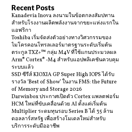
Recent Posts
Kanadevia Inova ลงนามในข้อตกลงสัมปทาน
สำหรับโรงงานผลิตพลังงานจากขยะแห่งแรกใน
แอฟริกา
Toshiba เริ่มจัดส่งตัวอย่างทางวิศวกรรมของ
ไมโครคอนโทรลเลอร์มาตรฐานระดับเริ่มต้น
ตระกูล TXZ+™ กลุ่ม M4V ที่ใช้แกนประมวลผล
Arm® Cortex® ‑M4 สำหรับแอปพลิเคชันควบคุม
ระบบแล้ว
SSD ซีรีส์ KIOXIA GP Super High IOPS ได้รับ
รางวัล ‘Best of Show’ ในงาน FMS: the Future
of Memory and Storage 2026
Darwinbox ประกาศเปิดตัว Cortex แพลตฟอร์ม
HCM ใหม่ที่ขับเคลื่อนด้วย AI ตั้งแต่เริ่มต้น
Multiplier ระดมทุนรอบ Series B ได้ 35 ล้าน
ดอลลาร์สหรัฐ เพื่อสร้างโมเดลใหม่สำหรับ
บริการระดับมืออาชีพ