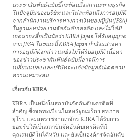
ประชาสัมพันธ์ฉบับนี้สะท้อนถึงสถานะทางธุรกิจ
ในปัจจุบันของบริษัท และไม่สะท้อนถึงการอนุมัติ
จากสำนักงานบริการทางการเงินของญี่ปุ่น (JFSA)
ในฐานะหน่วยงานจัดอันดับเครดิต และไม่ได้มี
เจตนาจะสื่อเป็นนัยว่า KBRA Japan ได้รับอนุญาต
จาก JFSA ในขณะนี้ KBRA Japan กำลังแสวงหา
การอนุมัติดังกล่าว แต่ยังไม่ได้รับอนุมัติ เนื้อหา
ของข่าวประชาสัมพันธ์ฉบับนี้อาจมีการ
เปลี่ยนแปลง และบริษัทจะแจ้งข้อมูลอัปเดตตาม
ความเหมาะสม
เกี่ยวกับ KBRA
KBRA เป็นหนึ่งในสถาบันจัดอันดับเครดิตที่
สำคัญ ซึ่งจดทะเบียนในสหรัฐอเมริกา สหภาพ
ยุโรป และสหราชอาณาจักร KBRA ได้รับการ
ยอมรับให้เป็นสถาบันจัดอันดับเครดิตที่มี
คุณสมบัติในไต้หวัน และยังเป็นองค์กรจัดอันดับ