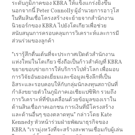
ระดับภูมิภาคของ KBRA ให้แข็งแกร่งยิ่งขึ้น
นอกจากนี้ Peter Connolly ผู้อำนวยการอาวุโส
ในทีมสินเชื่อโครงสร้างจะย้ายจากสำนักงาน
นิวยอร์กของ KBRA ไปยังโตเกียวเพื่อช่วย
สนับสนุนการครอบคลุมการวิเคราะห์และการมี
ส่วนร่วมของลูกค้า
“เรารู้สึกตื่นเต้นที่จะประกาศเปิดตัวสำนักงาน
แห่งใหม่ในโตเกียว ซึ่งถือเป็นก้าวสำคัญที่ KBRA
ขยายขอบข่ายการให้บริการไปทั่วโลก เพื่อมอบ
การวิจัยอันยอดเยี่ยมและข้อมูลเชิงลึกที่เป็น
อิสระและรอบคอบให้กับกลุ่มนักลงทุนสถาบันที่
กำลังขยายตัวในภูมิภาคเอเชียแปซิฟิก รวมถึง
การวิเคราะห์ที่ขับเคลื่อนด้วยข้อมูลของเราใน
ด้านสินเชื่อภาคเอกชน การเงินที่มีโครงสร้าง
และด้านอื่นๆ ของตลาดทุน” กล่าวโดย Kate
Kennedy หัวหน้าร่วมฝ่ายพัฒนาธุรกิจของ
KBRA “เรามุ่งหวังที่จะสร้างสะพานเชื่อมกับผู้เล่น