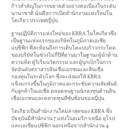
ก้าวสำคัญในการขยายตัวอย่างต่อเนื่องในระดับ
นานาชาติ นั่นคือการเปิดสำนักงานแห่งใหม่ใน
โตเกียว ประเทศญี่ปุ่น
ฐานปฏิบัติการแห่งใหม่ของ KBRA ในโตเกียวซึ่ง
เป็นฐานแห่งแรกของบริษัทในภูมิภาคเอเชีย
แปซิฟิก ที่สะท้อนถึงการเติบโตแบบก้าวกระโดด
ของบริษัทในช่วงไม่กี่ปีที่ผ่านมาในฐานะผู้นำด้าน
ความคิด ผู้ริเริ่มนวัตกรรม และผู้บุกเบิกในการ
จัดอันดับตราสารสินเชื่อเอกชนและสินเชื่อ
กองทุนในระดับโลก ซึ่งจะส่งผลให้ KBRA
แข็งแกร่งขึ้นในภูมิภาคและกระชับความสัมพันธ์
กับลูกค้าในเอเชีย ตลอดจนฐานนักลงทุนด้านสิน
เชื่อเอกชนและตลาดทุนที่ซับซ้อนของญี่ปุ่น
โตเกียวเป็นสำนักงานใหม่ล่าสุดของ KBRA ซึ่ง
ปัจจุบันมีสำนักงาน 7 แห่งในอเมริกาเหนือ ยุโรป
และเอเชียแปซิฟิก นอกเหนือจากสำนักงาน 4