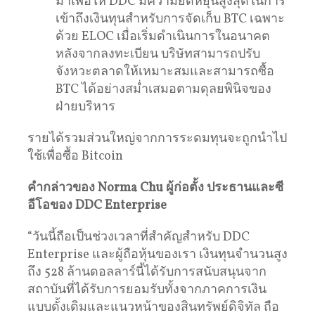
มาเพื่อให้ DDC มีความยืดหยุ่นสูงสุดในการ
เข้าถึงเงินทุนสำหรับการจัดเก็บ BTC เฉพาะ
ด้วย ELOC เมื่อเริ่มดำเนินการในอนาคต
หลังจากลงทะเบียน บริษัทสามารถปรับ
จังหวะตลาดให้เหมาะสมและสามารถซื้อ
BTC ได้อย่างสม่ำเสมอตามดุลยพินิจของ
ฝ่ายบริหาร
รายได้รวมส่วนใหญ่จากการระดมทุนจะถูกนำไป
ใช้เพื่อซื้อ Bitcoin
คำกล่าวของ Norma Chu ผู้ก่อตั้ง ประธานและซี
อีโอของ DDC Enterprise
“วันนี้ถือเป็นช่วงเวลาที่สำคัญสำหรับ DDC
Enterprise และผู้ถือหุ้นของเรา เงินทุนจำนวนสูง
ถึง 528 ล้านดอลลาร์นี้ได้รับการสนับสนุนจาก
สถาบันที่ได้รับการยอมรับทั้งจากภาคการเงิน
แบบดั้งเดิมและแนวหน้าของสินทรัพย์ดิจิทัล ถือ