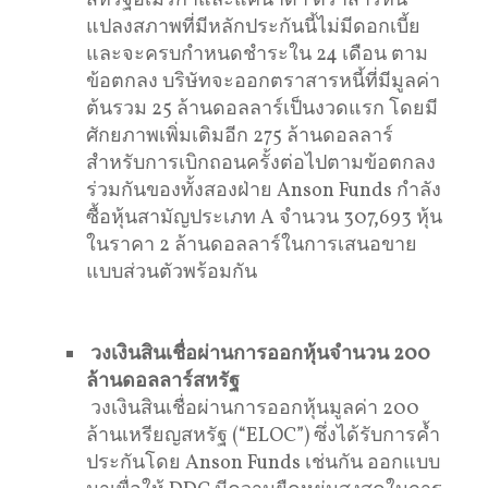
สหรัฐอเมริกาและแคนาดา ตราสารหนี้
แปลงสภาพที่มีหลักประกันนี้ไม่มีดอกเบี้ย
และจะครบกำหนดชำระใน 24 เดือน ตาม
ข้อตกลง บริษัทจะออกตราสารหนี้ที่มีมูลค่า
ต้นรวม 25 ล้านดอลลาร์เป็นงวดแรก โดยมี
ศักยภาพเพิ่มเติมอีก 275 ล้านดอลลาร์
สำหรับการเบิกถอนครั้งต่อไปตามข้อตกลง
ร่วมกันของทั้งสองฝ่าย Anson Funds กำลัง
ซื้อหุ้นสามัญประเภท A จำนวน 307,693 หุ้น
ในราคา 2 ล้านดอลลาร์ในการเสนอขาย
แบบส่วนตัวพร้อมกัน
วงเงินสินเชื่อผ่านการออกหุ้นจำนวน 200
ล้านดอลลาร์สหรัฐ
วงเงินสินเชื่อผ่านการออกหุ้นมูลค่า 200
ล้านเหรียญสหรัฐ (“ELOC”) ซึ่งได้รับการค้ำ
ประกันโดย Anson Funds เช่นกัน ออกแบบ