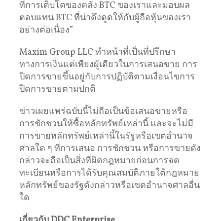
ที่การเติบโตของคลัง BTC ของเราและมอบผล
ตอบแทน BTC ที่น่าดึงดูดให้กับผู้ถือหุ้นของเรา
อย่างต่อเนื่อง”
Maxim Group LLC ทำหน้าที่เป็นที่ปรึกษา
ทางการเงินแต่เพียงผู้เดียวในการเสนอขาย การ
ปิดการขายขึ้นอยู่กับการปฏิบัติตามเงื่อนไขการ
ปิดการขายตามปกติ
ข่าวเผยแพร่ฉบับนี้ไม่ถือเป็นข้อเสนอขายหรือ
การชักชวนให้ซื้อหลักทรัพย์เหล่านี้ และจะไม่มี
การขายหลักทรัพย์เหล่านี้ในรัฐหรือเขตอำนาจ
ศาลใด ๆ ที่การเสนอ การชักชวน หรือการขายดัง
กล่าวจะถือเป็นสิ่งที่ผิดกฎหมายก่อนการจด
ทะเบียนหรือการได้รับคุณสมบัติภายใต้กฎหมาย
หลักทรัพย์ของรัฐดังกล่าวหรือเขตอำนาจศาลอื่น
ใด
เกี่ยวกับ DDC Enterprise