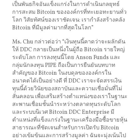
เป็นพันธกิจอันแข็งแกร่งในการดำเนินกลยุทธ์
การสะสม Bitcoin ขององค์กรที่ทะเยอทะยานทั่ว
โลก วิสัยทัศน์ของเราชัดเจน: เรากำลังสร้างคลัง
Bitcoin ที่มีมูลค่ามากที่สุดในโลก”
Ms. Chu กล่าวต่อว่า “เงินทุนนี้คาดว่าจะผลักดัน
ให้ DDC กลายเป็นหนึ่งในผู้ถือ Bitcoin รายใหญ่
ระดับโลก การลงทุนนี้โดย Anson Funds และ
กลุ่มนักลงทุน PIPE ถือเป็นการยืนยันบทบาท
สำคัญของ Bitcoin ในงบดุลขององค์กรใน
อนาคตได้เป็นอย่างดี ที่ DDC เราจะจัดสรรเงิน
ทุนนี้ด้วยวินัยของสถาบันและความเชื่อมั่นที่ไม่
สั่นคลอน เพื่อเสริมสร้างตำแหน่งของเราในฐานะ
สะพานเชื่อมชั้นนำระหว่างตลาดทุนระดับโลก
และระบบนิเวศ Bitcoin DDC Enterprise มี
ตำแหน่งที่แข็งแกร่งในฐานะเครื่องมือซื้อขายหุ้น
สาธารณะที่ชัดเจนสำหรับการเปิดรับ Bitcoin
อย่างเข้มข้นและการสร้างมูลค่า ฉันจะมุ่งเน้นไป