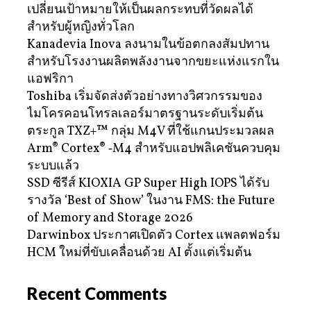
เปลี่ยนเป้าหมายให้เป็นผลกระทบที่วัดผลได้
สำหรับผู้หญิงทั่วโลก
Kanadevia Inova ลงนามในข้อตกลงสัมปทาน
สำหรับโรงงานผลิตพลังงานจากขยะแห่งแรกใน
แอฟริกา
Toshiba เริ่มจัดส่งตัวอย่างทางวิศวกรรมของ
ไมโครคอนโทรลเลอร์มาตรฐานระดับเริ่มต้น
ตระกูล TXZ+™ กลุ่ม M4V ที่ใช้แกนประมวลผล
Arm® Cortex® ‑M4 สำหรับแอปพลิเคชันควบคุม
ระบบแล้ว
SSD ซีรีส์ KIOXIA GP Super High IOPS ได้รับ
รางวัล ‘Best of Show’ ในงาน FMS: the Future
of Memory and Storage 2026
Darwinbox ประกาศเปิดตัว Cortex แพลตฟอร์ม
HCM ใหม่ที่ขับเคลื่อนด้วย AI ตั้งแต่เริ่มต้น
Recent Comments