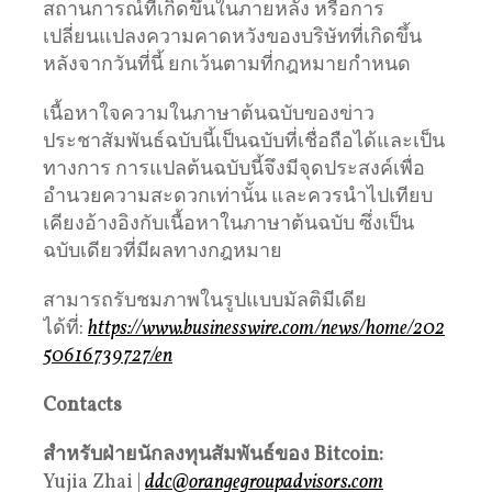
สถานการณ์ที่เกิดขึ้นในภายหลัง หรือการ
เปลี่ยนแปลงความคาดหวังของบริษัทที่เกิดขึ้น
หลังจากวันที่นี้ ยกเว้นตามที่กฎหมายกำหนด
เนื้อหาใจความในภาษาต้นฉบับของข่าว
ประชาสัมพันธ์ฉบับนี้เป็นฉบับที่เชื่อถือได้และเป็น
ทางการ การแปลต้นฉบับนี้จึงมีจุดประสงค์เพื่อ
อำนวยความสะดวกเท่านั้น และควรนำไปเทียบ
เคียงอ้างอิงกับเนื้อหาในภาษาต้นฉบับ ซึ่งเป็น
ฉบับเดียวที่มีผลทางกฎหมาย
สามารถรับชมภาพในรูปแบบมัลติมีเดีย
ได้ที่:
https://www.businesswire.com/news/home/202
50616739727/en
Contacts
สำหรับฝ่ายนักลงทุนสัมพันธ์ของ Bitcoin:
Yujia Zhai |
ddc@orangegroupadvisors.com