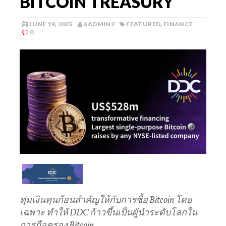
BITCOIN TREASURY
JUNE 19, 2025
6ADMIN2
FEATURED
,
FINANCE
0
ทุ่มเงินทุนก้อนสำคัญให้กับการซื้อ Bitcoin โดย
เฉพาะ ทำให้ DDC ก้าวขึ้นเป็นผู้นำระดับโลกใน
การถือครอง Bitcoin