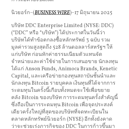
นิวยอร์ก–(
BUSINESS WIRE
)–17 มิถุนายน 2025
บริษัท DDC Enterprise Limited (NYSE: DDC)
(“DDC” หรือ “บริษัท”) ได้ประกาศในวันนี้ว่า
บริษัทได้ทำข้อตกลงซื้อหลักทรัพย์ 3 ฉบับ รวม
มูลค่ารวมสูงสุดถึง 528 ล้านดอลลาร์สหรัฐฯ ให้
แก่บริษัท ก่อนหักค่าธรรมเนียมตัวแทนจัด
จำหน่ายและค่าใช้จ่ายในการเสนอขาย นักลงทุน
ได้แก่ Anson Funds, Animoca Brands, Kenetic
Capital, และเครือข่ายกองทุนสถาบันชั้นนำและ
นักลงทุน Bitcoin รายบุคคล เงินทุนที่ได้จากการ
ระดมทุนในครั้งนี้เกือบทั้งหมดจะใช้เพื่อขยาย
คลัง Bitcoin ของบริษัท การระดมทุนครั้งสำคัญนี้
ซึ่งถือเป็นการระดมทุน Bitcoin เพื่อจุดประสงค์
เดียวครั้งใหญ่ที่สุดของบริษัทที่จดทะเบียนใน
ตลาดหลักทรัพย์นิวยอร์ก (NYSE) อีกทั้งยังคาด
ว่าจะช่วยเร่งภารกิจของ DDC ในการก้าวขึ้นมา