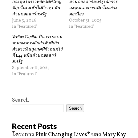
กองทุนไพรเวทอิควิตี้ที่ใหญ่
ล้านดอลลาร์สหรัฐเพื่อการ
ที่สุดในเอเชียได้ถึง 13.1 พัน
ลงทุนและการเติบโตอย่าง
ล้านดอลลาร์สหรัฐ
ต่อเนื่อง
June 3, 2026
October 31, 2025
In "Featured"
In "Featured"
Veritas Capital ปิดการระดม
ทุนกองทุนหลักลำดับที่เก้า
ด้วยวงเงินสูงสุดที่กำหนดไว้
ที่ 1.44 หมื่นล้านดอลลาร์
สหรัฐ
September 11, 2025
In "Featured"
Search
Search
Recent Posts
โครงการ Pink Changing Lives® ของ Mary Kay