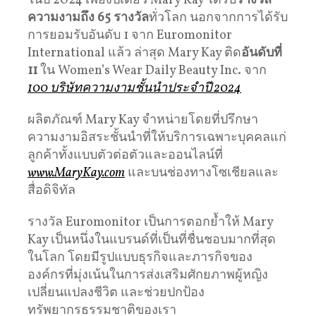
ในปี 2024 เพียงปีเดียว Mary Kay ได้รับ
รางวัล
ความงามถึง
65
รางวัล
ทั่วโลก นอกจากการได้รับ
การยอมรับอันดับ 1 จาก Euromonitor
International แล้ว ล่าสุด Mary Kay ติด
อันดับที่
11
ใน Women’s Wear Daily Beauty Inc. จาก
100 บริษัทความงามชั้นนำประจำปี 2024
ผลิตภัณฑ์ Mary Kay จำหน่ายโดยที่ปรึกษา
ความงามอิสระชั้นนำที่ให้บริการเฉพาะบุคคลแก่
ลูกค้าทั้งแบบตัวต่อตัวและออนไลน์ที่
www.MaryKay.com
และบนช่องทางโซเชียลและ
สื่อดิจิทัล
รางวัล Euromonitor เป็นการตอกย้ำให้ Mary
Kay เป็นหนึ่งในแบรนด์ที่เป็นที่ชื่นชอบมากที่สุด
ในโลก โดยมีรูปแบบธุรกิจและภารกิจของ
องค์กรที่มุ่งเน้นในการส่งเสริมศักยภาพผู้หญิง
เปลี่ยนแปลงชีวิต และช่วยปกป้อง
ทรัพยากรธรรมชาติของเรา