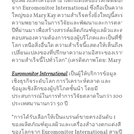
ดูแลผิวและเครื่องสำอางตกแต่งสีของโลกติดต่อกันสา
จาก Euromonitor International ซึ่งถือเป็นความสำเร็จ
ใหญ่ของ Mary Kay ความสำเร็จครั้งยิ่งใหญ่นี้สะท้อนให
ความพยายามในการวิจัยและพัฒนาและการตลาดต
ปีที่ผ่านมา เพื่อสร้างสรรค์ผลิตภัณฑ์ดูแลผิวและความง
ตอบสนองความต้องการของผู้บริโภคและเป็นที่ชื่นชอบ
โลก เหนือสิ่งอื่นใด ความสำเร็จนี้แสดงให้เห็นถึงพลัง
เปลี่ยนแปลงของที่ปรึกษาความงามอิสระของเราที่ขับเ
ความสำเร็จนี้ไปทั่วโลก” (เครดิตภาพโดย: Mary Kay I
Euromonitor International
เป็นผู้ให้บริการข้อมูล
เชิงธุรกิจระดับโลก การวิเคราะห์ตลาด และ
ข้อมูลเชิงลึกของผู้บริโภคชั้นนำ โดยมี
ประสบการณ์ในการทำการวิจัยตลาดในกว่า 100
ประเทศมานานกว่า 50 ปี
“การได้รับเลือกให้เป็นแบรนด์ขายตรงอันดับ 1
ของผลิตภัณฑ์ดูแลผิวและเครื่องสำอางตกแต่งสี
ของโลกจาก Euromonitor International สามปี