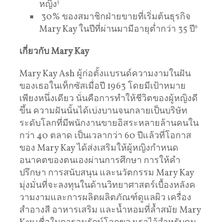
หญิง
5
30% ของสมาชิกฝ่ายขายที่เริ่มต้นธุรกิจ
Mary Kay ในปีที่ผ่านมามีอายุต่ำกว่า 35 ปี
6
เกี่ยวกับ
Mary Kay
Mary Kay Ash ผู้ก่อตั้งแบรนด์ความงามในฝัน
ของเธอในเท็กซัสเมื่อปี 1963 โดยมีเป้าหมาย
เพียงหนึ่งเดียว นั่นคือการทำให้ชีวิตของผู้หญิงดี
ขึ้น ความฝันนั้นได้เบ่งบานจนกลายเป็นบริษัท
ระดับโลกที่มีพนักงานขายอิสระหลายล้านคนใน
กว่า 40 ตลาด เป็นเวลากว่า 60 ปีแล้วที่โอกาส
ของ Mary Kay ได้ส่งเสริมให้ผู้หญิงกำหนด
อนาคตของตนเองผ่านการศึกษา การให้คำ
ปรึกษา การสนับสนุน และนวัตกรรม Mary Kay
มุ่งมั่นที่จะลงทุนในด้านวิทยาศาสตร์เบื้องหลังค
วามงามและการผลิตผลิตภัณฑ์ดูแลผิว เครื่อง
สำอางสี อาหารเสริม และน้ำหอมที่ล้ำสมัย Mary