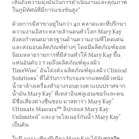
เห็นถึงความมุ่งมั่นในการดำเนินงานและคุณภาพ
ในภูมิทัศน์ที่มีการแข่งขันสูง”
ด้วยการมีสาขาอยู่ในกว่า 40 ตลาดและที่ปรึกษา
ความงามอิสระหลายล้านคนทั่วโลก Mary Kay
ยังคงกำหนดมาตรฐานด้านความงามที่โดดเด่น
และส่งมอบผลิตภัณฑ์ต่างๆ โดยมีผลิตภัณฑ์ยอด
นิยมหลายรายการที่มีส่วนทำให้ Mary Kay ขึ้น
แท่นอันดับ 1 รวมถึงผลิตภัณฑ์ดูแลผิว
TimeWise
®
อันโด่งดัง ผลิตภัณฑ์ดูแลผิว Clinical
Solutions
®
ที่ได้รับการรับรองจากแพทย์ผิวหนัง
น้ำยาล้างเครื่องสำอางรอบดวงตาแบบปราศจาก
น้ำมัน Mary Kay
®
ที่เหล่าอินฟลูเอนเซอร์และคน
มีชื่อเสียงต่างชื่นชอบ มาสคาร่า Mary Kay
®
Ultimate Mascara™ ลิปกลอส Mary Kay
Unlimited
®
และอายไลเนอร์กันน้ำ Mary Kay
®
เป็นต้น