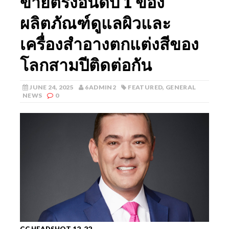
ขายตรงอันดับ 1 ของ
ผลิตภัณฑ์ดูแลผิวและ
เครื่องสำอางตกแต่งสีของ
โลกสามปีติดต่อกัน
JUNE 24, 2025
6ADMIN2
FEATURED
,
GENERAL
NEWS
0
GC HEADSHOT 12-22