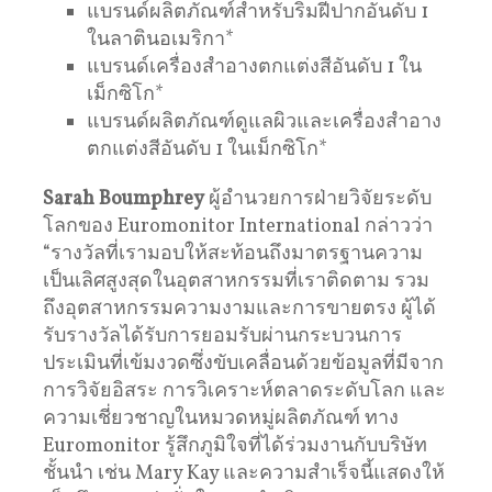
แบรนด์ผลิตภัณฑ์สำหรับริมฝีปากอันดับ 1
ในลาตินอเมริกา*
แบรนด์เครื่องสำอางตกแต่งสีอันดับ 1 ใน
เม็กซิโก*
แบรนด์ผลิตภัณฑ์ดูแลผิวและเครื่องสำอาง
ตกแต่งสีอันดับ 1 ในเม็กซิโก*
Sarah Boumphrey
ผู้อำนวยการฝ่ายวิจัยระดับ
โลกของ Euromonitor International กล่าวว่า
“รางวัลที่เรามอบให้สะท้อนถึงมาตรฐานความ
เป็นเลิศสูงสุดในอุตสาหกรรมที่เราติดตาม รวม
ถึงอุตสาหกรรมความงามและการขายตรง ผู้ได้
รับรางวัลได้รับการยอมรับผ่านกระบวนการ
ประเมินที่เข้มงวดซึ่งขับเคลื่อนด้วยข้อมูลที่มีจาก
การวิจัยอิสระ การวิเคราะห์ตลาดระดับโลก และ
ความเชี่ยวชาญในหมวดหมู่ผลิตภัณฑ์ ทาง
Euromonitor รู้สึกภูมิใจที่ได้ร่วมงานกับบริษัท
ชั้นนำ เช่น Mary Kay และความสำเร็จนี้แสดงให้