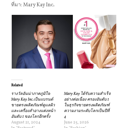
ที่มา: Mary Kay Inc.
Related
รางวัลอันน่าภาคภูมิใจ:
Mary Kay ได้รับความสำเร็จ
Mary Kay Inc.เป็นแบรนด์
อย่างต่อเนื่อง ครองอันดับ 1
ขายตรงผลิตภัณฑ์ดูแลผิว
ในธุรกิจขายตรงผลิตภัณฑ์
และเครื่องสำอางแต่งหน้า
ความงามระดับโลกเป็นปีที่
อันดับ 1 ของโลกอีกครั้ง
4
August 21, 2024
June 25, 2026