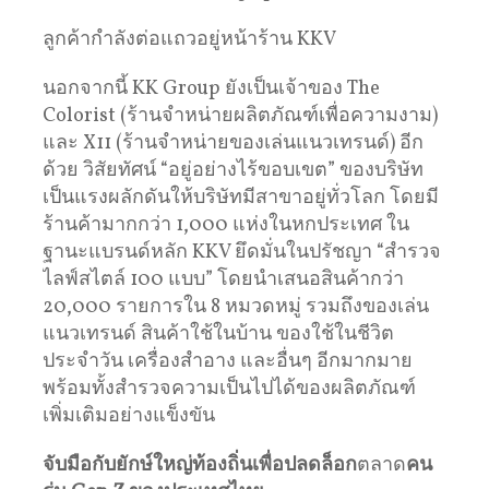
ลูกค้ากำลังต่อแถวอยู่หน้าร้าน KKV
นอกจากนี้ KK Group ยังเป็นเจ้าของ The
Colorist (ร้านจำหน่ายผลิตภัณฑ์เพื่อความงาม)
และ X11 (ร้านจำหน่ายของเล่นแนวเทรนด์) อีก
ด้วย วิสัยทัศน์ “อยู่อย่างไร้ขอบเขต” ของบริษัท
เป็นแรงผลักดันให้บริษัทมีสาขาอยู่ทั่วโลก โดยมี
ร้านค้ามากกว่า 1,000 แห่งในหกประเทศ ใน
ฐานะแบรนด์หลัก KKV ยึดมั่นในปรัชญา “สำรวจ
ไลฟ์สไตล์ 100 แบบ” โดยนำเสนอสินค้ากว่า
20,000 รายการใน 8 หมวดหมู่ รวมถึงของเล่น
แนวเทรนด์ สินค้าใช้ในบ้าน ของใช้ในชีวิต
ประจำวัน เครื่องสำอาง และอื่นๆ อีกมากมาย
พร้อมทั้งสำรวจความเป็นไปได้ของผลิตภัณฑ์
เพิ่มเติมอย่างแข็งขัน
จับมือกับยักษ์ใหญ่ท้องถิ่นเพื่อปลดล็อก
ตลาด
คน