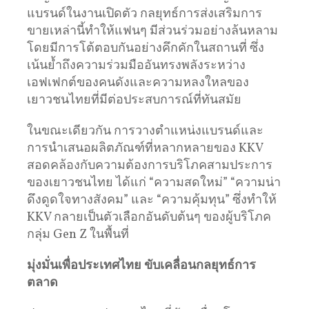
แบรนด์ในงานเปิดตัว กลยุทธ์การส่งเสริมการ
ขายเหล่านี้ทำให้แฟนๆ มีส่วนร่วมอย่างล้นหลาม
โดยมีการโต้ตอบกันอย่างคึกคักในสถานที่ ซึ่ง
เน้นย้ำถึงความร่วมมืออันทรงพลังระหว่าง
เอฟเฟกต์ของคนดังและความหลงใหลของ
เยาวชนไทยที่มีต่อประสบการณ์ที่ทันสมัย
ในขณะเดียวกัน การวางตำแหน่งแบรนด์และ
การนำเสนอผลิตภัณฑ์ที่หลากหลายของ KKV
สอดคล้องกับความต้องการบริโภคสามประการ
ของเยาวชนไทย ได้แก่ “ความสดใหม่” “ความน่า
ดึงดูดใจทางสังคม” และ “ความคุ้มทุน” ซึ่งทำให้
KKV กลายเป็นตัวเลือกอันดับต้นๆ ของผู้บริโภค
กลุ่ม Gen Z ในพื้นที่
มุ่งมั่นเพื่อประเทศไทย
ขับเคลื่อนกลยุทธ์การ
ตลาด