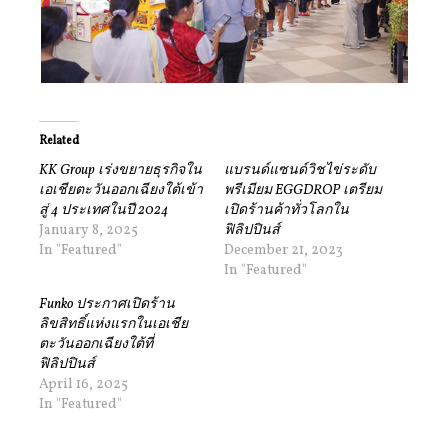
Related
KK Group เร่งขยายธุรกิจใน
แบรนด์แซนด์วิชไข่ระดับ
เอเชียตะวันออกเฉียงใต้เข้า
พรีเมียม EGGDROP เตรียม
สู่ 4 ประเทศในปี 2024
เปิดร้านค้าทั่วโลกใน
January 8, 2025
ฟิลิปปินส์
In "Featured"
December 21, 2023
In "Featured"
Funko ประกาศเปิดร้าน
ลิขสิทธิ์แห่งแรกในเอเชีย
ตะวันออกเฉียงใต้ที่
ฟิลิปปินส์
April 16, 2025
In "Featured"