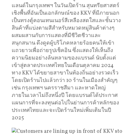
แลนด์ในกรุงเทพฯ ในวันเปิดร้าน สุนทรียศาสตร์
เชิงพื้นที่อันเป็นเอกลักษณ์ของ KKV ที่มีภายนอก
เป็นทรงตู้คอนเทนเนอร์สีเหลืองสดใสและชั้นวาง
สินค้าที่แบ่งตามสีสำหรับหมวดหมู่สินค้าต่างๆ
ผสมผสานกับการแสดงที่มีชีวิตชีวาและ
สนุกสนาน ดึงดูดผู้บริโภคหลายร้อยคนให้เข้า
แถวยาวเพื่อถ่ายรูปเช็คอิน ซึ่งแสดงให้เห็นถึง
ความนิยมอย่างล้นหลามของแบรนด์ นับตั้งแต่
เข้าสู่ตลาดประเทศไทยในเดือนตุลาคม 2024
ทาง KKV ได้ขยายสาขาในท้องถิ่นอย่างรวดเร็ว
โดยเปิดร้านไปแล้วกว่า 10 ร้านในเมืองสำคัญๆ
เช่น กรุงเทพฯ นครราชสีมา และหาดใหญ่
ภายในเวลาไม่ถึงหนึ่งปี โดยแบรนด์ได้ประกาศ
แผนการที่จะลงทุนต่อไปในย่านการค้าหลักของ
ประเทศไทยและจะเปิดร้านใหม่เพิ่มเติมในปี
2025