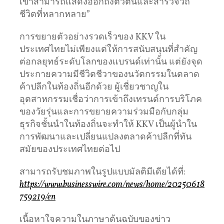
เขาสามารถแสดงออกถึงตัวตนและสำรวจวิถี
ชีวิตที่หลากหลาย”
การขยายตัวอย่างรวดเร็วของ KKV ใน
ประเทศไทยไม่เพียงแต่ให้การสนับสนุนที่สำคัญ
ต่อกลยุทธ์ระดับโลกของแบรนด์เท่านั้น แต่ยังจุด
ประกายความมีชีวิตชีวาของนวัตกรรมในตลาด
ค้าปลีกในท้องถิ่นอีกด้วย ผู้เชี่ยวชาญใน
อุตสาหกรรมเชื่อว่าการเข้าถึงเทรนด์การบริโภค
ของวัยรุ่นและการขยายความร่วมมือกับกลุ่ม
ธุรกิจชั้นนำในท้องถิ่นจะทำให้ KKV เป็นผู้นำใน
การพัฒนาและเปลี่ยนแปลงตลาดค้าปลีกที่ทัน
สมัยของประเทศไทยต่อไป
สามารถรับชมภาพในรูปแบบมัลติมีเดียได้ที่:
https://www.businesswire.com/news/home/20250618
759219/en
เนื้อหาใจความในภาษาต้นฉบับของข่าว