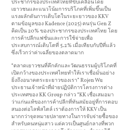
ประชากรของประเทศไทยที่ขับเคลื่อนโดย
เยาวชนและแนวโน้มการบริโภคที่เพิ่มขึ้นเป็น
แรงผลักดันการเติบโตในระยะยาวของ KKV
ตามข้อมูลของ Kadence (2025) คนรุ่น Gen Z
คิดเป็น 20% ของประชากรของประเทศไทย โดย
การค้าปลีกแฟชั่นและการใช้จ่ายเพื่อ
ประสบการณ์เติบโตที่ 5.2% เมื่อเทียบกับปีที่แล้ว
ซึ่งเร็วกว่าค่าเฉลี่ยของตลาดมาก
“ตลาดเยาวชนที่คึกคักและวัฒนธรรมผู้บริโภคที่
เปิดกว้างของประเทศไทยทำให้เราเชื่อมั่นอย่าง
ยิ่งถึงอนาคตระยะยาวของเรา” Rojen Wu
ประธานเจ้าหน้าที่ฝ่ายปฏิบัติการโครงการต่าง
ประเทศของ KK Group กล่าว “KK เชื่อเสมอมา
ว่าแก่นแท้ของการค้าปลีกที่ทันสมัยอยู่ที่การตอบ
สนองต่อไลฟ์สไตล์ เราต้องการให้ KKV เป็น
มากกว่าจุดหมายปลายทางในการจับจ่ายซื้อของ
สำหรับคนหนุ่มสาว แต่ควรเป็นศูนย์กลางที่พวก