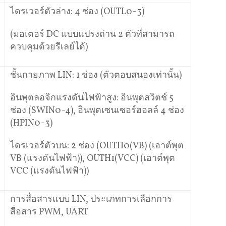
ไดรเวอร์ตัวล่าง: 4 ช่อง (OUTL0-3)
(มอเตอร์ DC แบบแปรงถ่าน 2 ตัวที่สามารถ
ควบคุมด้วยรีเลย์ได้)
ชั้นกายภาพ LIN: 1 ช่อง (ตัวตอบสนองเท่านั้น)
อินพุตลอจิกแรงดันไฟฟ้าสูง: อินพุตสวิตช์ 5
ช่อง (SWIN0-4), อินพุตเซนเซอร์ฮอลล์ 4 ช่อง
(HPIN0-3)
ไดรเวอร์ตัวบน: 2 ช่อง (OUTH0(VB) (เอาต์พุต
VB (แรงดันไฟฟ้า)), OUTH1(VCC) (เอาต์พุต
VCC (แรงดันไฟฟ้า))
การสื่อสารแบบ LIN, ประเภทการเลือกการ
สื่อสาร PWM, UART