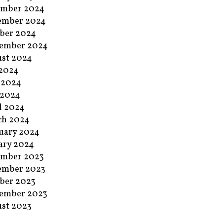
ember 2024
ember 2024
ber 2024
ember 2024
st 2024
 2024
 2024
 2024
l 2024
ch 2024
uary 2024
ary 2024
ember 2023
ember 2023
ber 2023
ember 2023
st 2023