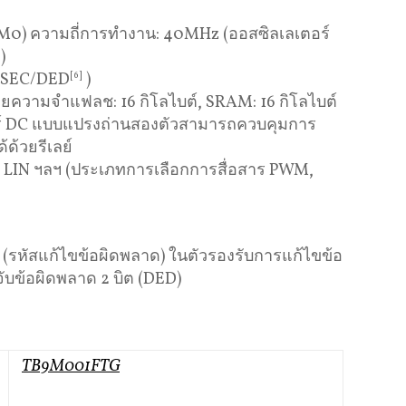
M0) ความถี่การทำงาน: 40MHz (ออสซิลเลเตอร์
)
 SEC/DED
[6]
)
วยความจำแฟลช: 16 กิโลไบต์, SRAM: 16 กิโลไบต์
เตอร์ DC แบบแปรงถ่านสองตัวสามารถควบคุมการ
ด้วยรีเลย์
บบ LIN ฯลฯ (ประเภทการเลือกการสื่อสาร PWM,
 (รหัสแก้ไขข้อผิดพลาด) ในตัวรองรับการแก้ไขข้อ
ับข้อผิดพลาด 2 บิต (DED)
TB9M001FTG