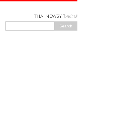
THAI NEWSY
ไทยนิวสี่