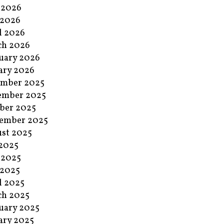
 2026
 2026
l 2026
ch 2026
uary 2026
ary 2026
ember 2025
ember 2025
ber 2025
ember 2025
st 2025
 2025
 2025
 2025
l 2025
ch 2025
uary 2025
ary 2025