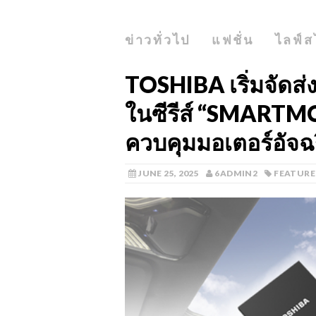
ข่าวทั่วไป
แฟชั่น
ไลฟ์ส
TOSHIBA เริ่มจัดส่ง
ในซีรีส์ “SMARTMCD
ควบคุมมอเตอร์อัจฉ
JUNE 25, 2025
6ADMIN2
FEATURE