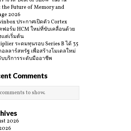
ับรางวัล ‘Best of Show’ ในงาน
 the Future of Memory and
age 2026
inbox ประกาศเปิดตัว Cortex
ฟอร์ม HCM ใหม่ที่ขับเคลื่อนด้วย
้งแต่เริ่มต้น
iplier ระดมทุนรอบ Series B ได้ 35
ดอลลาร์สหรัฐ เพื่อสร้างโมเดลใหม่
ับบริการระดับมืออาชีพ
cent Comments
comments to show.
hives
st 2026
 2026