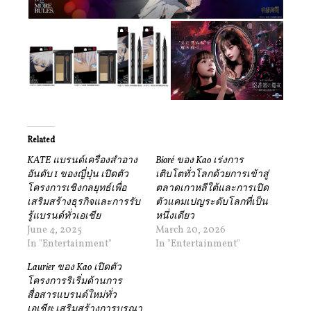
Related
KATE แบรนด์เครื่องสำอาง
Bioré ของ Kao เร่งการ
อันดับ 1 ของญี่ปุ่น เปิดตัว
เติบโตทั่วโลกด้วยการเข้าสู่
โครงการเชิงกลยุทธ์เพื่อ
ตลาดเกาหลีใต้และการเปิด
เสริมสร้างธุรกิจและการรับ
ตัวแคมเปญระดับโลกที่เป็น
รู้แบรนด์ทั่วเอเชีย
หนึ่งเดียว
June 4, 2025
March 20, 2026
In "Entertainment"
In "Entertainment"
Laurier ของ Kao เปิดตัว
โครงการริเริ่มด้านการ
สื่อสารแบรนด์ใหม่ทั่ว
เอเชีย: เสริมสร้างการบูรณา