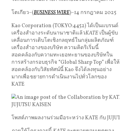
โตเกียว–(
BUSINESS WIRE
)–14 กรกฎาคม 2025
Kao Corporation (TOKYO:4452) ได้เป็นแบรนด์
เครื่องสำอางระดับนานาชาติแล้ว
KATE
เป็นผู้ขับ
เคลื่อนการเติบโตเชิงกลยุทธ์ในกลุ่มผลิตภัณฑ์
เครื่องสำอางของบริษัท ความคิดริเริ่มนี้
สอดคล้องกับความทะเยอทะยานของบริษัทใน
การสร้างกรอบธุรกิจ “Global Sharp Top” เพื่อให้
สอดคล้องกับวิสัยทัศน์นี้ Kao จึงได้ลงทุนอย่าง
มากเพื่อ
ขยาย
การดำเนินงานไปทั่วโลกของ
KATE
โพสต์ภาพผลงานร่วมมือระหว่าง KATE กับ JUJUTSU 