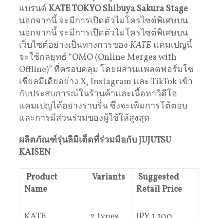
แบรนด์
KATE TOKYO Shibuya Sakura Stage
นอกจากนี้ จะมีการเปิดตัวไมโครไซต์พิเศษบน
นอกจากนี้ จะมีการเปิดตัวไมโครไซต์พิเศษบน
เว็บไซต์อย่างเป็นทางการของ
KATE
แคมเปญนี้
จะใช้กลยุทธ์ “OMO (Online Merges with
Offline)” ที่ครอบคลุม โดยผสานแพลตฟอร์มโซ
เชียลมีเดียอย่าง X, Instagram และ TikTok เข้า
กับประสบการณ์ในร้านค้าและเนื้อหาวิดีโอ
แคมเปญได้อย่างราบรื่น ซึ่งจะเพิ่มการโต้ตอบ
และการมีส่วนร่วมของผู้ใช้ให้สูงสุด
ผลิตภัณฑ์รุ่นลิมิเต็ดที่ร่วมมือกับ JUJUTSU
KAISEN
Product
Variants
Suggested
Name
Retail Price
KATE
2 types
JPY 1,100