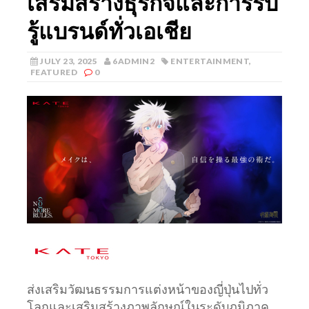
เสริมสร้างธุรกิจและการรับ
รู้แบรนด์ทั่วเอเชีย
JULY 23, 2025
6ADMIN2
ENTERTAINMENT
,
FEATURED
0
ส่งเสริมวัฒนธรรมการแต่งหน้าของญี่ปุ่นไปทั่ว
โลกและเสริมสร้างภาพลักษณ์ในระดับภูมิภาค