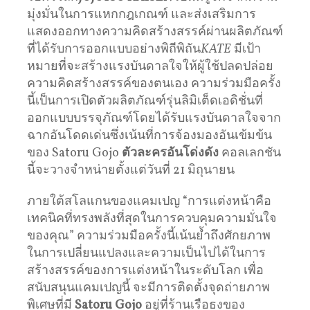
มุ่งมั่นในการแหกกฎเกณฑ์ และส่งเสริมการ
แสดงออกทางความคิดสร้างสรรค์ผ่านผลิตภัณฑ์
ที่ได้รับการออกแบบอย่างพิถีพิถัน
KATE
มีเป้า
หมายที่จะสร้างแรงบันดาลใจให้ผู้ใช้ปลดปล่อย
ความคิดสร้างสรรค์ของตนเอง ความร่วมมือครั้ง
นี้เป็นการเปิดตัวผลิตภัณฑ์รุ่นลิมิเต็ดเอดิชั่นที่
ออกแบบบรรจุภัณฑ์โดยได้รับแรงบันดาลใจจาก
ฉากอันโดดเด่นซึ่งเน้นที่การจ้องมองอันเข้มข้น
ของ Satoru Gojo
ตัวละครอันโด่งดัง
คอลเลกชัน
นี้จะวางจำหน่ายตั้งแต่วันที่ 21 มิถุนายน
ภายใต้สโลแกนของแคมเปญ “การแต่งหน้าคือ
เทคนิคที่ทรงพลังที่สุดในการควบคุมความมั่นใจ
ของคุณ” ความร่วมมือครั้งนี้เน้นย้ำถึงศักยภาพ
ในการเปลี่ยนแปลงและความเป็นไปได้ในการ
สร้างสรรค์ของการแต่งหน้าในระดับโลก เพื่อ
สนับสนุนแคมเปญนี้ จะมีการติดตั้งจุดถ่ายภาพ
พิเศษที่มี
Satoru Gojo
อยู่ที่ร้านเรือธงของ