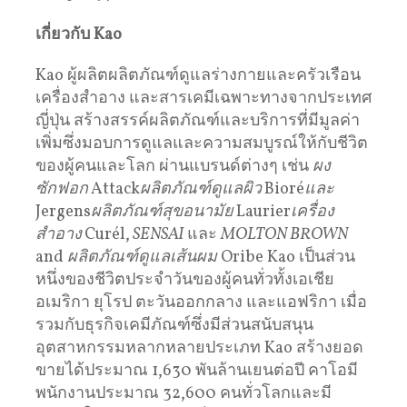
เกี่ยวกับ Kao
Kao ผู้ผลิตผลิตภัณฑ์ดูแลร่างกายและครัวเรือน
เครื่องสำอาง และสารเคมีเฉพาะทางจากประเทศ
ญี่ปุ่น สร้างสรรค์ผลิตภัณฑ์และบริการที่มีมูลค่า
เพิ่มซึ่งมอบการดูแลและความสมบูรณ์ให้กับชีวิต
ของผู้คนและโลก ผ่านแบรนด์ต่างๆ เช่น
ผง
ซักฟอก
Attack
ผลิตภัณฑ์ดูแลผิว
Bioré
และ
Jergens
ผลิตภัณฑ์สุขอนามัย
Laurier
เครื่อง
สำอาง
Curél,
SENSAI
และ
MOLTON BROWN
and
ผลิตภัณฑ์ดูแลเส้นผม
Oribe Kao เป็นส่วน
หนึ่งของชีวิตประจำวันของผู้คนทั่วทั้งเอเชีย
อเมริกา ยุโรป ตะวันออกกลาง และแอฟริกา เมื่อ
รวมกับธุรกิจเคมีภัณฑ์ซึ่งมีส่วนสนับสนุน
อุตสาหกรรมหลากหลายประเภท Kao สร้างยอด
ขายได้ประมาณ 1,630 พันล้านเยนต่อปี คาโอมี
พนักงานประมาณ 32,600 คนทั่วโลกและมี