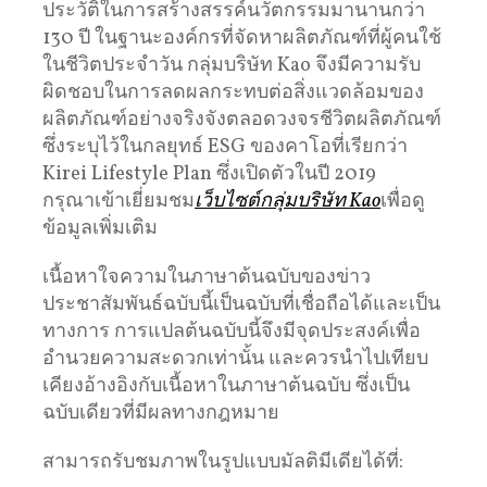
ประวัติในการสร้างสรรค์นวัตกรรมมานานกว่า
130 ปี ในฐานะองค์กรที่จัดหาผลิตภัณฑ์ที่ผู้คนใช้
ในชีวิตประจำวัน กลุ่มบริษัท Kao จึงมีความรับ
ผิดชอบในการลดผลกระทบต่อสิ่งแวดล้อมของ
ผลิตภัณฑ์อย่างจริงจังตลอดวงจรชีวิตผลิตภัณฑ์
ซึ่งระบุไว้ในกลยุทธ์ ESG ของคาโอที่เรียกว่า
Kirei Lifestyle Plan ซึ่งเปิดตัวในปี 2019
กรุณาเข้าเยี่ยมชม
เว็บไซต์กลุ่มบริษัท Kao
เพื่อดู
ข้อมูลเพิ่มเติม
เนื้อหาใจความในภาษาต้นฉบับของข่าว
ประชาสัมพันธ์ฉบับนี้เป็นฉบับที่เชื่อถือได้และเป็น
ทางการ การแปลต้นฉบับนี้จึงมีจุดประสงค์เพื่อ
อำนวยความสะดวกเท่านั้น และควรนำไปเทียบ
เคียงอ้างอิงกับเนื้อหาในภาษาต้นฉบับ ซึ่งเป็น
ฉบับเดียวที่มีผลทางกฎหมาย
สามารถรับชมภาพในรูปแบบมัลติมีเดียได้ที่: