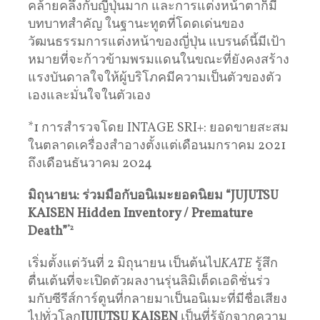
คล้ายคลึงกับญี่ปุ่นมาก และการแต่งหน้าตาก็มี
บทบาทสำคัญ ในฐานะทูตที่โดดเด่นของ
วัฒนธรรมการแต่งหน้าของญี่ปุ่น แบรนด์นี้มีเป้า
หมายที่จะก้าวข้ามพรมแดนในขณะที่ยังคงสร้าง
แรงบันดาลใจให้ผู้บริโภคมีความเป็นตัวของตัว
เองและมั่นใจในตัวเอง
*1 การสำรวจโดย INTAGE SRI+: ยอดขายสะสม
ในตลาดเครื่องสำอางตั้งแต่เดือนมกราคม 2021
ถึงเดือนธันวาคม 2024
มิถุนายน: ร่วมมือกับอนิเมะยอดนิยม “JUJUTSU
KAISEN Hidden Inventory / Premature
Death”
*2
เริ่มตั้งแต่วันที่ 2 มิถุนายน เป็นต้นไป
KATE
รู้สึก
ตื่นเต้นที่จะเปิดตัวผลงานรุ่นลิมิเต็ดเอดิชั่นร่ว
มกับซีรีส์การ์ตูนที่กลายมาเป็นอนิเมะที่มีชื่อเสียง
ไปทั่วโลก
JUJUTSU KAISEN
เป็นที่รู้จักจากความ