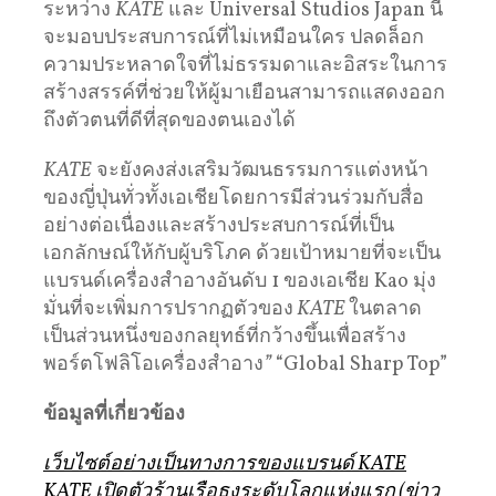
ระหว่าง
KATE
และ Universal Studios Japan นี้
จะมอบประสบการณ์ที่ไม่เหมือนใคร ปลดล็อก
ความประหลาดใจที่ไม่ธรรมดาและอิสระในการ
สร้างสรรค์ที่ช่วยให้ผู้มาเยือนสามารถแสดงออก
ถึงตัวตนที่ดีที่สุดของตนเองได้
KATE
จะยังคงส่งเสริมวัฒนธรรมการแต่งหน้า
ของญี่ปุ่นทั่วทั้งเอเชียโดยการมีส่วนร่วมกับสื่อ
อย่างต่อเนื่องและสร้างประสบการณ์ที่เป็น
เอกลักษณ์ให้กับผู้บริโภค ด้วยเป้าหมายที่จะเป็น
แบรนด์เครื่องสำอางอันดับ 1 ของเอเชีย Kao มุ่ง
มั่นที่จะเพิ่มการปรากฏตัวของ
KATE
ในตลาด
เป็นส่วนหนึ่งของกลยุทธ์ที่กว้างขึ้นเพื่อสร้าง
พอร์ตโฟลิโอเครื่องสำอาง
”
“Global Sharp Top”
ข้อมูลที่เกี่ยวข้อง
เว็บไซต์อย่างเป็นทางการของแบรนด์ KATE
KATE เปิดตัวร้านเรือธงระดับโลกแห่งแรก (ข่าว