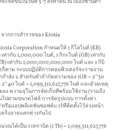
ี่จะจัดขึ้นในวันที่ 5-7 สิงหาคม ณ เมืองซานตา
025 จากการสำรวจของ Kioxia
oxia Corporation กำหนดให้ 1 กิโลไบต์ (KB)
 เท่ากับ 1,000,000 ไบต์, 1 กิกะไบต์ (GB) เท่ากับ
B) เท่ากับ 1,000,000,000,000 ไบต์ และ 1 กิบิ
่างไรก็ตาม ระบบปฏิบัติการคอมพิวเตอร์จะรายงาน
ขยกกำลัง 2 สำหรับคำจำกัดความของ 1GB = 2^30
= 2^40 ไบต์ = 1,099,511,627,776 ไบต์ และด้วยเหตุ
อยลง ความจุในการจัดเก็บที่พร้อมใช้งาน (รวมถึง
กันไปตามขนาดไฟล์ การจัดรูปแบบ การตั้งค่า
รือแอปพลิเคชันซอฟต์แวร์ที่ติดตั้งไว้ล่วงหน้า
ปแบบจริงอาจแตกต่างกันไป
ณได้เป็น 1 เทราบิต (1 Tb) = 1,099,511,627,776