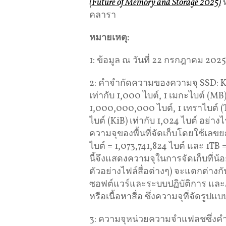
(Future of Memory and Storage 2025)
ท
คลารา
หมายเหตุ
:
1: ข้อมูล ณ วันที่ 22 กรกฎาคม 2
2: คำจำกัดความของความจุ SSD: Ki
เท่ากับ 1,000 ไบต์, 1 เมกะไบต์ (MB)
1,000,000,000 ไบต์, 1 เทราไบต์ (T
ไบต์ (KiB) เท่ากับ 1,024 ไบต์ อย
ความจุของพื้นที่จัดเก็บโดยใช้เล
ไบต์ = 1,073,741,824 ไบต์ และ 1TB 
นี้จึงแสดงความจุในการจัดเก็บที่น้
ตัวอย่างไฟล์สื่อต่างๆ) จะแตกต่าง
ซอฟต์แวร์และระบบปฏิบัติการ และ/ห
หรือเนื้อหาสื่อ ซึ่งความจุที่จัดรู
3: ความจุหน่วยความจำแฟลชซึ่งคำนว