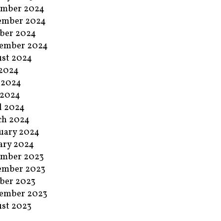
ember 2024
ember 2024
ber 2024
ember 2024
st 2024
 2024
 2024
 2024
l 2024
ch 2024
uary 2024
ary 2024
ember 2023
ember 2023
ber 2023
ember 2023
st 2023