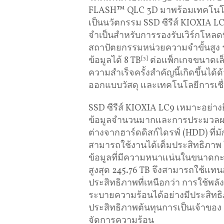
FLASH™ QLC 3D มาพร้อมเทคโนโลยี 
เป็นนวัตกรรม SSD ซีรีส์ KIOXIA 
จำเป็นสำหรับการรองรับเวิร์กโหลดท
สถาปัตยกรรมหน่วยความจำขั้นสูง ร
ข้อมูลได้ 8 TB
[3]
ต่อแพ็กเกจขนาดเล็
ความสำเร็จครั้งสำคัญนี้เกิดขึ้น
ออกแบบวัสดุ และเทคโนโลยีการเชื
SSD ซีรีส์ KIOXIA LC9 เหมาะอย่าง
ข้อมูลจำนวนมากและการประมวลผลที่
ต่างจากฮาร์ดดิสก์ไดรฟ์ (HDD) ที
สามารถใช้งานได้เต็มประสิทธิภาพ โ
ข้อมูลที่มีความหนาแน่นในขนาดกะทั
สูงสุด 245.76 TB จึงสามารถใช้แทน
ประสิทธิภาพที่เหนือกว่า การใช้พลั
ระบายความร้อนได้อย่างมีประสิทธิภ
ประสิทธิภาพต้นทุนการเป็นเจ้าของ
จัดการความร้อน