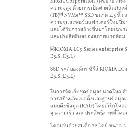
Kioxia Corporation ได้ขยายไลน์ผล
ความจุสูง ด้วยการเปิดตัวผลิตภัณ
(TB)
[2]
NVMe™ SSD ขนาด 2.5 นิ้ว แ
ความจุและฟอร์มแฟกเตอร์ใหม่นี้ม
และได้รับการสร้างขึ้นมาโดยเฉพา
และประสิทธิผลของสภาพแวดล้อม AI
SSD ระดับองค์กร ซีรีส์ KIOXIA LC9 
E3.S, E3.L)
ในการจัดเก็บชุดข้อมูลขนาดใหญ
การสร้างเอ็มเบดดิ้งและฐานข้อมูลเ
แบบดึงข้อมูล (RAG) โดยเวิร์กโหลดเห
จุ ความเร็ว และประสิทธิภาพที่โดด
โดดเด่นด้วยสแต็ก 32 ไดย์ ขนาด 2 