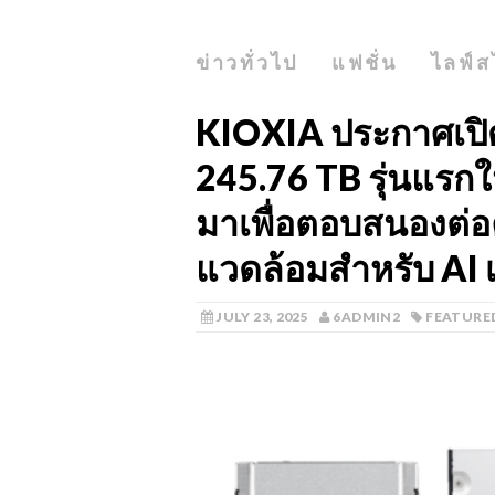
ข่าวทั่วไป
แฟชั่น
ไลฟ์ส
KIOXIA ประกาศเปิ
245.76 TB รุ่นแรก
มาเพื่อตอบสนองต่
แวดล้อมสำหรับ AI เ
JULY 23, 2025
6ADMIN2
FEATURE