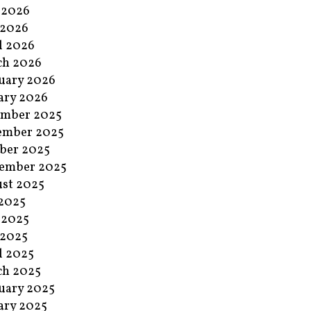
 2026
 2026
l 2026
ch 2026
uary 2026
ary 2026
ember 2025
ember 2025
ber 2025
ember 2025
st 2025
 2025
 2025
 2025
l 2025
ch 2025
uary 2025
ary 2025