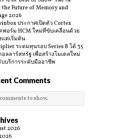
ับรางวัล ‘Best of Show’ ในงาน
 the Future of Memory and
age 2026
inbox ประกาศเปิดตัว Cortex
ฟอร์ม HCM ใหม่ที่ขับเคลื่อนด้วย
้งแต่เริ่มต้น
iplier ระดมทุนรอบ Series B ได้ 35
ดอลลาร์สหรัฐ เพื่อสร้างโมเดลใหม่
ับบริการระดับมืออาชีพ
cent Comments
comments to show.
hives
st 2026
 2026