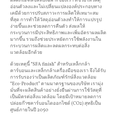
ผลิตภัณฑ์ลิขสิทธิ์เฉพาะของเรา ที่ช่วยให้วัสดุ
อ่อนตัวลงและไม่เปลี่ยนแปลงองค์ประกอบทาง
เคมีด้วยการปรับสภาวะการผลิตให้เหมาะสม
ที่สุด การทำให้วัสดุอ่อนตัวลงทำให้การแปรรูป
ง่ายขึ้นและช่วยลดการคืนตัว ส่งผลให้
กระบวนการมีประสิทธิภาพและเพิ่มอัตราผลผลิต
มากขึ้น รวมถึงช่วยประหยัดการใช้พลังงานใน
กระบวนการผลิตและลดผลกระทบต่อสิ่ง
แวดล้อมอีกด้วย
ด้วยเหตุนี้ “SFA finish” สำหรับเหล็กกล้า
คาร์บอนและเหล็กกล้าเครื่องมือของเรา จึงได้รับ
การรับรองว่าเป็นผลิตภัณฑ์รักษ์สิ่งแวดล้อม
“Eco-Product” ตามมาตรฐานของบริษัท เรามุ่ง
มั่นที่จะผลิตสินค้าอย่างยั่งยืนผ่านการใช้วัสดุที่
เป็นมิตรต่อสิ่งแวดล้อม โดยมีเป้าหมายลดการ
ปล่อยก๊าซคาร์บอนไดออกไซด์ (CO2) สุทธิเป็น
ศูนย์ภายในปี 2050