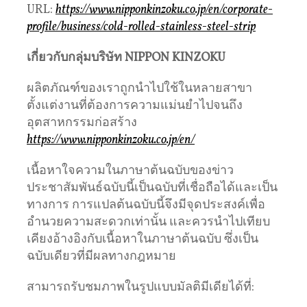
URL:
https://www.nipponkinzoku.co.jp/en/corporate-
profile/business/cold-rolled-stainless-steel-strip
เกี่ยวกับกลุ่มบริษัท
NIPPON KINZOKU
ผลิตภัณฑ์ของเราถูกนำไปใช้ในหลายสาขา
ตั้งแต่งานที่ต้องการความแม่นยำไปจนถึง
อุตสาหกรรมก่อสร้าง
https://www.nipponkinzoku.co.jp/en/
เนื้อหาใจความในภาษาต้นฉบับของข่าว
ประชาสัมพันธ์ฉบับนี้เป็นฉบับที่เชื่อถือได้และเป็น
ทางการ การแปลต้นฉบับนี้จึงมีจุดประสงค์เพื่อ
อำนวยความสะดวกเท่านั้น และควรนำไปเทียบ
เคียงอ้างอิงกับเนื้อหาในภาษาต้นฉบับ ซึ่งเป็น
ฉบับเดียวที่มีผลทางกฎหมาย
สามารถรับชมภาพในรูปแบบมัลติมีเดียได้ที่: