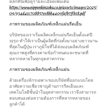
คลิกที่นี่เพื่อดูรายละเอียดเพิ่มเติม
https://www.nipponkinzoku.co.jp/assets/images/2025/
09/934d41c708857ee8bb4409fafb7ffb18.pdf
ภาพรวมของผลิตภัณฑ์เหล็กแผ่นรีดเย็น
บริษัทของเราเริ่มผลิตเหล็กแผ่นรีดเย็นตั้งแต่ปี
1930 ทำให้เราเป็นผู้ผลิตที่ก่อตั้งมาอย่างยาวนาน
ที่สุดในญี่ปุ่น เราภูมิใจที่ได้ส่งมอบผลิตภัณฑ์
คุณภาพสูงที่ตรงตามข้อกำหนดและขนาดที่
หลากหลายในทุกอุตสาหกรรม
ภาพรวมของผลิตภัณฑ์เหล็กแผ่น
ด้วยเครื่องจักรเฉพาะของบริษัทที่ออกแบบโดย
อาศัยความเชี่ยวชาญด้านการรีดเย็นและ
เทคโนโลยีชั้นนำในอุตสาหกรรม เราจึงสามารถ
ตอบสนองต่อความต้องการที่หลากหลายของ
ลูกค้าได้