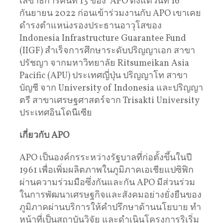
เลขาธิการคนที่ 13 ของ APO ตั้งแต่วันที่ 16
กันยายน 2022 ก่อนเข้าร่วมงานกับ APO เขาเคย
ดำรงตำแหน่งรองประธานอาวุโสของ
Indonesia Infrastructure Guarantee Fund
(IIGF) สำเร็จการศึกษาระดับปริญญาเอก สาขา
ปรัชญา จากมหาวิทยาลัย Ritsumeikan Asia
Pacific (APU) ประเทศญี่ปุ่น ปริญญาโท สาขา
บัญชี จาก University of Indonesia และปริญญา
ตรี สาขาเศรษฐศาสตร์จาก Trisakti University
ประเทศอินโดนีเซีย
เกี่ยวกับ APO
APO เป็นองค์กรระหว่างรัฐบาลที่ก่อตั้งขึ้นในปี
1961 เพื่อเพิ่มผลิตภาพในภูมิภาคเอเชียแปซิฟิก
ผ่านความร่วมมือซึ่งกันและกัน APO มีส่วนร่วม
ในการพัฒนาเศรษฐกิจและสังคมอย่างยั่งยืนของ
ภูมิภาคผ่านบริการให้คำปรึกษาด้านนโยบาย ทำ
หน้าที่เป็นสถาบันวิจัย และดำเนินโครงการริเริ่ม