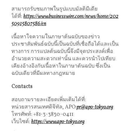
สามารถรับชมภาพในรูปแบบมัลติมีเดีย
ได้ที่:
https://www.businesswire.com/news/home/202
50915807586/en
เนื้อหาใจความในภาษาต้นฉบับของข่าว
ประชาสัมพันธ์ฉบับนี้เป็นฉบับที่เชื่อถือได้และเป็น
ทางการ การแปลต้นฉบับนี้จึงมีจุดประสงค์เพื่อ
อำนวยความสะดวกเท่านั้น และควรนำไปเทียบ
เคียงอ้างอิงกับเนื้อหาในภาษาต้นฉบับ ซึ่งเป็น
ฉบับเดียวที่มีผลทางกฎหมาย
Contacts
สอบถามรายละเอียดเพิ่มเติมได้ที่:
หน่วยสารสนเทศดิจิทัล, APO:
pr@apo-tokyo.org
โทรศัพท์: +81-3-3830-0411
เว็บไซต์:
https://www.apo-tokyo.org