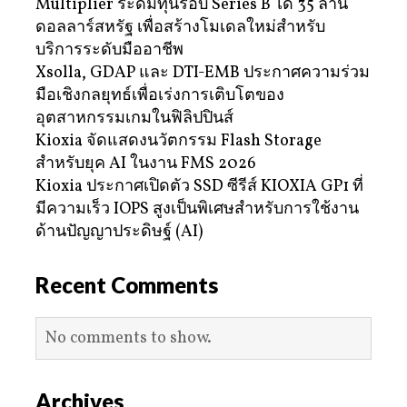
Multiplier ระดมทุนรอบ Series B ได้ 35 ล้าน
ดอลลาร์สหรัฐ เพื่อสร้างโมเดลใหม่สำหรับ
บริการระดับมืออาชีพ
Xsolla, GDAP และ DTI-EMB ประกาศความร่วม
มือเชิงกลยุทธ์เพื่อเร่งการเติบโตของ
อุตสาหกรรมเกมในฟิลิปปินส์
Kioxia จัดแสดงนวัตกรรม Flash Storage
สำหรับยุค AI ในงาน FMS 2026
Kioxia ประกาศเปิดตัว SSD ซีรีส์ KIOXIA GP1 ที่
มีความเร็ว IOPS สูงเป็นพิเศษสำหรับการใช้งาน
ด้านปัญญาประดิษฐ์ (AI)
Recent Comments
No comments to show.
Archives