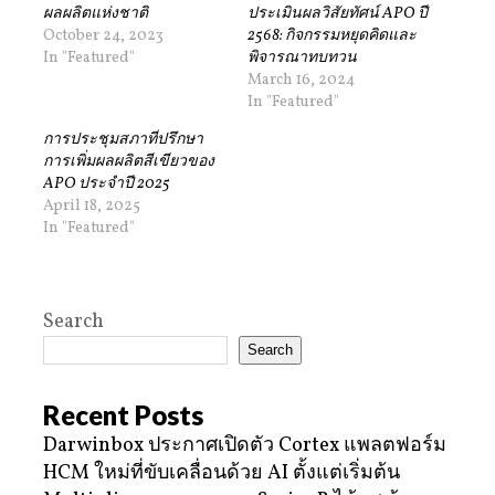
ผลผลิตแห่งชาติ
ประเมินผลวิสัยทัศน์ APO ปี
October 24, 2023
2568: กิจกรรมหยุดคิดและ
In "Featured"
พิจารณาทบทวน
March 16, 2024
In "Featured"
การประชุมสภาที่ปรึกษา
การเพิ่มผลผลิตสีเขียวของ
APO ประจำปี 2025
April 18, 2025
In "Featured"
Search
Search
Recent Posts
Darwinbox ประกาศเปิดตัว Cortex แพลตฟอร์ม
HCM ใหม่ที่ขับเคลื่อนด้วย AI ตั้งแต่เริ่มต้น