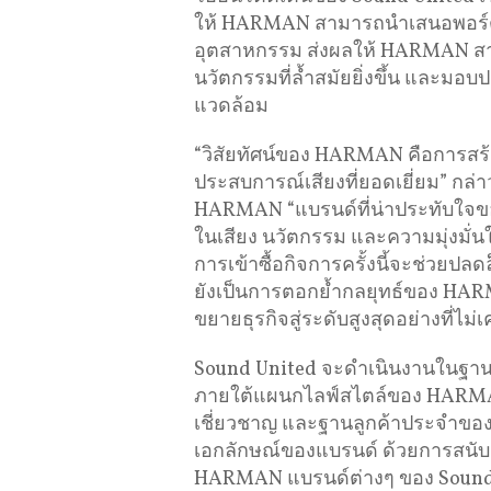
ให้ HARMAN สามารถนำเสนอพอร์ตโฟล
อุตสาหกรรม ส่งผลให้ HARMAN สามา
นวัตกรรมที่ล้ำสมัยยิ่งขึ้น และมอ
แวดล้อม
“วิสัยทัศน์ของ HARMAN คือการสร้
ประสบการณ์เสียงที่ยอดเยี่ยม” ก
HARMAN “แบรนด์ที่น่าประทับใจข
ในเสียง นวัตกรรม และความมุ่งมั
การเข้าซื้อกิจการครั้งนี้จะช่วยปล
ยังเป็นการตอกย้ำกลยุทธ์ของ HAR
ขยายธุรกิจสู่ระดับสูงสุดอย่างที่ไ
Sound United จะดำเนินงานในฐานะ
ภายใต้แผนกไลฟ์สไตล์ของ HARMAN 
เชี่ยวชาญ และฐานลูกค้าประจำขอ
เอกลักษณ์ของแบรนด์ ด้วยการสนั
HARMAN แบรนด์ต่างๆ ของ Sound Un