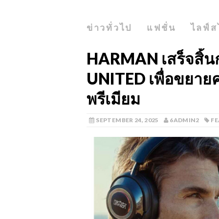
ข่าวทั่วไป
แฟชั่น
ไลฟ์ส
HARMAN เสร็จสิ้นก
UNITED เพื่อขยายค
พรีเมียม
SEPTEMBER 24, 2025
6ADMIN2
F