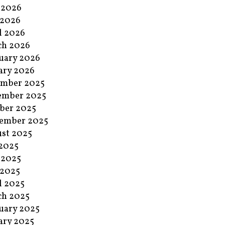
 2026
 2026
l 2026
ch 2026
uary 2026
ary 2026
ember 2025
ember 2025
ber 2025
ember 2025
st 2025
 2025
 2025
 2025
l 2025
ch 2025
uary 2025
ary 2025