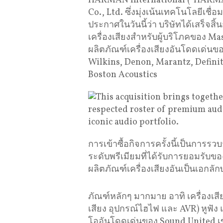
HARMAN International (“HARMAN
Co., Ltd. ซึ่งมุ่งเน้นเทคโนโลยีเช
ประกาศในวันนี้ว่า บริษัทได้เสร็จสิ้
เครื่องเสียงสำหรับผู้บริโภคของ 
ผลิตภัณฑ์เครื่องเสียงอันโดดเด่น
Wilkins, Denon, Marantz, Defini
Boston Acoustics
การเข้าซื้อกิจการครั้งนี้เป็นการรว
ระดับพรีเมียมที่ได้รับการยอมรับข
ผลิตภัณฑ์เครื่องเสียงอันเป็นเอกลั
ภัณฑ์หลักๆ มากมาย อาทิ เครื่องเสี
เสียง อุปกรณ์ไฮไฟ และ AVR) หูฟั
โออันโดดเด่นของ Sound United เข้าก