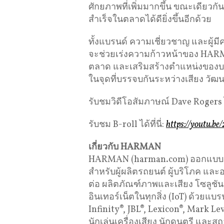
ศักยภาพที่เพิ่มมากขึ้น ขณะเดียว
สำเร็จในตลาดได้ดียิ่งขึ้นอีกด้วย
ทั้งแบรนด์ ความเชี่ยวชาญ และผู้ม
จะช่วยเร่งความก้าวหน้าของ HARM
ตลาด และเสริมสร้างตำแหน่งของบริ
ในจุดที่บรรจบกันระหว่างเสียง วั
รับชมวิดีโอสัมภาษณ์ Dave Rogers ได้
รับชม B-roll ได้ที่นี่:
https://youtu.
เกี่ยวกับ
HARMAN
HARMAN (harman.com) ออกแบบและ
สำหรับผู้ผลิตรถยนต์ ผู้บริโภค แล
ต่อ ผลิตภัณฑ์ภาพและเสียง โซลูชัน
อินเทอร์เน็ตในทุกสิ่ง (IoT) ด้วย
Infinity®, JBL®, Lexicon®, Mark 
นักเล่นเครื่องเสียง นักดนตรี และสถ