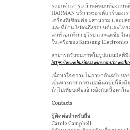
รถยนต์กว่า 50 ล้านคันบนท้องถนนต
HARMAN บริการซอฟต์แวร์ของเราข
เครื่องที่เชื่อมต่อ ผสานรวม และป
และที่บ้าน ไปจนถึงรถยนต์และโท
คนทั่วอเมริกา ยุโรป และเอเชีย ใ
ในเครือของ Samsung Electronics 
สามารถรับชมภาพในรูปแบบมัลติมีเดี
https://www.businesswire.com/news/
เนื้อหาใจความในภาษาต้นฉบับของข่าว
เป็นทางการ การแปลต้นฉบับนี้จึงม
นำไปเทียบเคียงอ้างอิงกับเนื้อหาใน
Contacts
ผู้ติดต่อสำหรับสื่อ
Carole Campbell