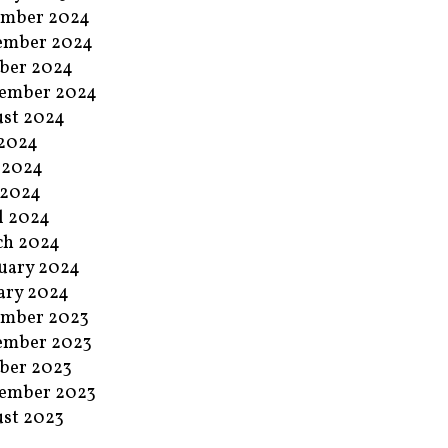
ember 2024
ember 2024
ber 2024
ember 2024
st 2024
 2024
 2024
 2024
l 2024
ch 2024
uary 2024
ary 2024
ember 2023
ember 2023
ber 2023
ember 2023
st 2023