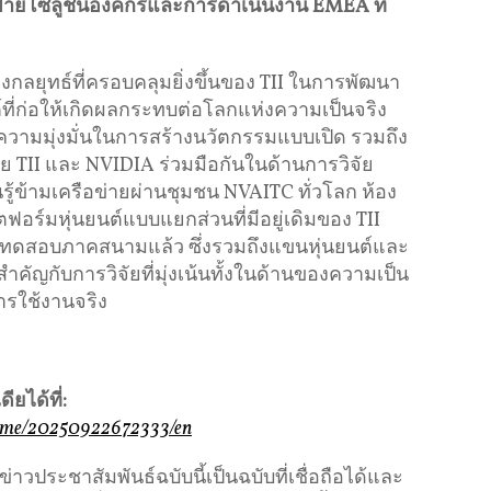
่ายโซลูชันองค์กรและการดำเนินงาน
EMEA
ที่
ของกลยุทธ์ที่ครอบคลุมยิ่งขึ้นของ TII ในการพัฒนา
ที่ก่อให้เกิดผลกระทบต่อโลกแห่งความเป็นจริง
อความมุ่งมั่นในการสร้างนวัตกรรมแบบเปิด รวมถึง
ย TII และ NVIDIA ร่วมมือกันในด้านการวิจัย
้ข้ามเครือข่ายผ่านชุมชน NVAITC ทั่วโลก ห้อง
ฟอร์มหุ่นยนต์แบบแยกส่วนที่มีอยู่เดิมของ TII
ารทดสอบภาคสนามแล้ว ซึ่งรวมถึงแขนหุ่นยนต์และ
ำคัญกับการวิจัยที่มุ่งเน้นทั้งในด้านของความเป็น
รใช้งานจริง
ยได้ที่
:
home/20250922672333/en
ประชาสัมพันธ์ฉบับนี้เป็นฉบับที่เชื่อถือได้และ