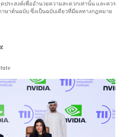
ีจุดประสงค์เพื่ออำนวยความสะดวกเท่านั้น และควร
ภาษาต้นฉบับ ซึ่งเป็นฉบับเดียวที่มีผลทางกฎหมาย
ae
itute