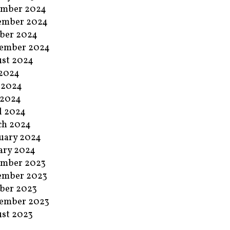
ember 2024
ember 2024
ber 2024
ember 2024
st 2024
 2024
 2024
 2024
l 2024
ch 2024
uary 2024
ary 2024
ember 2023
ember 2023
ber 2023
ember 2023
st 2023