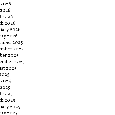
 2026
 2026
l 2026
ch 2026
uary 2026
ary 2026
ember 2025
ember 2025
ber 2025
ember 2025
st 2025
 2025
 2025
 2025
l 2025
ch 2025
uary 2025
ary 2025