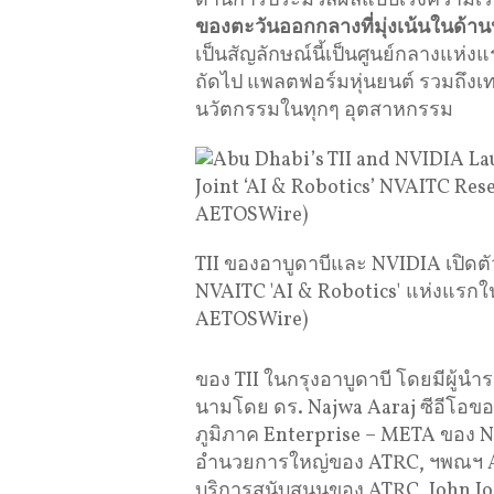
ด้านการประมวลผลแบบเร่งความเร็
ของตะวันออกกลางที่มุ่งเน้นในด้า
เป็นสัญลักษณ์นี้เป็นศูนย์กลางแห่
ถัดไป แพลตฟอร์มหุ่นยนต์ รวมถึงเทค
นวัตกรรมในทุกๆ อุตสาหกรรม
TII ของอาบูดาบีและ NVIDIA เปิดตัว
NVAITC 'AI & Robotics' แห่งแรก
AETOSWire)
ของ TII ในกรุงอาบูดาบี โดยมีผู้นำ
นามโดย ดร. Najwa Aaraj ซีอีโอข
ภูมิภาค Enterprise – META ของ 
อำนวยการใหญ่ของ ATRC, ฯพณฯ Abd
บริการสนับสนุนของ ATRC, John J