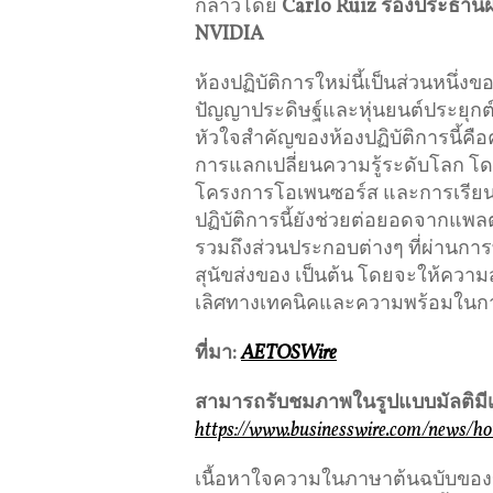
กล่าวโดย
Carlo Ruiz
รองประธานฝ
NVIDIA
ห้องปฏิบัติการใหม่นี้เป็นส่วนหนึ่ง
ปัญญาประดิษฐ์และหุ่นยนต์ประยุกต์
หัวใจสำคัญของห้องปฏิบัติการนี้คื
การแลกเปลี่ยนความรู้ระดับโลก โด
โครงการโอเพนซอร์ส และการเรียนรู
ปฏิบัติการนี้ยังช่วยต่อยอดจากแพลต
รวมถึงส่วนประกอบต่างๆ ที่ผ่านก
สุนัขส่งของ เป็นต้น โดยจะให้ความส
เลิศทางเทคนิคและความพร้อมในกา
ที่มา
:
AETOSWire
สามารถรับชมภาพในรูปแบบมัลติมีเดี
https://www.businesswire.com/news/
เนื้อหาใจความในภาษาต้นฉบับของข่าว