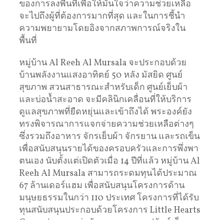
ของการลงพื้นที่เพื่อให้มั่นใจว่าความช่วยเหลือ
จะไปถึงผู้ที่ต้องการมากที่สุด และในการชี้นำ
ความพยายามโดยอิงจากสภาพการณ์จริงใน
พื้นที่
หมู่บ้าน Al Reeh Al Mursala จะประกอบด้วย
บ้านพลังงานแสงอาทิตย์ 50 หลัง มัสยิด ศูนย์
สุขภาพ สวนสาธารณะสำหรับเด็ก ศูนย์เย็บผ้า
และบ่อน้ำสะอาด จะมีคลินิกเคลื่อนที่ให้บริการ
ดูแลสุขภาพที่ยืดหยุ่นและเข้าถึงได้ พระองค์ยัง
ทรงพิจารณาการแจกจ่ายความช่วยเหลือต่างๆ
ซึ่งรวมถึงอาหาร จักรเย็บผ้า จักรยาน และรถเข็น
เพื่อสนับสนุนรายได้ของครอบครัวและการพึ่งพา
ตนเอง นับตั้งแต่เปิดตัวเมื่อ 14 ปีที่แล้ว หมู่บ้าน Al
Reeh Al Mursala สามารถระดมทุนได้ประมาณ
67 ล้านเดอร์แฮม เพื่อสนับสนุนโครงการด้าน
มนุษยธรรมในกว่า 110 ประเทศ โครงการที่ได้รับ
ทุนสนับสนุนประกอบด้วยโครงการ Little Hearts