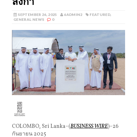
ลังกา
SEPTEMBER 26, 2025
6ADMIN2
FEATURED
,
GENERAL NEWS
0
COLOMBO, Sri Lanka–(
BUSINESS WIRE
)–26
กันยายน 2025