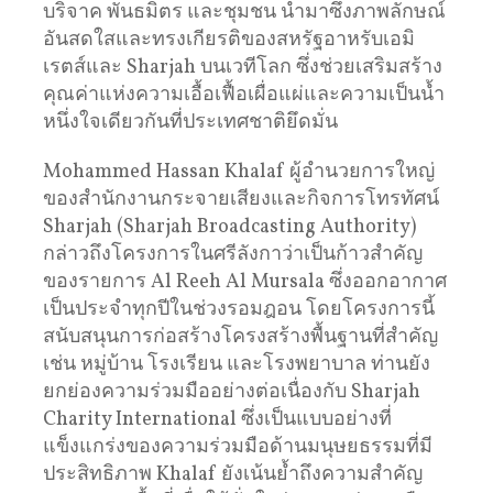
บริจาค พันธมิตร และชุมชน นำมาซึ่งภาพลักษณ์
อันสดใสและทรงเกียรติของสหรัฐอาหรับเอมิ
เรตส์และ Sharjah บนเวทีโลก ซึ่งช่วยเสริมสร้าง
คุณค่าแห่งความเอื้อเฟื้อเผื่อแผ่และความเป็นน้ำ
หนึ่งใจเดียวกันที่ประเทศชาติยึดมั่น
Mohammed Hassan Khalaf ผู้อำนวยการใหญ่
ของสำนักงานกระจายเสียงและกิจการโทรทัศน์
Sharjah (Sharjah Broadcasting Authority)
กล่าวถึงโครงการในศรีลังกาว่าเป็นก้าวสำคัญ
ของรายการ Al Reeh Al Mursala ซึ่งออกอากาศ
เป็นประจำทุกปีในช่วงรอมฎอน โดยโครงการนี้
สนับสนุนการก่อสร้างโครงสร้างพื้นฐานที่สำคัญ
เช่น หมู่บ้าน โรงเรียน และโรงพยาบาล ท่านยัง
ยกย่องความร่วมมืออย่างต่อเนื่องกับ Sharjah
Charity International ซึ่งเป็นแบบอย่างที่
แข็งแกร่งของความร่วมมือด้านมนุษยธรรมที่มี
ประสิทธิภาพ Khalaf ยังเน้นย้ำถึงความสำคัญ