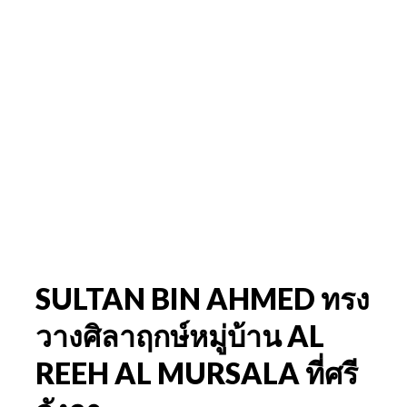
SULTAN BIN AHMED ทรง
วางศิลาฤกษ์หมู่บ้าน AL
REEH AL MURSALA ที่ศรี