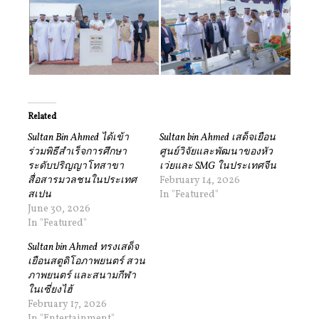
Related
Sultan Bin Ahmed ได้เข้า
Sultan bin Ahmed เสด็จเยือน
ร่วมพิธีสำเร็จการศึกษา
ศูนย์วิจัยและพัฒนาของหัว
ระดับปริญญาโทสาขา
เว่ยและ SMG ในประเทศจีน
สื่อสารมวลชนในประเทศ
February 14, 2026
สเปน
In "Featured"
June 30, 2026
In "Featured"
Sultan bin Ahmed ทรงเสด็จ
เยือนสตูดิโอภาพยนตร์ สวน
ภาพยนตร์ และสนามกีฬา
ในเซี่ยงไฮ้
February 17, 2026
In "Entertainment"