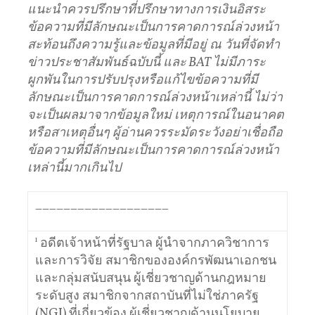
แนะนำควรปรึกษาที่ปรึกษาทางการเงินอิสระ
ข้อความที่มีลักษณะเป็นการคาดการณ์ล่วงหน้า
สะท้อนถึงความรู้และข้อมูลที่มีอยู่
ณ
วันที่จัดทำ
ข่าวประชาสัมพันธ์ฉบับนี้
และ
BAT
ไม่มีภาระ
ผูกพันในการปรับปรุงหรือแก้ไขข้อความที่มี
ลักษณะเป็นการคาดการณ์ล่วงหน้าเหล่านี้
ไม่ว่า
จะเป็นผลมาจากข้อมูลใหม่
เหตุการณ์ในอนาคต
หรือสาเหตุอื่นๆ
ผู้อ่านควรระมัดระวังอย่าเชื่อถือ
ข้อความที่มีลักษณะเป็นการคาดการณ์ล่วงหน้า
เหล่านี้มากเกินไป
___________________
1
อดีตเจ้าหน้าที่รัฐบาล ผู้นำจากภาควิชาการ
และการวิจัย สมาชิกขององค์กรพัฒนาเอกชน
และกลุ่มสนับสนุน ผู้เชี่ยวชาญด้านกฎหมาย
ระดับสูง สมาชิกจากสถาบันที่ไม่ใช่ภาครัฐ
(NGI) ที่เกี่ยวข้อง ผู้เชี่ยวชาญด้านนโยบาย