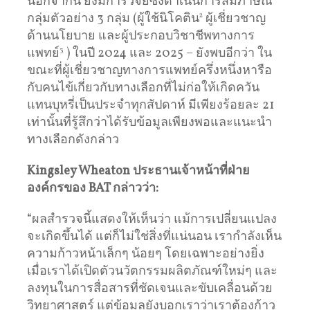
นอกจากนี้ ยังมีการวิจัยซึ่งดำเนินการสัมภาษณ์
กลุ่มตัวอย่าง 3 กลุ่ม (ผู้ใช้นิโคติน
2
ผู้เชี่ยวชาญ
ด้านนโยบาย และผู้ประกอบวิชาชีพทางการ
แพทย์
3
) ในปี 2024 และ 2025 – ยังพบอีกว่า ใน
ขณะที่ผู้เชี่ยวชาญทางการแพทย์ครึ่งหนึ่งหารือ
กับคนไข้เกี่ยวกับทางเลือกที่ไม่ก่อให้เกิดควัน
แทนบุหรี่เป็นประจำทุกสัปดาห์ มีเพียงร้อยละ 21
เท่านั้นที่รู้สึกว่าได้รับข้อมูลเพียงพอและแนะนำ
ทางเลือกดังกล่าว
Kingsley Wheaton
ประธานเจ้าหน้าที่ฝ่าย
องค์กรของ
BAT
กล่าวว่า
:
“ผลสำรวจนี้แสดงให้เห็นว่า แม้การเปลี่ยนแปลง
จะเกิดขึ้นได้ แต่ก็ไม่ใช่สิ่งที่แน่นอน เรากำลังเห็น
ความก้าวหน้าเล็กๆ น้อยๆ โดยเฉพาะอย่างยิ่ง
เมื่อเราได้เปิดตัวนวัตกรรมผลิตภัณฑ์ใหม่ๆ และ
ลงทุนในการสื่อสารที่ชัดเจนและขับเคลื่อนด้วย
วิทยาศาสตร์ แต่ข้อมูลยังบอกเราว่าเราต้องก้าว