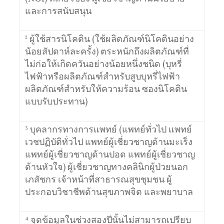
และการสนับสนุน
2
ผู้ใช้สารนิโคติน (ใช้ผลิตภัณฑ์นิโคตินอย่าง
น้อยสัปดาห์ละครั้ง) ตระหนักถึงผลิตภัณฑ์ที่
ไม่ก่อให้เกิดควันอย่างน้อยหนึ่งชนิด (บุหรี่
ไฟฟ้าหรือผลิตภัณฑ์สำหรับสูบบุหรี่ไฟฟ้า
ผลิตภัณฑ์สำหรับให้ความร้อน ซองนิโคติน
แบบรับประทาน)
3
บุคลากรทางการแพทย์ (แพทย์ทั่วไป แพทย์
เวชปฏิบัติทั่วไป แพทย์ผู้เชี่ยวชาญด้านมะเร็ง
แพทย์ผู้เชี่ยวชาญด้านปอด แพทย์ผู้เชี่ยวชาญ
ด้านหัวใจ) ผู้เชี่ยวชาญทางคลินิกผู้ป่วยนอก
เภสัชกร เจ้าหน้าที่สาธารณสุขชุมชน ผู้
ประกอบวิชาชีพด้านสุขภาพจิต และพยาบาล
4
จุดข้อมูลในช่วงสองปีนั้นไม่สามารถเปรียบ