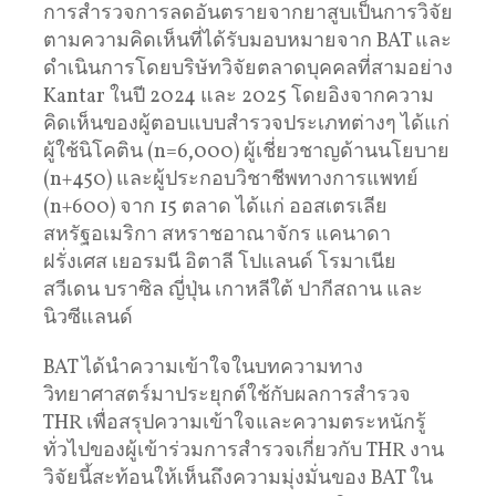
การสำรวจการลดอันตรายจากยาสูบเป็นการวิจัย
ตามความคิดเห็นที่ได้รับมอบหมายจาก BAT และ
ดำเนินการโดยบริษัทวิจัยตลาดบุคคลที่สามอย่าง
Kantar ในปี 2024 และ 2025 โดยอิงจากความ
คิดเห็นของผู้ตอบแบบสำรวจประเภทต่างๆ ได้แก่
ผู้ใช้นิโคติน (n=6,000) ผู้เชี่ยวชาญด้านนโยบาย
(n+450) และผู้ประกอบวิชาชีพทางการแพทย์
(n+600) จาก 15 ตลาด ได้แก่ ออสเตรเลีย
สหรัฐอเมริกา สหราชอาณาจักร แคนาดา
ฝรั่งเศส เยอรมนี อิตาลี โปแลนด์ โรมาเนีย
สวีเดน บราซิล ญี่ปุ่น เกาหลีใต้ ปากีสถาน และ
นิวซีแลนด์
BAT ได้นำความเข้าใจในบทความทาง
วิทยาศาสตร์มาประยุกต์ใช้กับผลการสำรวจ
THR เพื่อสรุปความเข้าใจและความตระหนักรู้
ทั่วไปของผู้เข้าร่วมการสำรวจเกี่ยวกับ THR งาน
วิจัยนี้สะท้อนให้เห็นถึงความมุ่งมั่นของ BAT ใน