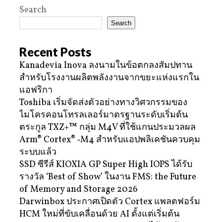
Search
Search
Recent Posts
Kanadevia Inova ลงนามในข้อตกลงสัมปทาน
สำหรับโรงงานผลิตพลังงานจากขยะแห่งแรกใน
แอฟริกา
Toshiba เริ่มจัดส่งตัวอย่างทางวิศวกรรมของ
ไมโครคอนโทรลเลอร์มาตรฐานระดับเริ่มต้น
ตระกูล TXZ+™ กลุ่ม M4V ที่ใช้แกนประมวลผล
Arm® Cortex® ‑M4 สำหรับแอปพลิเคชันควบคุม
ระบบแล้ว
SSD ซีรีส์ KIOXIA GP Super High IOPS ได้รับ
รางวัล ‘Best of Show’ ในงาน FMS: the Future
of Memory and Storage 2026
Darwinbox ประกาศเปิดตัว Cortex แพลตฟอร์ม
HCM ใหม่ที่ขับเคลื่อนด้วย AI ตั้งแต่เริ่มต้น