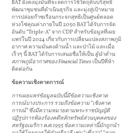
BAT ยังคงมุ่งมั่นที่จะลดการใช้วัตถุดิบบริสุทธิ์
พัฒนาชุมชนที่ดำเนินธุรกิจ และมุ่งสู่เป้าหมาย
การปล่อยก๊าซเรือนกระจกสุทธิเป็นศูนย์ตลอด
ห่วงโซ่คุณค่าภายในปี 2050 BAT ได้รับการจัด
อันดับ “Triple-A” จาก CDP สำหรับข้อมูลที่เผย
แพร่ในปี 2024 เกี่ยวกับการเปลี่ยนแปลงสภาพภูมิ
อากาศ ความมั่นคงด้านน้ำ และป่าไม้ และเมื่อ
เร็วๆ นี้ BAT ได้รับการเสนอชื่อให้เป็น
ผู้นำด้าน
สภาพภูมิอากาศของ
Financial Times
เป็นปีที่ห้า
ติดต่อกัน
ข้อความเชิงคาดการณ์
การเผยแพร่ข้อมูลฉบับนี้มีข้อความเชิงคาด
การณ์บางประการ
รวมถึงข้อความ
“
เชิงคาด
การณ์
”
ซึ่งมีความหมายตามพระราชบัญญัติ
ปฏิรูปการฟ้องร้องคดีหลักทรัพย์ส่วนบุคคลของ
สหรัฐอเมริกา
ค
.
ศ
. 1995
ข้อความเหล่านี้มักถูกนำ