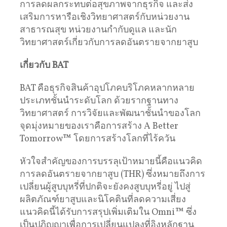
การลดผลกระทบต่อสุขภาพจากธุรกิจ และส่ง
เสริมการหารือเชิงวิทยาศาสตร์กับหน่วยงาน
สาธารณสุข หน่วยงานกำกับดูแล และนัก
วิทยาศาสตร์เกี่ยวกับการลดอันตรายจากยาสูบ
เกี่ยวกับ
BAT
BAT คือธุรกิจสินค้าอุปโภคบริโภคหลากหลาย
ประเภทชั้นนำระดับโลก ด้วยรากฐานทาง
วิทยาศาสตร์ การวิจัยและพัฒนาชั้นนำของโลก
จุดมุ่งหมายของเราคือการสร้าง A Better
Tomorrow™ โดยการสร้างโลกที่ไร้ควัน
หัวใจสำคัญของการบรรลุเป้าหมายนี้คือแนวคิด
การลดอันตรายจากยาสูบ (THR) ซึ่งหมายถึงการ
เปลี่ยนผู้สูบบุหรี่ที่ปกติจะยังคงสูบบุหรี่อยู่ ไปสู่
ผลิตภัณฑ์ยาสูบและนิโคตินที่ลดความเสี่ยง
แนวคิดนี้ได้รับการสรุปเพิ่มเติมใน Omni™ ซึ่ง
เป็นปฏิญญาเพื่อการเปลี่ยนแปลงที่อิงหลักฐาน