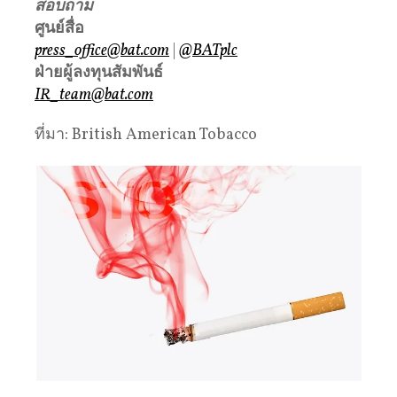
สอบถาม
ศูนย์สื่อ
press_office@bat.com
|
@BATplc
ฝ่ายผู้ลงทุนสัมพันธ์
IR_team@bat.com
ที่มา: British American Tobacco