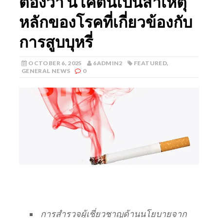
ต้องว่า นิโคตินเป็นสาเหตุ
หลักของโรคที่เกี่ยวข้องกับ
การสูบบุหรี่
OCTOBER 6, 2025
6ADMIN2
FEATURED
,
GENERAL NEWS
0
การสำรวจผู้เชี่ยวชาญด้านนโยบายจาก