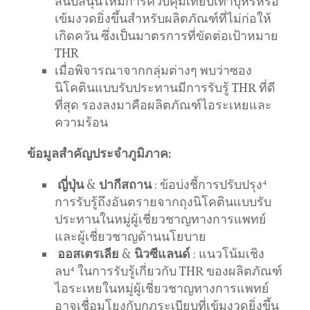
สนับสนุนให้มีการควบคุมเทียบเท่าบุหรี่หรือ
เข้มงวดยิ่งขึ้นสำหรับผลิตภัณฑ์ที่ไม่ก่อให้
เกิดควัน ซึ่งเป็นมาตรการที่ขัดต่อเป้าหมาย
THR
เมื่อพิจารณาจากกลุ่มต่างๆ พบว่าซอง
นิโคตินแบบรับประทานมีการรับรู้ THR ที่ดี
ที่สุด รองลงมาคือผลิตภัณฑ์ไอระเหยและ
ความร้อน
ข้อมูลสำคัญประจำภูมิภาค:
ญี่ปุ่น
&
ปากีสถาน
: ข้อบ่งชี้การปรับปรุง
4
การรับรู้ถึงอันตรายจากถุงนิโคตินแบบรับ
ประทานในหมู่ผู้เชี่ยวชาญทางการแพทย์
และผู้เชี่ยวชาญด้านนโยบาย
ออสเตรเลีย
&
นิวซีแลนด์
: แนวโน้มเชิง
ลบ
4
ในการรับรู้เกี่ยวกับ THR ของผลิตภัณฑ์
ไอระเหยในหมู่ผู้เชี่ยวชาญทางการแพทย์
อาจเชื่อมโยงกับกฎระเบียบที่เข้มงวดยิ่งขึ้น