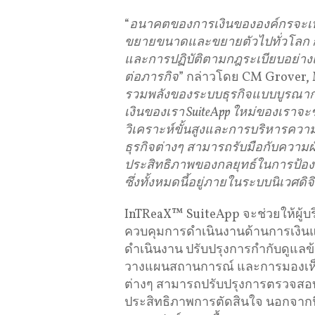
“
อนาคตของการเงินขององค์กรจะเป็
ขยายขนาดและขยายตัวไปทั่วโลก
และการปฏิบัติตามกฎระเบียบอย่างแ
ต่อภารกิจ
” กล่าวโดย CM Grover,
รวมพลังของระบบธุรกิจแบบบูรณา
เงินของเรา
SuiteApp
ใหม่ของเราจะช
วิเคราะห์ขั้นสูงและการบริหารความเ
ธุรกิจต่างๆ
สามารถรับมือกับความผ
ประสิทธิภาพของกลยุทธ์ในการป้องก
ซึ่งทั้งหมดนี้อยู่ภายในระบบนิเวศด
InTReaX™ SuiteApp จะช่วยให้ผู้บ
ควบคุมการดำเนินงานด้านการเงินและ
ดำเนินงาน ปรับปรุงการกำกับดูแลข้
วางแผนสถานการณ์ และการมองเห็นแ
ต่างๆ สามารถปรับปรุงการตรวจสอบค
ประสิทธิภาพการตัดสินใจ นอกจากนี