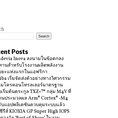
ch
Search
ent Posts
devia Inova ลงนามในข้อตกลง
ทานสำหรับโรงงานผลิตพลังงาน
ขยะแห่งแรกในแอฟริกา
iba เริ่มจัดส่งตัวอย่างทางวิศวกรรม
ไมโครคอนโทรลเลอร์มาตรฐาน
บเริ่มต้นตระกูล TXZ+™ กลุ่ม M4V ที่
กนประมวลผล Arm® Cortex® ‑M4
ับแอปพลิเคชันควบคุมระบบแล้ว
ซีรีส์ KIOXIA GP Super High IOPS