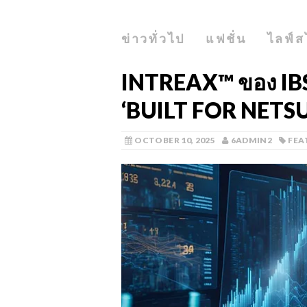
ข่าวทั่วไป
แฟชั่น
ไลฟ์ส
INTREAX™ ของ IB
‘BUILT FOR NETSU
OCTOBER 10, 2025
6ADMIN2
FEA