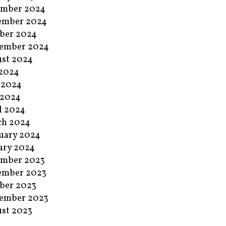
ember 2024
ember 2024
ber 2024
ember 2024
st 2024
 2024
 2024
 2024
l 2024
ch 2024
uary 2024
ary 2024
ember 2023
ember 2023
ber 2023
ember 2023
st 2023