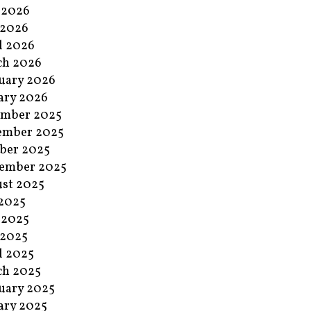
 2026
 2026
l 2026
ch 2026
uary 2026
ary 2026
ember 2025
ember 2025
ber 2025
ember 2025
st 2025
 2025
 2025
 2025
l 2025
ch 2025
uary 2025
ary 2025