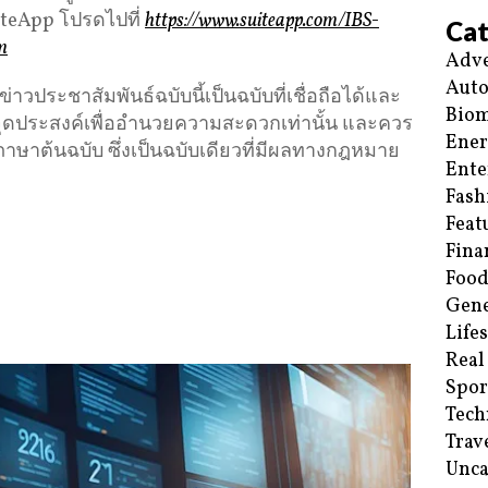
iteApp โปรดไปที่
https://www.suiteapp.com/IBS-
Cat
m
Adve
Aut
ประชาสัมพันธ์ฉบับนี้เป็นฉบับที่เชื่อถือได้และ
Biom
ีจุดประสงค์เพื่ออำนวยความสะดวกเท่านั้น และควร
Ene
ภาษาต้นฉบับ ซึ่งเป็นฉบับเดียวที่มีผลทางกฎหมาย
Ente
Fash
Feat
Fina
Food
Gene
Life
Real
Spor
Tech
Trav
Unca