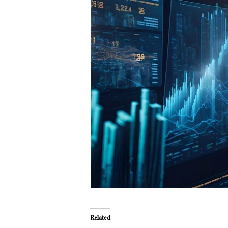
Related