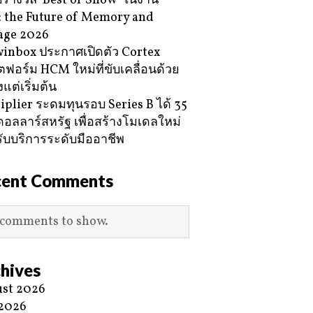
ับรางวัล ‘Best of Show’ ในงาน
 the Future of Memory and
age 2026
inbox ประกาศเปิดตัว Cortex
ฟอร์ม HCM ใหม่ที่ขับเคลื่อนด้วย
้งแต่เริ่มต้น
iplier ระดมทุนรอบ Series B ได้ 35
ดอลลาร์สหรัฐ เพื่อสร้างโมเดลใหม่
ับบริการระดับมืออาชีพ
cent Comments
comments to show.
hives
st 2026
 2026