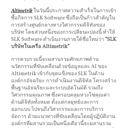
Altimetrik
ในวันนี้ประกาศความสำเร็จในการเข้า
ซื้อกิจการ SLK Software ซึ่งถือเป็นก้าวสำคัญใน
การสร้างศูนย์กลางทางวิศวกรรมดิจิทัลของ
บริษัท โดยส่วนหนึ่งของการเปลี่ยนแปลงนี้ ทำให้
SLK Software ดำเนินงานภายใต้ชื่อใหม่ว่า
“SLK
บริษัทในเครือ
Altimetrik”
การควบรวมนี้จะผสานรวมศักยภาพด้าน
นวัตกรรมที่ขับเคลื่อนด้วยข้อมูลและ AI ของ
Altimetrik เข้ากับจุดแข็งของ SLK ในด้าน
องค์กรอัจฉริยะ การดำเนินงานดิจิทัล โครงสร้าง
พื้นฐานอัจฉริยะและระบบอัตโนมัติ รวมถึง
วิศวกรรมคุณภาพ ซึ่งครอบคลุมห่วงโซ่คุณค่า
ด้านดิจิทัลทั้งหมด ตั้งแต่กลยุทธ์และการ
ออกแบบ ไปจนถึงวิศวกรรมและการบริการ
จัดการ ด้วยแนวทางที่ขับเคลื่อนโดยผู้ปฏิบัติงาน
องค์กรที่ผสานรวมเป็นหนึ่งเดียวนี้จะผสานรวม