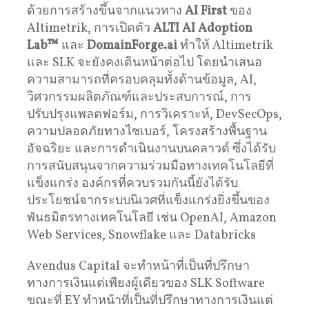
ด้วยการสร้างขึ้นจากแนวทาง
AI First
ของ
Altimetrik, การเปิดตัว
ALTI AI Adoption
Lab™
และ
DomainForge.ai
ทำให้ Altimetrik
และ SLK จะยังคงเดินหน้าต่อไป โดยนำเสนอ
ความสามารถที่ครอบคลุมทั้งด้านข้อมูล, AI,
วิศวกรรมผลิตภัณฑ์และประสบการณ์, การ
ปรับปรุงแพลตฟอร์ม, การวิเคราะห์, DevSecOps,
ความปลอดภัยทางไซเบอร์, โครงสร้างพื้นฐาน
อัจฉริยะ และการดำเนินงานบนคลาวด์ ซึ่งได้รับ
การสนับสนุนจากความร่วมมือทางเทคโนโลยีที่
แข็งแกร่ง องค์กรที่ควบรวมกันนี้ยังได้รับ
ประโยชน์จากระบบนิเวศที่แข็งแกร่งยิ่งขึ้นของ
พันธมิตรทางเทคโนโลยี เช่น OpenAI, Amazon
Web Services, Snowflake และ Databricks
Avendus Capital จะทำหน้าที่เป็นที่ปรึกษา
ทางการเงินแต่เพียงผู้เดียวของ SLK Software
ขณะที่ EY ทำหน้าที่เป็นที่ปรึกษาทางการเงินแต่