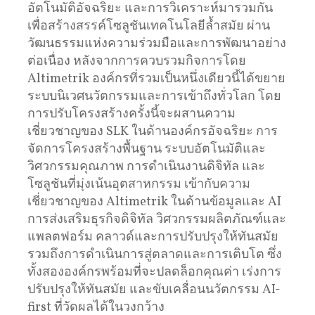
อัตโนมัติอัจฉริยะ และการวิเคราะห์มารวมกัน
เพื่อสร้างสรรค์โซลูชันเทคโนโลยีล้ำสมัย ผ่าน
วัฒนธรรมแห่งความร่วมมือและการพัฒนาอย่าง
ต่อเนื่อง หลังจากการควบรวมกิจการโดย
Altimetrik องค์กรที่รวมเป็นหนึ่งเดียวนี้ได้ขยาย
ระบบนิเวศนวัตกรรมและการเข้าถึงทั่วโลก โดย
การปรับโครงสร้างครั้งนี้จะผสานความ
เชี่ยวชาญของ SLK ในด้านองค์กรอัจฉริยะ การ
จัดการโครงสร้างพื้นฐาน ระบบอัตโนมัติและ
วิศวกรรมคุณภาพ การดำเนินงานดิจิทัล และ
โซลูชันที่มุ่งเน้นอุตสาหกรรม เข้ากับความ
เชี่ยวชาญของ Altimetrik ในด้านข้อมูลและ AI
การส่งเสริมธุรกิจดิจิทัล วิศวกรรมผลิตภัณฑ์และ
แพลตฟอร์ม คลาวด์และการปรับปรุงให้ทันสมัย ​​
รวมถึงการดำเนินการสู่ตลาดและการเติบโต ซึ่ง
ทั้งสององค์กรพร้อมที่จะปลดล็อกคุณค่า เร่งการ
ปรับปรุงให้ทันสมัย ​​และขับเคลื่อนนวัตกรรม AI-
first ที่วัดผลได้ในวงกว้าง