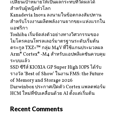
เปลี่ยนเป้าหมายให้เป็นผลกระทบที่วัดผลได้
สำหรับผู้หญิงทั่วโลก
Kanadevia Inova ลงนามในข้อตกลงสัมปทาน
สำหรับโรงงานผลิตพลังงานจากขยะแห่งแรกใน
แอฟริกา
Toshiba เริ่มจัดส่งตัวอย่างทางวิศวกรรมของ
ไมโครคอนโทรลเลอร์มาตรฐานระดับเริ่มต้น
ตระกูล TXZ+™ กลุ่ม M4V ที่ใช้แกนประมวลผล
Arm® Cortex® ‑M4 สำหรับแอปพลิเคชันควบคุม
ระบบแล้ว
SSD ซีรีส์ KIOXIA GP Super High IOPS ได้รับ
รางวัล ‘Best of Show’ ในงาน FMS: the Future
of Memory and Storage 2026
Darwinbox ประกาศเปิดตัว Cortex แพลตฟอร์ม
HCM ใหม่ที่ขับเคลื่อนด้วย AI ตั้งแต่เริ่มต้น
Recent Comments