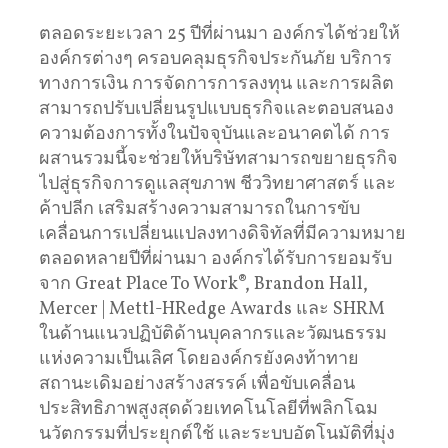
ตลอดระยะเวลา 25 ปีที่ผ่านมา องค์กรได้ช่วยให้
องค์กรต่างๆ ครอบคลุมธุรกิจประกันภัย บริการ
ทางการเงิน การจัดการการลงทุน และการผลิต
สามารถปรับเปลี่ยนรูปแบบธุรกิจและตอบสนอง
ความต้องการทั้งในปัจจุบันและอนาคตได้ การ
ผสานรวมนี้จะช่วยให้บริษัทสามารถขยายธุรกิจ
ไปสู่ธุรกิจการดูแลสุขภาพ ชีววิทยาศาสตร์ และ
ค้าปลีก เสริมสร้างความสามารถในการขับ
เคลื่อนการเปลี่ยนแปลงทางดิจิทัลที่มีความหมาย
ตลอดหลายปีที่ผ่านมา องค์กรได้รับการยอมรับ
จาก Great Place To Work®, Brandon Hall,
Mercer | Mettl-HRedge Awards และ SHRM
ในด้านแนวปฏิบัติด้านบุคลากรและวัฒนธรรม
แห่งความเป็นเลิศ โดยองค์กรยังคงท้าทาย
สถานะเดิมอย่างสร้างสรรค์ เพื่อขับเคลื่อน
ประสิทธิภาพสูงสุดด้วยเทคโนโลยีที่พลิกโฉม
นวัตกรรมที่ประยุกต์ใช้ และระบบอัตโนมัติที่มุ่ง