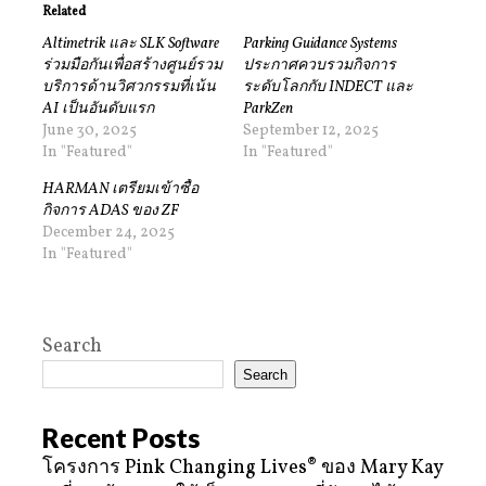
Related
Altimetrik และ SLK Software
Parking Guidance Systems
ร่วมมือกันเพื่อสร้างศูนย์รวม
ประกาศควบรวมกิจการ
บริการด้านวิศวกรรมที่เน้น
ระดับโลกกับ INDECT และ
AI เป็นอันดับแรก
ParkZen
June 30, 2025
September 12, 2025
In "Featured"
In "Featured"
HARMAN เตรียมเข้าซื้อ
กิจการ ADAS ของ ZF
December 24, 2025
In "Featured"
Search
Search
Recent Posts
โครงการ Pink Changing Lives® ของ Mary Kay