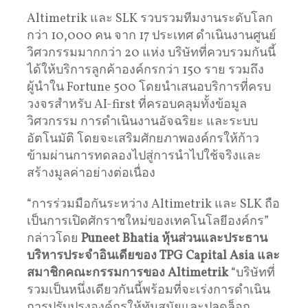
Altimetrik และ SLK รวบรวมทีมงานระดับโลก
กว่า 10,000 คน จาก 17 ประเทศ ดำเนินงานศูนย์
วิศวกรรมมากกว่า 20 แห่ง บริษัทที่ควบรวมกันนี้
ได้ให้บริการลูกค้าองค์กรกว่า 150 ราย รวมถึง
ผู้นำใน Fortune 500 โดยนำเสนอบริการที่ครบ
วงจรสำหรับ AI-first ที่ครอบคลุมทั้งข้อมูล
วิศวกรรม การดำเนินงานอัจฉริยะ และระบบ
อัตโนมัติ โดยจะเสริมศักยภาพองค์กรให้ก้าว
ข้ามผ่านการทดลองไปสู่การนำไปใช้จริงและ
สร้างมูลค่าอย่างต่อเนื่อง
“การร่วมมือกันระหว่าง Altimetrik และ SLK ถือ
เป็นการเปิดศักราชใหม่ของเทคโนโลยีองค์กร”
กล่าวโดย
Puneet Bhatia
หุ้นส่วนและประธาน
บริหารประจำอินเดียของ
TPG Capital Asia
และ
สมาชิกคณะกรรมการของ
Altimetrik
“บริษัทที่
รวมเป็นหนึ่งเดียวกันนี้พร้อมที่จะเร่งการดำเนิน
การปรับปรุงองค์กรให้ทันสมัยและปลดล็อก