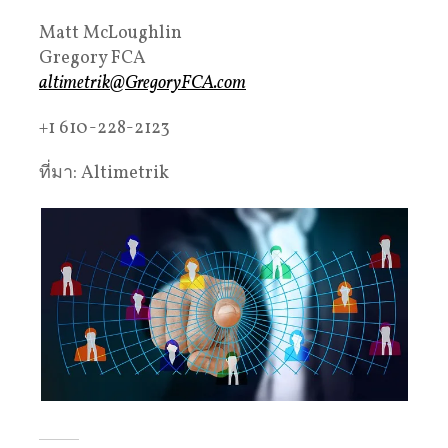
Matt McLoughlin
Gregory FCA
altimetrik@GregoryFCA.com
+1 610-228-2123
ที่มา: Altimetrik