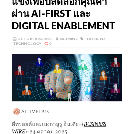
แข็งเพื่อปลดล็อกคุณค่า
ผ่าน AI-FIRST และ
DIGITAL ENABLEMENT
OCTOBER 26, 2025
6ADMIN2
FEATURED
,
TECHNOLOGY
0
ดีทรอยต์และเบงกาลูรู อินเดีย–(
BUSINESS
WIRE
)–24 ตุลาคม 2025