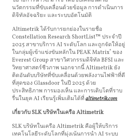
ขยายการนำ AI มาใช้ โดยขับเคลื่อนด้วย
นวัตกรรมที่ขับเคลื่อนด้วยข้อมูล การดำเนินการ
ดิจิทัลอัจฉริยะ และระบบอัตโนมัติ
Altimetrik ได้รับการยกย่องในรายชื่อ
Constellation Research ShortList™ ประจำปี
2025 สาขาบริการ AI ระดับโลก และถูกจัดให้อยู่
ในกลุ่มผู้เข้าแข่งขันหลักใน PEAK Matrix
®
ของ
Everest Group สาขาวิศวกรรมดิจิทัล BFSI และ
วิทยาศาสตร์ชีวภาพ นอกจากนี้ Altimetrik ยัง
ติดอันดับบริษัทที่ขับเคลื่อนด้วยพลังงานไฟฟ้าที่ดี
ที่สุดของ Glassdoor ในปี 2025 ด้วย
ประสิทธิภาพ การมองเห็น และการเติบโตที่ราบ
รื่นในยุค AI เรียนรู้เพิ่มเติมได้ที่
altimetrik.com
เกี่ยวกับ
SLK
บริษัทในเครือ
Altimetrik
SLK บริษัทในเครือ Altimetrik คือผู้ให้บริการ
เทคโนโลยีระดับโลกที่มุ่งเน้นการนำ AI ระบบ