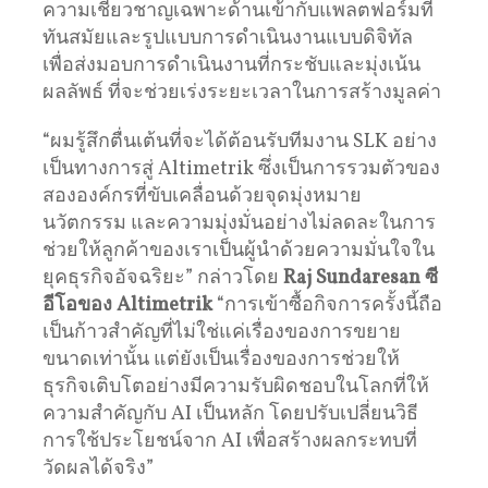
ความเชี่ยวชาญเฉพาะด้านเข้ากับแพลตฟอร์มที่
ทันสมัยและรูปแบบการดำเนินงานแบบดิจิทัล
เพื่อส่งมอบการดำเนินงานที่กระชับและมุ่งเน้น
ผลลัพธ์ ที่จะช่วยเร่งระยะเวลาในการสร้างมูลค่า
“ผมรู้สึกตื่นเต้นที่จะได้ต้อนรับทีมงาน SLK อย่าง
เป็นทางการสู่ Altimetrik ซึ่งเป็นการรวมตัวของ
สององค์กรที่ขับเคลื่อนด้วยจุดมุ่งหมาย
นวัตกรรม และความมุ่งมั่นอย่างไม่ลดละในการ
ช่วยให้ลูกค้าของเราเป็นผู้นำด้วยความมั่นใจใน
ยุคธุรกิจอัจฉริยะ” กล่าวโดย
Raj Sundaresan
ซี
อีโอของ
Altimetrik
“การเข้าซื้อกิจการครั้งนี้ถือ
เป็นก้าวสำคัญที่ไม่ใช่แค่เรื่องของการขยาย
ขนาดเท่านั้น แต่ยังเป็นเรื่องของการช่วยให้
ธุรกิจเติบโตอย่างมีความรับผิดชอบในโลกที่ให้
ความสำคัญกับ AI เป็นหลัก โดยปรับเปลี่ยนวิธี
การใช้ประโยชน์จาก AI เพื่อสร้างผลกระทบที่
วัดผลได้จริง”