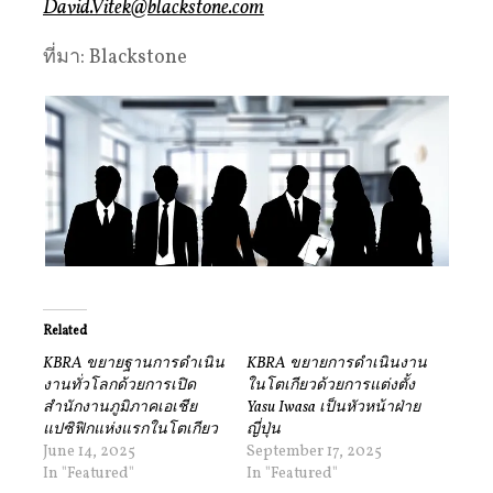
David.Vitek@blackstone.com
ที่มา: Blackstone
Related
KBRA ขยายฐานการดำเนิน
KBRA ขยายการดำเนินงาน
งานทั่วโลกด้วยการเปิด
ในโตเกียวด้วยการแต่งตั้ง
สำนักงานภูมิภาคเอเชีย
Yasu Iwasa เป็นหัวหน้าฝ่าย
แปซิฟิกแห่งแรกในโตเกียว
ญี่ปุ่น
June 14, 2025
September 17, 2025
In "Featured"
In "Featured"