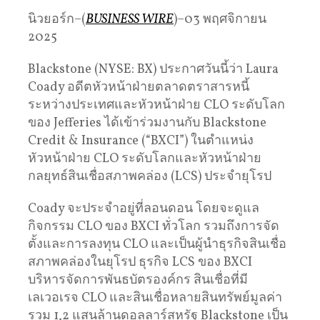
นิวยอร์ก–(
BUSINESS WIRE
)–03 พฤศจิกายน
2025
Blackstone (NYSE: BX) ประกาศวันนี้ว่า Laura
Coady อดีตหัวหน้าฝ่ายตลาดตราสารหนี้
ระหว่างประเทศและหัวหน้าฝ่าย CLO ระดับโลก
ของ Jefferies ได้เข้าร่วมงานกับ Blackstone
Credit & Insurance (“BXCI”) ในตำแหน่ง
หัวหน้าฝ่าย CLO ระดับโลกและหัวหน้าฝ่าย
กลยุทธ์สินเชื่อสภาพคล่อง (LCS) ประจำยุโรป
Coady จะประจำอยู่ที่ลอนดอน โดยจะดูแล
กิจกรรม CLO ของ BXCI ทั่วโลก รวมถึงการจัด
ตั้งและการลงทุน CLO และเป็นผู้นำธุรกิจสินเชื่อ
สภาพคล่องในยุโรป ธุรกิจ LCS ของ BXCI
บริหารจัดการพันธบัตรองค์กร สินเชื่อที่มี
เลเวอเรจ CLO และสินเชื่อหลายสินทรัพย์มูลค่า
รวม 1,2 แสนล้านดอลลาร์สหรัฐ Blackstone เป็น