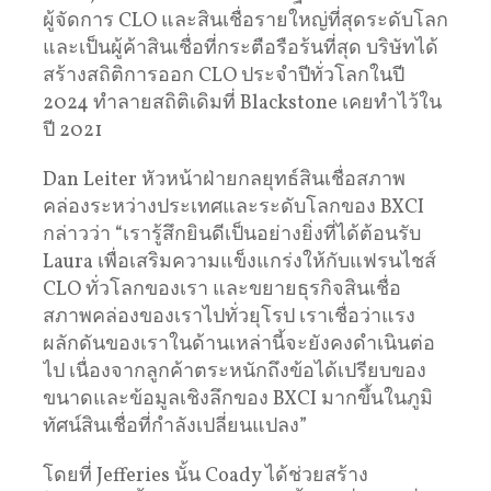
ผู้จัดการ CLO และสินเชื่อรายใหญ่ที่สุดระดับโลก
และเป็นผู้ค้าสินเชื่อที่กระตือรือร้นที่สุด บริษัทได้
สร้างสถิติการออก CLO ประจำปีทั่วโลกในปี
2024 ทำลายสถิติเดิมที่ Blackstone เคยทำไว้ใน
ปี 2021
Dan Leiter หัวหน้าฝ่ายกลยุทธ์สินเชื่อสภาพ
คล่องระหว่างประเทศและระดับโลกของ BXCI
กล่าวว่า “เรารู้สึกยินดีเป็นอย่างยิ่งที่ได้ต้อนรับ
Laura เพื่อเสริมความแข็งแกร่งให้กับแฟรนไชส์ ​​
CLO ทั่วโลกของเรา และขยายธุรกิจสินเชื่อ
สภาพคล่องของเราไปทั่วยุโรป เราเชื่อว่าแรง
ผลักดันของเราในด้านเหล่านี้จะยังคงดำเนินต่อ
ไป เนื่องจากลูกค้าตระหนักถึงข้อได้เปรียบของ
ขนาดและข้อมูลเชิงลึกของ BXCI มากขึ้นในภูมิ
ทัศน์สินเชื่อที่กำลังเปลี่ยนแปลง”
โดยที่ Jefferies นั้น Coady ได้ช่วยสร้าง