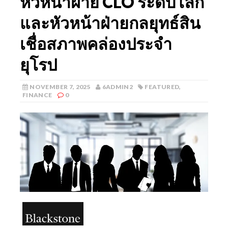
หัวหน้าฝ่าย CLO ระดับโลก
และหัวหน้าฝ่ายกลยุทธ์สิน
เชื่อสภาพคล่องประจำ
ยุโรป
NOVEMBER 7, 2025
6ADMIN2
FEATURED
,
FINANCE
0