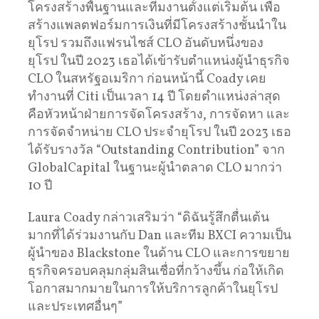
โครงสร้างพื้นฐานและทีมงานตั้งแต่เริ่มต้น เพื่อ
สร้างแพลตฟอร์มการเงินที่มีโครงสร้างชั้นนำใน
ยุโรป รวมถึงแฟรนไชส์ ​​CLO อันดับหนึ่งของ
ยุโรป ในปี 2023 เธอได้เข้ารับตำแหน่งผู้นำธุรกิจ
CLO ในสหรัฐอเมริกา ก่อนหน้านี้ Coady เคย
ทำงานที่ Citi เป็นเวลา 14 ปี โดยตำแหน่งล่าสุด
คือหัวหน้าฝ่ายการจัดโครงสร้าง, การจัดหา และ
การจัดจำหน่าย CLO ประจำยุโรป ในปี 2023 เธอ
ได้รับรางวัล “Outstanding Contribution” จาก
GlobalCapital ในฐานะผู้นำตลาด CLO มากว่า
10 ปี
Laura Coady กล่าวเสริมว่า “ดิฉันรู้สึกตื่นเต้น
มากที่ได้ร่วมงานกับ Dan และทีม BXCI ความเป็น
ผู้นำของ Blackstone ในด้าน CLO และการขยาย
ธุรกิจครอบคลุมกลุ่มสินเชื่อที่กว้างขึ้น ก่อให้เกิด
โอกาสมากมายในการให้บริการลูกค้าในยุโรป
และประเทศอื่นๆ”