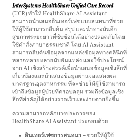
InterSystems HealthShare Unified Care Record
(UCR) ทำให้ HealthShare AI Assistant
สามารถนำเสนออินเทอร์เฟซแบบสนทนาที่ช่วย
ให้ผู้ใช้สามารถสืบค้น สรุป และนำทางบันทึก
สุขภาพระยะยาวที่ซับซ้อนได้อย่างปลอดภัยโดย
ใช้คำสั่งภาษาธรรมชาติ โดย AI Assistant
สามารถสืบค้นข้อมูลจากแหล่งข้อมูลทางคลินิกที่
หลากหลายหลายนับพันแหล่ง และใช้ประโยชน์
จาก AI เชิงสร้างสรรค์เพื่อนำเสนอข้อมูลเชิงลึกที่
เกี่ยวข้องและนำเสนอข้อมูลผ่านจอแสดงผล
มาตรฐานอุตสาหกรรม ที่จะช่วยให้ผู้ใช้สามารถ
เข้าถึงข้อมูลผู้ป่วยที่ครอบคลุม รวมถึงข้อมูลเชิง
ลึกที่สำคัญได้อย่างรวดเร็วและง่ายดายยิ่งขึ้น
ความสามารถหลักบางประการของ
HealthShare AI Assistant ประกอบด้วย
อินเทอร์เฟซการสนทนา
–
ช่วยให้ผู้ใช้