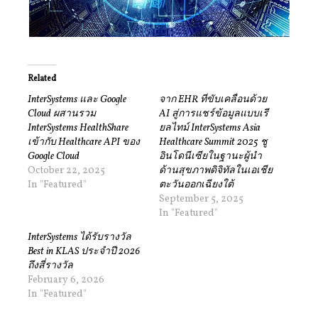
Related
InterSystems และ Google
จาก EHR ที่ขับเคลื่อนด้วย
Cloud ผสานรวม
AI สู่การแชร์ข้อมูลแบบเรี
InterSystems HealthShare
ยลไทม์ InterSystems Asia
เข้ากับ Healthcare API ของ
Healthcare Summit 2025 ชู
Google Cloud
อินโดนีเซียในฐานะผู้นำ
October 22, 2025
ด้านสุขภาพดิจิทัลในเอเชีย
In "Featured"
ตะวันออกเฉียงใต้
September 5, 2025
In "Featured"
InterSystems ได้รับรางวัล
Best in KLAS ประจำปี 2026
ถึงสี่รางวัล
February 6, 2026
In "Featured"