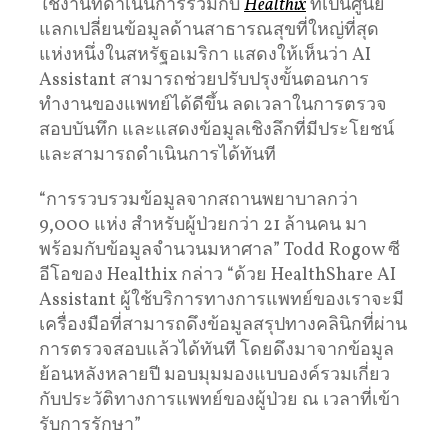
ใช้งานที่ดำเนินการร่วมกับ
Healthix
ที่เป็นศูนย์
แลกเปลี่ยนข้อมูลด้านสาธารณสุขที่ใหญ่ที่สุด
แห่งหนึ่งในสหรัฐอเมริกา แสดงให้เห็นว่า AI
Assistant สามารถช่วยปรับปรุงขั้นตอนการ
ทำงานของแพทย์ได้ดีขึ้น ลดเวลาในการตรวจ
สอบบันทึก และแสดงข้อมูลเชิงลึกที่มีประโยชน์
และสามารถดำเนินการได้ทันที
“การรวบรวมข้อมูลจากสถานพยาบาลกว่า
9,000 แห่ง สำหรับผู้ป่วยกว่า 21 ล้านคน มา
พร้อมกับข้อมูลจำนวนมหาศาล” Todd Rogow ซี
อีโอของ Healthix กล่าว “ด้วย HealthShare AI
Assistant ผู้ใช้บริการทางการแพทย์ของเราจะมี
เครื่องมือที่สามารถดึงข้อมูลสรุปทางคลินิกที่ผ่าน
การตรวจสอบแล้วได้ทันที โดยดึงมาจากข้อมูล
ย้อนหลังหลายปี มอบมุมมองแบบองค์รวมเกี่ยว
กับประวัติทางการแพทย์ของผู้ป่วย ณ เวลาที่เข้า
รับการรักษา”