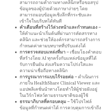
สามารถถามคำถามทางคลินิกหรือขอสรุป
ข้อมูลของผู้ป่วยด้วยภาษาง่ายๆ โดย
สามารถมอบข้อมูลเชิงลึกที่กระชับและ
เข้าใจในบริบทได้ทันที
คำเตือนที่สร้างไว้ล่วงหน้าและกำหนดเอง
–
ให้คำแนะนำเริ่มต้นที่ผ่านการคัดสรรทาง
คลินิก และช่วยให้องค์กรสามารถสร้างการ
กำหนดค่าตามบทบาทที่ปรับแต่งได้
การตรวจสอบแหล่งที่มา
–
เชื่อมโยงคำตอบ
ที่สร้างโดย AI ทุกครั้งกับแหล่งข้อมูลที่ได้
รับการยืนยัน ส่งเสริมความโปร่งใสและ
ความน่าเชื่อถือทางคลินิก
การบูรณาการแบบไร้รอยต่อ
–
ดำเนินการ
ภายใน HealthShare Clinical Viewer และ
แอปพลิเคชั่นนำทางโดยทำให้ผู้ช่วยฝังอยู่
ในเวิร์กโฟลว์ตามธรรมชาติของผู้ใช้
ธรรมาภิบาลที่ครอบคลุม
–
ใช้โปรไฟล์
ข้อมูลที่กำหนดค่าได้ การควบคุมการเข้าถึง