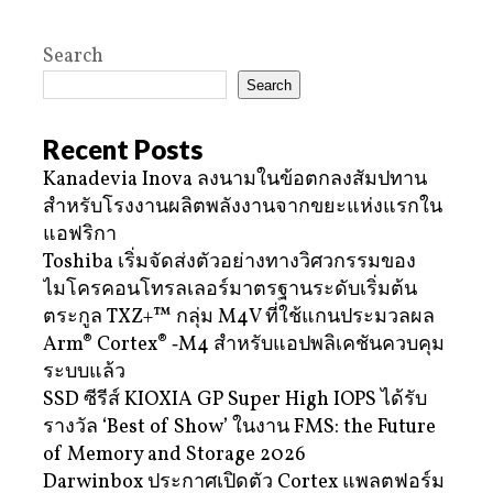
Search
Search
Recent Posts
Kanadevia Inova ลงนามในข้อตกลงสัมปทาน
สำหรับโรงงานผลิตพลังงานจากขยะแห่งแรกใน
แอฟริกา
Toshiba เริ่มจัดส่งตัวอย่างทางวิศวกรรมของ
ไมโครคอนโทรลเลอร์มาตรฐานระดับเริ่มต้น
ตระกูล TXZ+™ กลุ่ม M4V ที่ใช้แกนประมวลผล
Arm® Cortex® ‑M4 สำหรับแอปพลิเคชันควบคุม
ระบบแล้ว
SSD ซีรีส์ KIOXIA GP Super High IOPS ได้รับ
รางวัล ‘Best of Show’ ในงาน FMS: the Future
of Memory and Storage 2026
Darwinbox ประกาศเปิดตัว Cortex แพลตฟอร์ม