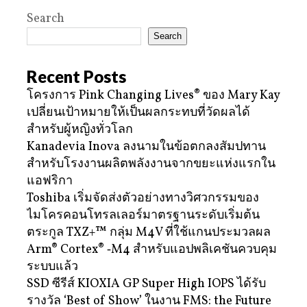
Search
Search
Recent Posts
โครงการ Pink Changing Lives® ของ Mary Kay
เปลี่ยนเป้าหมายให้เป็นผลกระทบที่วัดผลได้
สำหรับผู้หญิงทั่วโลก
Kanadevia Inova ลงนามในข้อตกลงสัมปทาน
สำหรับโรงงานผลิตพลังงานจากขยะแห่งแรกใน
แอฟริกา
Toshiba เริ่มจัดส่งตัวอย่างทางวิศวกรรมของ
ไมโครคอนโทรลเลอร์มาตรฐานระดับเริ่มต้น
ตระกูล TXZ+™ กลุ่ม M4V ที่ใช้แกนประมวลผล
Arm® Cortex® ‑M4 สำหรับแอปพลิเคชันควบคุม
ระบบแล้ว
SSD ซีรีส์ KIOXIA GP Super High IOPS ได้รับ
รางวัล ‘Best of Show’ ในงาน FMS: the Future