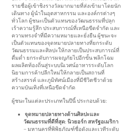
รายชื่อผู้เข้าชิงรางวัลมากมายที่ส่งเข้ามาโดยนัก
เดินทาง ผู้นำในอุตสาหกรรม และองค์กรต่างๆ
ทั่วโลก ผู้ชนะเป็นตัวแทนของวัฒนธรรมที่ปลุก
เร้าความรู้สึก ประสบการณ์ที่เหนือขีดจำกัด และ
ความทรงจำที่มีความหมายและยั่งยืน ผู้ชนะจะ
เป็นตัวแทนของจุดหมายปลายทางที่ยกระดับ
วัฒนธรรมและศิลปะให้กลายเป็นประสบการณ์ที่
ดื่มด่ำ ยกระดับการผจญภัยไปอีกขั้น พลิกโฉม
ผลผลิตท้องถิ่นสู่ระบบนิเวศน์อาหารระดับโลก
นิยามการค้าปลีกใหม่ให้กลายเป็นสถานที่
สร้างสรรค์ และภูมิทัศน์เมืองที่มีชีวิตชีวาด้วย
ความบันเทิงที่เหนือขีดจำกัด
ผู้ชนะในแต่ละประเภทในปีนี้ ประกอบด้วย:
จุดหมายปลายทางด้านศิลปะและ
วัฒนธรรมที่ดีที่สุด
:
นิวยอร์ก
สหรัฐอเมริกา
– มหานครที่พิพิธภัณฑ์ชื่อดังและเวทีระดับ