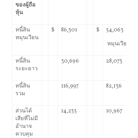
ของผู้ถือ
หุ้น
หนี้สิน
$
86,301
$
54,063
หมุนเวียน
หมุนเวียน
หนี้สิน
30,696
28,073
ระยะยาว
หนี้สิน
116,997
82,136
รวม
ส่วนได้
14,235
10,967
เสียที่ไม่มี
อำนาจ
ควบคุม