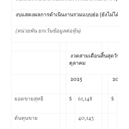
งบแสดงผลการดำเนินงานรวมแบบย่อ
(
ยังไม่ได้ตร
(
หน่วยพัน
ยกเว้นข้อมูลต่อหุ้น
)
งวดสามเดือนสิ้นสุดวันที่
3
ตุลาคม
2025
2024
ยอดขายสุทธิ
$
61,148
$
41,
ต้นทุนขาย
40,143
27,