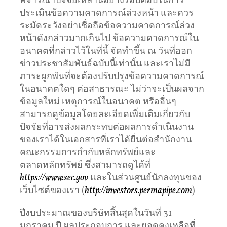
พิจารณาปัจจัยเหล่านี้อย่างรอบคอบในการ
ประเมินข้อความคาดการณ์ล่วงหน้า และควร
ระมัดระวังอย่าเชื่อถือข้อความคาดการณ์ล่วง
หน้าดังกล่าวมากเกินไป ข้อความคาดการณ์ใน
อนาคตที่กล่าวไว้ในที่นี้ จัดทำขึ้น ณ วันที่ออก
ข่าวประชาสัมพันธ์ฉบับนี้เท่านั้น และเราไม่มี
ภาระผูกพันที่จะต้องปรับปรุงข้อความคาดการณ์
ในอนาคตใดๆ ต่อสาธารณะ ไม่ว่าจะเป็นผลจาก
ข้อมูลใหม่ เหตุการณ์ในอนาคต หรืออื่นๆ
สามารถดูข้อมูลโดยละเอียดเพิ่มเติมเกี่ยวกับ
ปัจจัยที่อาจส่งผลกระทบต่อผลการดำเนินงาน
ของเราได้ในเอกสารที่เราได้ยื่นต่อสำนักงาน
คณะกรรมการกำกับหลักทรัพย์และ
ตลาดหลักทรัพย์ ซึ่งสามารถดูได้ที่
https://www.sec.gov
และในส่วนศูนย์นักลงทุนของ
เว็บไซต์ของเรา (
http://investors.permapipe.com
)
ปีงบประมาณของบริษัทสิ้นสุดในวันที่ 31
มกราคม ปี ผลประกอบการ และยอดคงเหลือที่