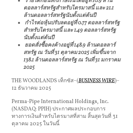
รายได้ก่อนหักภาษีเงินได้อยู่ที่
10.9
ล้าน
ดอลลาร์สหรัฐสำหรับไตรมาสนี้
และ
21.1
ล้านดอลลาร์สหรัฐนับตั้งแต่ต้นปี
กำไรต่อหุ้นปรับลดอยู่ที่
0.77
ดอลลาร์สหรัฐ
สำหรับไตรมาสนี้
และ
1.49
ดอลลาร์สหรัฐ
นับตั้งแต่ต้นปี
ยอดสั่งซื้อคงค้างอยู่ที่
148.9
ล้านดอลลาร์
สหรัฐ
ณ
วันที่
31
ตุลาคม
2025
เพิ่มขึ้นจาก
138.1
ล้านดอลลาร์สหรัฐ
ณ
วันที่
31
มกราคม
2025
THE WOODLANDS เท็กซัส–(
BUSINESS WIRE
)–
12 ธันวาคม 2025
Perma-Pipe International Holdings, Inc.
(NASDAQ: PPIH) ประกาศผลประกอบการ
ทางการเงินสำหรับไตรมาสที่สาม สิ้นสุดวันที่ 31
ตุลาคม 2025 ในวันนี้