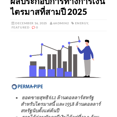
ผลประกอบการทางการเงิน
ไตรมาสที่สามปี 2025
DECEMBER 16, 2025
6ADMIN2
ENERGY
,
FEATURED
0
ยอดขายสุทธิ
61.1
ล้านดอลลาร์สหรัฐ
สำหรับไตรมาสนี้
และ
155.8
ล้านดอลลาร์
สหรัฐนับตั้งแต่ต้นปี