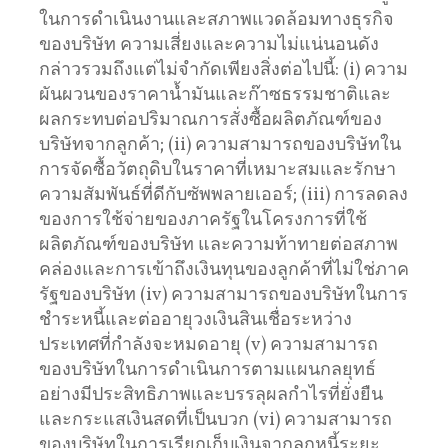
ในการดำเนินงานและสภาพแวดล้อมทางธุรกิจ
ของบริษัท ความเสี่ยงและความไม่แน่นอนดัง
กล่าวรวมถึงแต่ไม่จำกัดเพียงสิ่งต่อไปนี้: (i) ความ
ผันผวนของราคาน้ำมันและก๊าซธรรมชาติและ
ผลกระทบต่อปริมาณการสั่งซื้อผลิตภัณฑ์ของ
บริษัทจากลูกค้า; (ii) ความสามารถของบริษัทใน
การจัดซื้อวัตถุดิบในราคาที่เหมาะสมและรักษา
ความสัมพันธ์ที่ดีกับซัพพลายเออร์; (iii) การลดลง
ของการใช้จ่ายของภาครัฐในโครงการที่ใช้
ผลิตภัณฑ์ของบริษัท และความท้าทายต่อสภาพ
คล่องและการเข้าถึงเงินทุนของลูกค้าที่ไม่ใช่ภาค
รัฐของบริษัท (iv) ความสามารถของบริษัทในการ
ชำระหนี้และต่ออายุวงเงินสินเชื่อระหว่าง
ประเทศที่กำลังจะหมดอายุ (v) ความสามารถ
ของบริษัทในการดำเนินการตามแผนกลยุทธ์
อย่างมีประสิทธิภาพและบรรลุผลกำไรที่ยั่งยืน
และกระแสเงินสดที่เป็นบวก (vi) ความสามารถ
ของบริษัทในการเรียกเก็บเงินจากลูกหนี้ระยะ