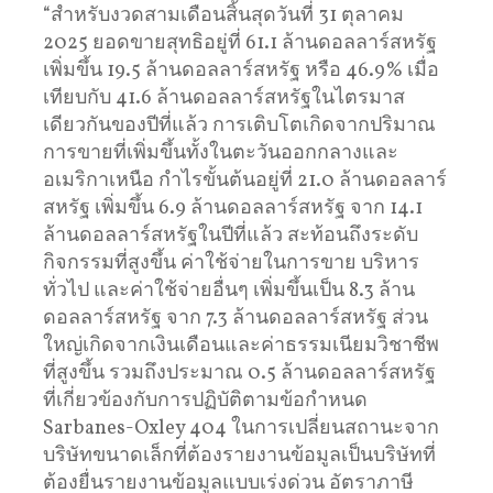
“สำหรับงวดสามเดือนสิ้นสุดวันที่ 31 ตุลาคม
2025 ยอดขายสุทธิอยู่ที่ 61.1 ล้านดอลลาร์สหรัฐ
เพิ่มขึ้น 19.5 ล้านดอลลาร์สหรัฐ หรือ 46.9% เมื่อ
เทียบกับ 41.6 ล้านดอลลาร์สหรัฐในไตรมาส
เดียวกันของปีที่แล้ว การเติบโตเกิดจากปริมาณ
การขายที่เพิ่มขึ้นทั้งในตะวันออกกลางและ
อเมริกาเหนือ กำไรขั้นต้นอยู่ที่ 21.0 ล้านดอลลาร์
สหรัฐ เพิ่มขึ้น 6.9 ล้านดอลลาร์สหรัฐ จาก 14.1
ล้านดอลลาร์สหรัฐในปีที่แล้ว สะท้อนถึงระดับ
กิจกรรมที่สูงขึ้น ค่าใช้จ่ายในการขาย บริหาร
ทั่วไป และค่าใช้จ่ายอื่นๆ เพิ่มขึ้นเป็น 8.3 ล้าน
ดอลลาร์สหรัฐ จาก 7.3 ล้านดอลลาร์สหรัฐ ส่วน
ใหญ่เกิดจากเงินเดือนและค่าธรรมเนียมวิชาชีพ
ที่สูงขึ้น รวมถึงประมาณ 0.5 ล้านดอลลาร์สหรัฐ
ที่เกี่ยวข้องกับการปฏิบัติตามข้อกำหนด
Sarbanes-Oxley 404 ในการเปลี่ยนสถานะจาก
บริษัทขนาดเล็กที่ต้องรายงานข้อมูลเป็นบริษัทที่
ต้องยื่นรายงานข้อมูลแบบเร่งด่วน อัตราภาษี