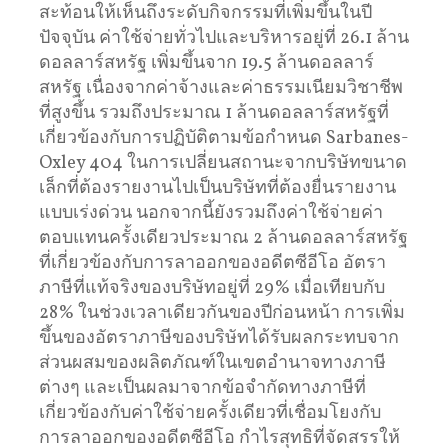
สะท้อนให้เห็นถึงระดับกิจกรรมที่เพิ่มขึ้นในปี
ปัจจุบัน ค่าใช้จ่ายทั่วไปและบริหารอยู่ที่ 26.1 ล้าน
ดอลลาร์สหรัฐ เพิ่มขึ้นจาก 19.5 ล้านดอลลาร์
สหรัฐ เนื่องจากค่าจ้างและค่าธรรมเนียมวิชาชีพ
ที่สูงขึ้น รวมถึงประมาณ 1 ล้านดอลลาร์สหรัฐที่
เกี่ยวข้องกับการปฏิบัติตามข้อกำหนด Sarbanes-
Oxley 404 ในการเปลี่ยนสถานะจากบริษัทขนาด
เล็กที่ต้องรายงานไปเป็นบริษัทที่ต้องยื่นรายงาน
แบบเร่งด่วน นอกจากนี้ยังรวมถึงค่าใช้จ่ายค่า
ตอบแทนครั้งเดียวประมาณ 2 ล้านดอลลาร์สหรัฐ
ที่เกี่ยวข้องกับการลาออกของอดีตซีอีโอ อัตรา
ภาษีที่แท้จริงของบริษัทอยู่ที่ 29% เมื่อเทียบกับ
28% ในช่วงเวลาเดียวกันของปีก่อนหน้า การเพิ่ม
ขึ้นของอัตราภาษีของบริษัทได้รับผลกระทบจาก
ส่วนผสมของผลิตภัณฑ์ในเขตอำนาจทางภาษี
ต่างๆ และเป็นผลมาจากข้อจำกัดทางภาษีที่
เกี่ยวข้องกับค่าใช้จ่ายครั้งเดียวที่เชื่อมโยงกับ
การลาออกของอดีตซีอีโอ กำไรสุทธิที่จัดสรรให้