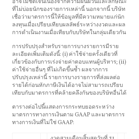
อาจไม่ชัดเจนเนื่องจากความผันผวนและลักษณะ
ที่ไม่บ่อยนักของรายการเหล่านี้ นอกจากนี้ บริษัท
เชื่อว่ามาตรการนี้ให้ข้อมูลที่มีความหมายแก่นัก
ลงทุนเมื่อเปรียบเทียบผลลัพธ์ระหว่างงวดและผล
การดำเนินงานเมื่อเทียบกับบริษัทในกลุ่มเดียวกัน
การปรับปรุงสำหรับรายการบางรายการมีราย
ละเอียดเพิ่มเติมดังนี้: (i) ค่าใช้จ่ายครั้งเดียวที่
เกี่ยวข้องกับการเร่งจ่ายค่าตอบแทนผู้บริหาร; (ii)
ค่าใช้จ่ายอื่นๆ ที่ไม่เกิดขึ้นซ้ำ ผลจากการ
ปรับปรุงเหล่านี้ รายการบางรายการที่ส่งผลต่อ
รายได้ก่อนหักภาษีเงินได้อาจไม่สามารถเปรียบ
เทียบกับมาตรการที่คล้ายคลึงกันของบริษัทอื่นได้
ตารางต่อไปนี้แสดงการกระทบยอดระหว่าง
มาตรการทางการเงินตาม GAAP และมาตรการ
ทางการเงินที่ไม่ใช่ GAAP:
งวดสามเดือนสิ้นสุดวันที่ 31
งวดห