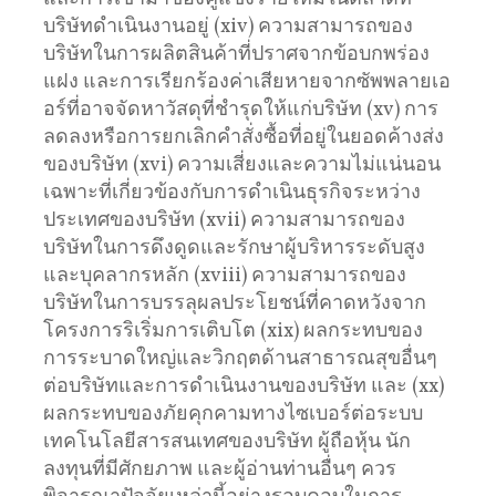
บริษัทดำเนินงานอยู่ (xiv) ความสามารถของ
บริษัทในการผลิตสินค้าที่ปราศจากข้อบกพร่อง
แฝง และการเรียกร้องค่าเสียหายจากซัพพลายเอ
อร์ที่อาจจัดหาวัสดุที่ชำรุดให้แก่บริษัท (xv) การ
ลดลงหรือการยกเลิกคำสั่งซื้อที่อยู่ในยอดค้างส่ง
ของบริษัท (xvi) ความเสี่ยงและความไม่แน่นอน
เฉพาะที่เกี่ยวข้องกับการดำเนินธุรกิจระหว่าง
ประเทศของบริษัท (xvii) ความสามารถของ
บริษัทในการดึงดูดและรักษาผู้บริหารระดับสูง
และบุคลากรหลัก (xviii) ความสามารถของ
บริษัทในการบรรลุผลประโยชน์ที่คาดหวังจาก
โครงการริเริ่มการเติบโต (xix) ผลกระทบของ
การระบาดใหญ่และวิกฤตด้านสาธารณสุขอื่นๆ
ต่อบริษัทและการดำเนินงานของบริษัท และ (xx)
ผลกระทบของภัยคุกคามทางไซเบอร์ต่อระบบ
เทคโนโลยีสารสนเทศของบริษัท ผู้ถือหุ้น นัก
ลงทุนที่มีศักยภาพ และผู้อ่านท่านอื่นๆ ควร