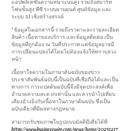
แอปพลิเคชันความหนาแน่นสูง รวมถึงสมาร์ท
โฟนขั้นสูง พีซี ระบบยานยนต์ ศูนย์ข้อมูล และ
ระบบ AI เชิงสร้างสรรค์
*ข้อมูลในเอกสารนี้ รวมถึงราคาและรายละเอียด
สินค้า เนื้อหาของบริการ และข้อมูลติดต่อ เป็น
ข้อมูลที่ถูกต้อง ณ วันที่ประกาศ แต่ข้อมูลอาจมี
การเปลี่ยนแปลงได้โดยไม่ต้องแจ้งให้ทราบล่วง
หน้า
เนื้อหาใจความในภาษาต้นฉบับของข่าว
ประชาสัมพันธ์ฉบับนี้เป็นฉบับที่เชื่อถือได้และเป็น
ทางการ การแปลต้นฉบับนี้จึงมีจุดประสงค์เพื่อ
อำนวยความสะดวกเท่านั้น และควรนำไปเทียบ
เคียงอ้างอิงกับเนื้อหาในภาษาต้นฉบับ ซึ่งเป็น
ฉบับเดียวที่มีผลทางกฎหมาย
สามารถรับชมภาพในรูปแบบมัลติมีเดียได้ที่:
https://www.businesswire.com/news/home/20251217