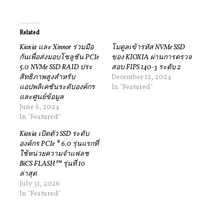
Related
Kioxia และ Xinnor ร่วมมือ
โมดูลเข้ารหัส NVMe SSD
กันเพื่อส่งมอบโซลูชัน PCIe
ของ KIOXIA ผ่านการตรวจ
5.0 NVMe SSD RAID ประ
สอบ FIPS 140-3 ระดับ 2
สิทธิภาพสูงสําหรับ
December 12, 2024
แอปพลิเคชันระดับองค์กร
In "Featured"
และศูนย์ข้อมูล
June 6, 2024
In "Featured"
Kioxia เปิดตัว SSD ระดับ
องค์กร PCIe ® 6.0 รุ่นแรกที่
ใช้หน่วยความจำแฟลช
BiCS FLASH™ รุ่นที่ 10
ล่าสุด
July 31, 2026
In "Featured"