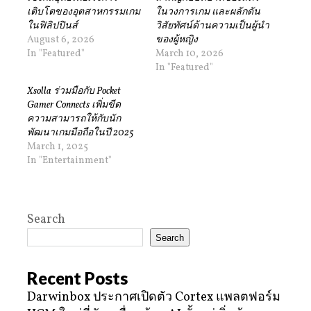
เติบโตของอุตสาหกรรมเกม
ในวงการเกม และผลักดัน
ในฟิลิปปินส์
วิสัยทัศน์ด้านความเป็นผู้นำ
August 6, 2026
ของผู้หญิง
In "Featured"
March 10, 2026
In "Featured"
Xsolla ร่วมมือกับ Pocket
Gamer Connects เพิ่มขีด
ความสามารถให้กับนัก
พัฒนาเกมมือถือในปี 2025
March 1, 2025
In "Entertainment"
Search
Search
Recent Posts
Darwinbox ประกาศเปิดตัว Cortex แพลตฟอร์ม