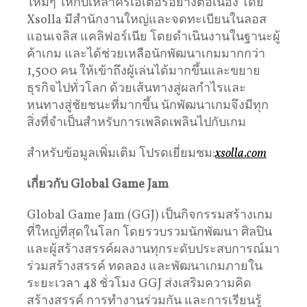
ใหม่ๆ ให้กับเหล่าครีเอเตอร์อย่างต่อเนื่อง โดย
Xsolla มีสำนักงานใหญ่และจดทะเบียนในลอส
แอนเจลิส แคลิฟอร์เนีย โดยดำเนินงานในฐานะผู้
ค้าเกม และได้ช่วยเหลือนักพัฒนาเกมมากกว่า
1,500 คน ให้เข้าถึงผู้เล่นได้มากขึ้นและขยาย
ธุรกิจไปทั่วโลก ด้วยเส้นทางสู่ผลกำไรและ
หนทางสู่ชัยชนะที่มากขึ้น นักพัฒนาเกมจึงมีทุก
สิ่งที่จำเป็นสำหรับการเพลิดเพลินไปกับเกม
สำหรับข้อมูลเพิ่มเติม โปรดเยี่ยมชม:
xsolla.com
เกี่ยวกับ
Global Game Jam
Global Game Jam (GGJ) เป็นกิจกรรมสร้างเกม
ที่ใหญ่ที่สุดในโลก โดยรวบรวมนักพัฒนา ศิลปิน
และผู้สร้างสรรค์ผลงานทุกระดับประสบการณ์มา
ร่วมสร้างสรรค์ ทดลอง และพัฒนาเกมภายใน
ระยะเวลา 48 ชั่วโมง GGJ ส่งเสริมความคิด
สร้างสรรค์ การทำงานร่วมกัน และการเรียนรู้