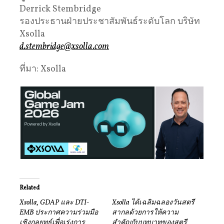
Derrick Stembridge
รองประธานฝ่ายประชาสัมพันธ์ระดับโลก บริษัท
Xsolla
d.stembridge@xsolla.com
ที่มา: Xsolla
Related
Xsolla, GDAP และ DTI-
Xsolla ได้เฉลิมฉลองวันสตรี
EMB ประกาศความร่วมมือ
สากลด้วยการให้ความ
เชิงกลยุทธ์เพื่อเร่งการ
สำคัญกับบทบาทของสตรี