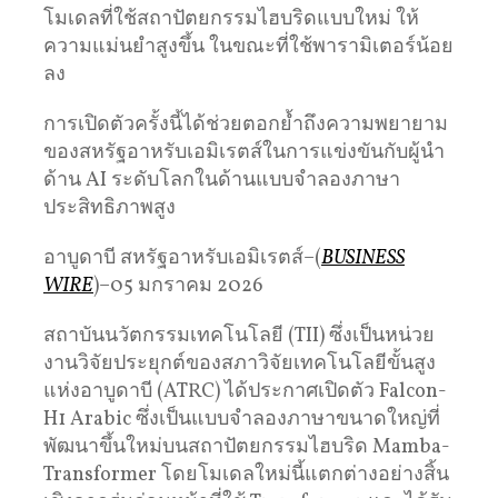
โมเดลที่ใช้สถาปัตยกรรมไฮบริดแบบใหม่ ให้
ความแม่นยำสูงขึ้น ในขณะที่ใช้พารามิเตอร์น้อย
ลง
การเปิดตัวครั้งนี้ได้ช่วยตอกย้ำถึงความพยายาม
ของสหรัฐอาหรับเอมิเรตส์ในการแข่งขันกับผู้นำ
ด้าน AI ระดับโลกในด้านแบบจำลองภาษา
ประสิทธิภาพสูง
อาบูดาบี สหรัฐอาหรับเอมิเรตส์–(
BUSINESS
WIRE
)–05 มกราคม 2026
สถาบันนวัตกรรมเทคโนโลยี (TII) ซึ่งเป็นหน่วย
งานวิจัยประยุกต์ของสภาวิจัยเทคโนโลยีขั้นสูง
แห่งอาบูดาบี (ATRC) ได้ประกาศเปิดตัว Falcon-
H1 Arabic ซึ่งเป็นแบบจำลองภาษาขนาดใหญ่ที่
พัฒนาขึ้นใหม่บนสถาปัตยกรรมไฮบริด Mamba-
Transformer โดยโมเดลใหม่นี้แตกต่างอย่างสิ้น