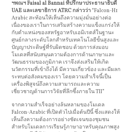
ฯพณฯ Faisal al Bannai ที่ปรึกษาประธานาธิบดี
UAE และเลขาธิการ ATRC กล่าวว่า
“Falcon-H1
Arabic สะท้อนให้เห็นถึงความมุ่งมั่นอย่างต่อ
เนื่องของเราในการเสริมสร้างความแข็งแกร่งให้
กับตำแหน่งของสหรัฐอาหรับเอมิเรตส์ในฐานะ
ศูนย์กลางระดับโลกสำหรับเทคโนโลยีขั้นสูงและ
ปัญญาประดิษฐ์ที่รับผิดชอบ ด้วยการส่งมอบ
โมเดลที่สนับสนุนความต้องการด้านภาษาและ
วัฒนธรรมของภูมิภาค เราจึงส่งเสริมให้เกิด
นวัตกรรมที่เข้าถึงได้ มีความเกี่ยวข้อง และมีผลก
ระทบต่อสังคมของเรา โดยความสำเร็จนี้เป็น
เครื่องพิสูจน์ถึงความสามารถและความ
เชี่ยวชาญด้านการวิจัยที่ลึกซึ้งภายใน TII”
จากความสำเร็จอย่างล้นหลามของโมเดล
Falcon-Arabic ที่เปิดตัวไปเมื่อต้นปีนี้ ซึ่งแสดงให้
เห็นถึงความต้องการอย่างชัดเจนของชุมชน
สำหรับโมเดลการเรียนรู้ภาษาอาหรับคุณภาพสูง