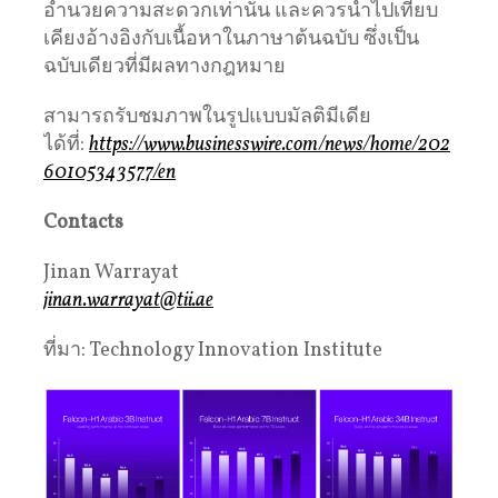
อำนวยความสะดวกเท่านั้น และควรนำไปเทียบ
เคียงอ้างอิงกับเนื้อหาในภาษาต้นฉบับ ซึ่งเป็น
ฉบับเดียวที่มีผลทางกฎหมาย
สามารถรับชมภาพในรูปแบบมัลติมีเดีย
ได้ที่:
https://www.businesswire.com/news/home/202
60105343577/en
Contacts
Jinan Warrayat
jinan.warrayat@tii.ae
ที่มา: Technology Innovation Institute