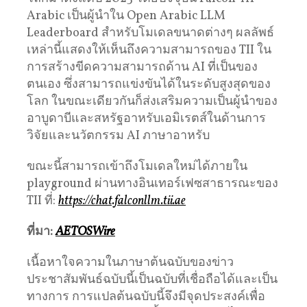
Arabic เป็นผู้นำใน Open Arabic LLM
Leaderboard สำหรับโมเดลขนาดต่างๆ ผลลัพธ์
เหล่านี้แสดงให้เห็นถึงความสามารถของ TII ใน
การสร้างขีดความสามารถด้าน AI ที่เป็นของ
ตนเอง ซึ่งสามารถแข่งขันได้ในระดับสูงสุดของ
โลก ในขณะเดียวกันก็ส่งเสริมความเป็นผู้นำของ
อาบูดาบีและสหรัฐอาหรับเอมิเรตส์ในด้านการ
วิจัยและนวัตกรรม AI ภาษาอาหรับ
ขณะนี้สามารถเข้าถึงโมเดลใหม่ได้ภายใน
playground ผ่านทางอินเทอร์เฟซสาธารณะของ
TII ที่:
https://chat.falconllm.tii.ae
ที่มา:
AETOSWire
เนื้อหาใจความในภาษาต้นฉบับของข่าว
ประชาสัมพันธ์ฉบับนี้เป็นฉบับที่เชื่อถือได้และเป็น
ทางการ การแปลต้นฉบับนี้จึงมีจุดประสงค์เพื่อ