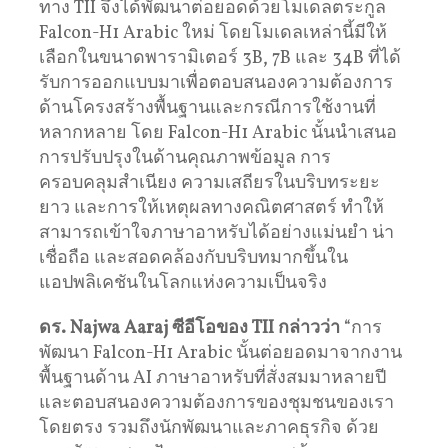
ทาง TII จึงได้พัฒนาต่อยอดด้วยโมเดลตระกูล
Falcon-H1 Arabic ใหม่ โดยโมเดลเหล่านี้มีให้
เลือกในขนาดพารามิเตอร์ 3B, 7B และ 34B ที่ได้
รับการออกแบบมาเพื่อตอบสนองความต้องการ
ด้านโครงสร้างพื้นฐานและกรณีการใช้งานที่
หลากหลาย โดย Falcon-H1 Arabic นั้นนำเสนอ
การปรับปรุงในด้านคุณภาพข้อมูล การ
ครอบคลุมสำเนียง ความเสถียรในบริบทระยะ
ยาว และการให้เหตุผลทางคณิตศาสตร์ ทำให้
สามารถเข้าใจภาษาอาหรับได้อย่างแม่นยำ น่า
เชื่อถือ และสอดคล้องกับบริบทมากขึ้นใน
แอปพลิเคชันในโลกแห่งความเป็นจริง
ดร. Najwa Aaraj ซีอีโอของ TII กล่าวว่า
“การ
พัฒนา Falcon-H1 Arabic นั้นต่อยอดมาจากงาน
พื้นฐานด้าน AI ภาษาอาหรับที่สั่งสมมาหลายปี
และตอบสนองความต้องการของชุมชนของเรา
โดยตรง รวมถึงนักพัฒนาและภาคธุรกิจ ด้วย