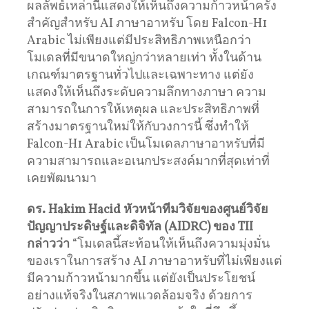
ผลลัพธ์เหล่านี้แสดงให้เห็นถึงความก้าวหน้าครั้ง
สำคัญสำหรับ AI ภาษาอาหรับ โดย Falcon-H1
Arabic ไม่เพียงแต่มีประสิทธิภาพเหนือกว่า
โมเดลที่มีขนาดใหญ่กว่าหลายเท่า ทั้งในด้าน
เกณฑ์มาตรฐานทั่วไปและเฉพาะทาง แต่ยัง
แสดงให้เห็นถึงระดับความลึกทางภาษา ความ
สามารถในการให้เหตุผล และประสิทธิภาพที่
สร้างมาตรฐานใหม่ให้กับวงการนี้ ซึ่งทำให้
Falcon-H1 Arabic เป็นโมเดลภาษาอาหรับที่มี
ความสามารถและอเนกประสงค์มากที่สุดเท่าที่
เคยพัฒนามา
ดร. Hakim Hacid หัวหน้าทีมวิจัยของศูนย์วิจัย
ปัญญาประดิษฐ์และดิจิทัล (AIDRC) ของ TII
กล่าวว่า
“โมเดลนี้สะท้อนให้เห็นถึงความมุ่งมั่น
ของเราในการสร้าง AI ภาษาอาหรับที่ไม่เพียงแต่
มีความก้าวหน้ามากขึ้น แต่ยังเป็นประโยชน์
อย่างแท้จริงในสภาพแวดล้อมจริง ด้วยการ