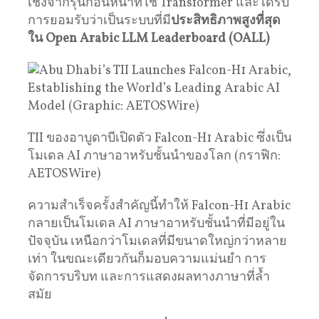
เชิงจากรุ่นก่อนหน้าที่ใช้ Transformer และได้รับ
การยอมรับว่าเป็นระบบที่มี
ประสิทธิภาพสูงที่สุด
ใน Open Arabic LLM Leaderboard (OALL)
TII ของอาบูดาบีเปิดตัว Falcon-H1 Arabic ซึ่งเป็น
โมเดล AI ภาษาอาหรับชั้นนำของโลก (กราฟิก:
AETOSWire)
ความสำเร็จครั้งสำคัญนี้ทำให้ Falcon-H1 Arabic
กลายเป็นโมเดล AI ภาษาอาหรับชั้นนำที่มีอยู่ใน
ปัจจุบัน เหนือกว่าโมเดลที่มีขนาดใหญ่กว่าหลาย
เท่า ในขณะเดียวกันก็มอบความแม่นยำ การ
จัดการบริบท และการแสดงผลทางภาษาที่ล้ำ
สมัย