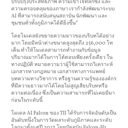
ปรับปรุงประสิทธิภาพ ความเข้าใจที่ลึกซึ้ง และ
ความครอบคลุมของภาษา เรากำลังพัฒนาระบบ
AI ที่สามารถสนับสนุนสถาบัน นักพัฒนา และ
ชุมชนทั่วทั้งภูมิภาคได้ดียิ่งขึ้น”
โดยโมเดลยังขยายความยาวของบริบทได้อย่าง
มาก โดยมีหน้าต่างขนาดสูงสุดถึง 256,000 โท
เค็น ทำให้โมเดลสามารถทำงานกับข้อมูล
ปริมาณมากได้ในการโต้ตอบเพียงครั้งเดียว ใน
ทางปฏิบัติ หมายความว่าผู้ใช้สามารถวิเคราะห์
เอกสารทางกฎหมาย เอกสารทางการแพทย์
บทความทางวิชาการ หรือฐานความรู้ขององค์กร
ที่มีความยาวมากได้โดยไม่สูญเสียบริบทหรือ
ความต่อเนื่อง ซึ่งเป็นความสามารถที่ไม่เคยมีมา
ก่อนในระดับนี้
โมเดล AI Falcon ของ TII ได้รับการจัดอันดับเป็น
อันดับหนึ่งในการวัดผลระดับภูมิภาคและระดับ
โลกมาตั้งแต่ปี 2023 โดยปัจจุบัน Falcon-H1