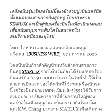
เครื่องบินรุ่นเรือธงใหม่นี้จะเข้าร่วมฝูงบินแอร์บัส
ทั้งหมดของสายการบินสุดหรู
โดยประธาน
STARLUX
จะเป็นผู้ขับเครื่องบินในเที่ยวบินส่งมอบ
เพื่อสนับสนุนการเติบโตในอนาคตใน
อเมริกาเหนือและยุโรป
ไทเป ไต้หวัน และ ลอสแอนเจลิสและตูลูส
ฝรั่งเศส–(
BUSINESS WIRE
)–07 มกราคม 2026
โดยนับเป็นก้าวสำคัญข้ามทวีปสำหรับสายการ
บินหรู
STARLUX
จากไต้หวันที่จะได้รับมอบเครื่อง
บินแอร์บัส A350-1000 ลำแรกในวันนี้ ทำให้เป็น
สายการบินแรกของไต้หวันที่ใช้งานเครื่องบินรุ่น
นี้ เครื่องบินหมายเลขทะเบียน B-58551 ได้รับการ
ส่งมอบอย่างเป็นทางการที่สำนักงานใหญ่ของ
แอร์บัสในเมืองตูลูส และบินตรงมายังไทเปโดย
คุณ K.W. Chang ประธาน STARLUX เมื่อเดินทาง