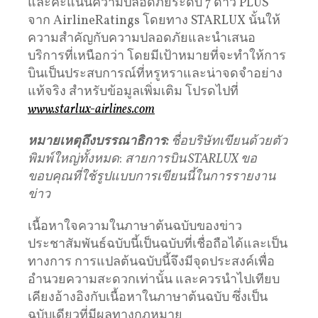
และคะแนนความปลอดภัยระดับ 7 ดาว PLUS
จาก AirlineRatings โดยทาง STARLUX นั้นให้
ความสำคัญกับความปลอดภัยและนำเสนอ
บริการที่เหนือกว่า โดยมีเป้าหมายที่จะทำให้การ
บินเป็นประสบการณ์ที่หรูหราและน่าจดจำอย่าง
แท้จริง สำหรับข้อมูลเพิ่มเติม โปรดไปที่
www.starlux-airlines.com
หมายเหตุถึงบรรณาธิการ
:
ชื่อบริษัทเขียนด้วยตัว
พิมพ์ใหญ่ทั้งหมด
:
สายการบิน
STARLUX
ขอ
ขอบคุณที่ใช้รูปแบบการเขียนนี้ในการรายงาน
ข่าว
เนื้อหาใจความในภาษาต้นฉบับของข่าว
ประชาสัมพันธ์ฉบับนี้เป็นฉบับที่เชื่อถือได้และเป็น
ทางการ การแปลต้นฉบับนี้จึงมีจุดประสงค์เพื่อ
อำนวยความสะดวกเท่านั้น และควรนำไปเทียบ
เคียงอ้างอิงกับเนื้อหาในภาษาต้นฉบับ ซึ่งเป็น
ฉบับเดียวที่มีผลทางกฎหมาย