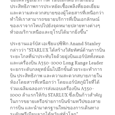
ของสหรัฐอเมริกาได้ ในขณะเดียวกันก็มอบ
ประสิทธิภาพการประหยัดเชื้อเพลิงที่ยอดเยี่ยม
และความสะดวกสบายของผู้โดยสารที่เหนือกว่า
ทำให้เราสามารถขยายบริการที่เป็นเอกลักษณ์
ของเราจากไทเปไปยังจุดหมายปลายทางต่างๆ
ทั่วอเมริกาเหนือและยุโรปได้มากยิ่งขึ้น”
ประธานแอร์บัส เอเชียแปซิฟิก Anand Stanley
กล่าวว่า “STARLUX ได้สร้างวิสัยทัศน์ด้านการบิน
ระยะไกลที่น่าประทับใจด้วยฝูงบินแอร์บัสทั้งหมด
และเครื่องบิน A350-1000 Long Range Leader
จะยกระดับกลยุทธ์นั้นไปอีกขั้นด้วยระยะทำการ
บิน ประสิทธิภาพ และความสะดวกสบายภายใน
ห้องโดยสารที่เหนือกว่า โดยแอร์บัสภูมิใจที่ได้
ร่วมเฉลิมฉลองการส่งมอบเครื่องบิน A350-
1000 ลำแรกให้กับ STARLUX ซึ่งเป็นก้าวสำคัญ
ในการขยายเครือข่ายการบินข้ามทวีปของสาย
การบิน และนำมาตรฐานใหม่ของการเดินทาง
ระดับพรีเมียมจากไต้หวันสู่ทั่วโลก”