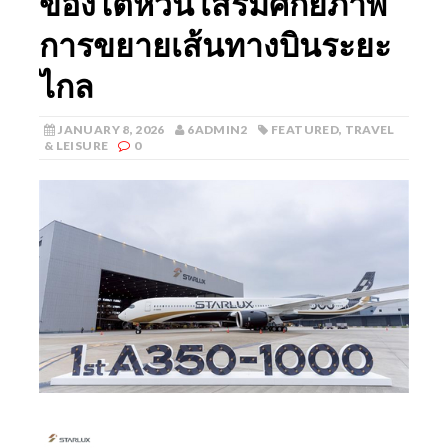
ของไต้หวัน เสริมศักยภาพ
การขยายเส้นทางบินระยะ
ไกล
JANUARY 8, 2026
6ADMIN2
FEATURED
,
TRAVEL
& LEISURE
0