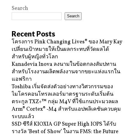
Search
Search
Recent Posts
โครงการ Pink Changing Lives® ของ Mary Kay
เปลี่ยนเป้าหมายให้เป็นผลกระทบที่วัดผลได้
สำหรับผู้หญิงทั่วโลก
Kanadevia Inova ลงนามในข้อตกลงสัมปทาน
สำหรับโรงงานผลิตพลังงานจากขยะแห่งแรกใน
แอฟริกา
Toshiba เริ่มจัดส่งตัวอย่างทางวิศวกรรมของ
ไมโครคอนโทรลเลอร์มาตรฐานระดับเริ่มต้น
ตระกูล TXZ+™ กลุ่ม M4V ที่ใช้แกนประมวลผล
Arm® Cortex® ‑M4 สำหรับแอปพลิเคชันควบคุม
ระบบแล้ว
SSD ซีรีส์ KIOXIA GP Super High IOPS ได้รับ
รางวัล ‘Best of Show’ ในงาน FMS: the Future