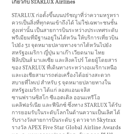
เกี่ยวกับ
STARLUX Airlines
STARLUX ก่อตั้งขึ้นบนปรัชญาที่ว่าความหรูหรา
ควรเป็นสิ่งที่ทุกคนเข้าถึงได้ ไม่ใช่เฉพาะชนชั้น
สูงเท่านั้น เป็นสายการบินระหว่างประเทศระดับ
พรีเมียมที่มีฐานอยู่ในไต้หวัน ให้บริการเที่ยวบิน
ไปยัง 31 จุดหมายปลายทางจากไต้หวันไปยัง
สหรัฐอเมริกา ญี่ปุ่น มาเก๊า เวียดนาม ไทย
ฟิลิปปินส์ มาเลเซีย และสิงคโปร์ โดยผู้โดยสาร
ของ STARLUX ที่เดินทางระหว่างอเมริกาเหนือ
และเอเชียสามารถต่อเครื่องได้อย่างสะดวก
สบายที่ไทเป สำหรับ 5 จุดหมายปลายทางใน
สหรัฐอเมริกา ได้แก่ ลอสแอนเจลิส
ซานฟรานซิสโก ซีแอตเติล ออนแทรีโอ
แคลิฟอร์เนีย และฟีนิกซ์ ซึ่งทาง STARLUX ได้รับ
การยอมรับในระดับโลกในด้านความเป็นเลิศ ได้
รับรางวัลสายการบินระดับ 5 ดาวจาก Skytrax
รางวัล APEX Five Star Global Airline Awards