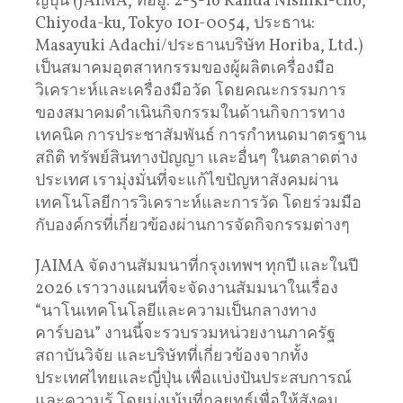
ญี่ปุ่น (JAIMA, ที่อยู่: 2-5-16 Kanda Nishiki-cho,
Chiyoda-ku, Tokyo 101-0054, ประธาน:
Masayuki Adachi/ประธานบริษัท Horiba, Ltd.)
เป็นสมาคมอุตสาหกรรมของผู้ผลิตเครื่องมือ
วิเคราะห์และเครื่องมือวัด โดยคณะกรรมการ
ของสมาคมดำเนินกิจกรรมในด้านกิจการทาง
เทคนิค การประชาสัมพันธ์ การกำหนดมาตรฐาน
สถิติ ทรัพย์สินทางปัญญา และอื่นๆ ในตลาดต่าง
ประเทศ เรามุ่งมั่นที่จะแก้ไขปัญหาสังคมผ่าน
เทคโนโลยีการวิเคราะห์และการวัด โดยร่วมมือ
กับองค์กรที่เกี่ยวข้องผ่านการจัดกิจกรรมต่างๆ
JAIMA จัดงานสัมมนาที่กรุงเทพฯ ทุกปี และในปี
2026 เราวางแผนที่จะจัดงานสัมมนาในเรื่อง
“นาโนเทคโนโลยีและความเป็นกลางทาง
คาร์บอน” งานนี้จะรวบรวมหน่วยงานภาครัฐ
สถาบันวิจัย และบริษัทที่เกี่ยวข้องจากทั้ง
ประเทศไทยและญี่ปุ่น เพื่อแบ่งปันประสบการณ์
และความรู้ โดยมุ่งเน้นที่กลยุทธ์เพื่อให้สังคม