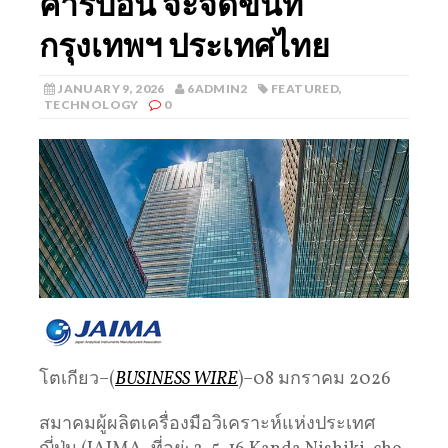
คาร์บอน จะจัดขึ้นที่
กรุงเทพฯ ประเทศไทย
JANUARY 9, 2026
6ADMIN2
FEATURED
,
TECHNOLOGY
0
โตเกียว–(
BUSINESS WIRE
)–08 มกราคม 2026
สมาคมผู้ผลิตเครื่องมือวิเคราะห์แห่งประเทศ