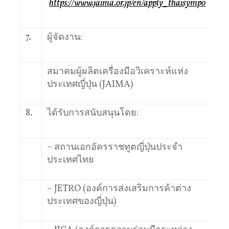
https://www.jaima.or.jp/en/apply_thaisympo
7.
ผู้จัดงาน:
สมาคมผู้ผลิตเครื่องมือวิเคราะห์แห่ง
ประเทศญี่ปุ่น (JAIMA)
8.
ได้รับการสนับสนุนโดย:
– สถานเอกอัครราชทูตญี่ปุ่นประจำ
ประเทศไทย
– JETRO (องค์การส่งเสริมการค้าต่าง
ประเทศของญี่ปุ่น)