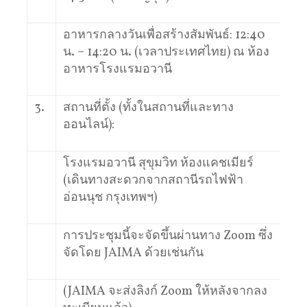
อาหารกลางวันเพื่อสร้างสัมพันธ์: 12:40
น. – 14:20 น. (เวลาประเทศไทย) ณ ห้อง
อาหารโรงแรมอวานี
3.
สถานที่ตั้ง (ทั้งในสถานที่และทาง
ออนไลน์):
โรงแรมอวานี สุขุมวิท ห้องแคชเมียร์
(เดินทางสะดวกจากสถานีรถไฟฟ้า
อ่อนนุช กรุงเทพฯ)
การประชุมนี้จะจัดขึ้นผ่านทาง Zoom ซึ่ง
จัดโดย JAIMA ด้วยเช่นกัน
(JAIMA จะส่งลิงก์ Zoom ให้หลังจากลง