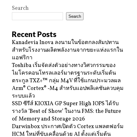
Search
Search
Recent Posts
Kanadevia Inova ลงนามในข้อตกลงสัมปทาน
สำหรับโรงงานผลิตพลังงานจากขยะแห่งแรกใน
แอฟริกา
Toshiba เริ่มจัดส่งตัวอย่างทางวิศวกรรมของ
ไมโครคอนโทรลเลอร์มาตรฐานระดับเริ่มต้น
ตระกูล TXZ+™ กลุ่ม M4V ที่ใช้แกนประมวลผล
Arm® Cortex® ‑M4 สำหรับแอปพลิเคชันควบคุม
ระบบแล้ว
SSD ซีรีส์ KIOXIA GP Super High IOPS ได้รับ
รางวัล ‘Best of Show’ ในงาน FMS: the Future
of Memory and Storage 2026
Darwinbox ประกาศเปิดตัว Cortex แพลตฟอร์ม
HCM ใหม่ที่ขับเคลื่อนด้วย AI ตั้งแต่เริ่มต้น