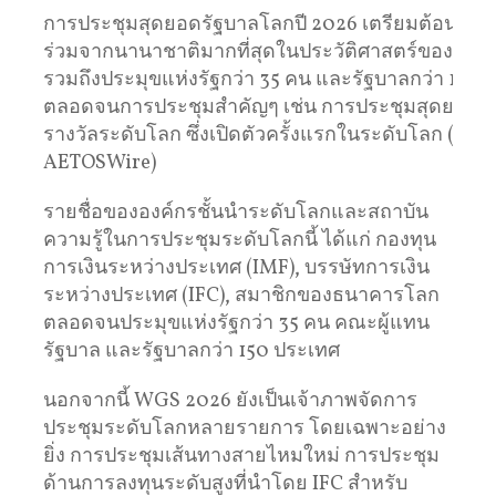
การประชุมสุดยอดรัฐบาลโลกปี 2026 เตรียมต้อนรับก
ร่วมจากนานาชาติมากที่สุดในประวัติศาสตร์ของการ
รวมถึงประมุขแห่งรัฐกว่า 35 คน และรัฐบาลกว่า 150 
ตลอดจนการประชุมสำคัญๆ เช่น การประชุมสุดยอดผู้ไ
รางวัลระดับโลก ซึ่งเปิดตัวครั้งแรกในระดับโลก (ภาพ:
AETOSWire)
รายชื่อขององค์กรชั้นนำระดับโลกและสถาบัน
ความรู้ในการประชุมระดับโลกนี้ ได้แก่ กองทุน
การเงินระหว่างประเทศ (IMF), บรรษัทการเงิน
ระหว่างประเทศ (IFC), สมาชิกของธนาคารโลก
ตลอดจนประมุขแห่งรัฐกว่า 35 คน คณะผู้แทน
รัฐบาล และรัฐบาลกว่า 150 ประเทศ
นอกจากนี้ WGS 2026 ยังเป็นเจ้าภาพจัดการ
ประชุมระดับโลกหลายรายการ โดยเฉพาะอย่าง
ยิ่ง การประชุมเส้นทางสายไหมใหม่ การประชุม
ด้านการลงทุนระดับสูงที่นำโดย IFC สำหรับ