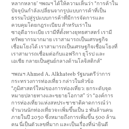
หลากหลาย’ ฯพณฯ ได้ให้ความเห็นว่า “การค้าใน
ปัจจุบันกำลังเปลี่ยนจากรูปแบบการค้าที่เป็น
ธรรมไปสู่รูปแบบการค้าที่มีการจัดการและ
ควบคุมโดยกฎระเบียบ สำหรับเราใน
ซาอุดีอาระเบีย เรามีที่ตั้งทางยุทธศาสตร์ เรามี
ทรัพยากรมากมาย เราสามารถเป็นเศรษฐกิจ
เชื่อมโยงได้ เราสามารถเป็นเศรษฐกิจเชื่อมโยงที่
เราสามารถเชื่อมต่อกับแอฟริกา ยุโรป และ
เอเชีย กลายเป็นศูนย์กลางด้านโลจิสติกส์”
ฯพณฯ Ahmed A. Alkhateeb รัฐมนตรีว่าการ
กระทรวงการท่องเที่ยว กล่าวในหัวข้อ
“ภูมิศาสตร์ใหม่ของการท่องเที่ยว: ยกระดับจุด
หมายปลายทางและขยายโอกาส” ว่า “องค์การ
การท่องเที่ยวแห่งสหประชาชาติคาดการณ์ว่า
จำนวนนักท่องเที่ยวจะเพิ่มขึ้นเป็น 2 พันล้านคน
ภายในปี 2030 ซึ่งหมายถึงการเพิ่มขึ้น 500 ล้าน
คน นี่เป็นตัวเลขที่มาก และเป็นเรื่องที่น่ายินดี