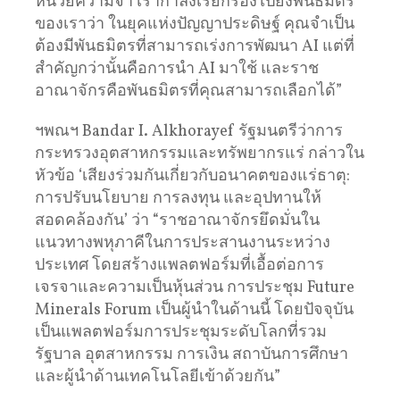
หน่วยความจำ เรากำลังเรียกร้องไปยังพันธมิตร
ของเราว่า ในยุคแห่งปัญญาประดิษฐ์ คุณจำเป็น
ต้องมีพันธมิตรที่สามารถเร่งการพัฒนา AI แต่ที่
สำคัญกว่านั้นคือการนำ AI มาใช้ และราช
อาณาจักรคือพันธมิตรที่คุณสามารถเลือกได้”
ฯพณฯ Bandar I. Alkhorayef รัฐมนตรีว่าการ
กระทรวงอุตสาหกรรมและทรัพยากรแร่ กล่าวใน
หัวข้อ ‘เสียงร่วมกันเกี่ยวกับอนาคตของแร่ธาตุ:
การปรับนโยบาย การลงทุน และอุปทานให้
สอดคล้องกัน’ ว่า “ราชอาณาจักรยึดมั่นใน
แนวทางพหุภาคีในการประสานงานระหว่าง
ประเทศ โดยสร้างแพลตฟอร์มที่เอื้อต่อการ
เจรจาและความเป็นหุ้นส่วน การประชุม Future
Minerals Forum เป็นผู้นำในด้านนี้ โดยปัจจุบัน
เป็นแพลตฟอร์มการประชุมระดับโลกที่รวม
รัฐบาล อุตสาหกรรม การเงิน สถาบันการศึกษา
และผู้นำด้านเทคโนโลยีเข้าด้วยกัน”