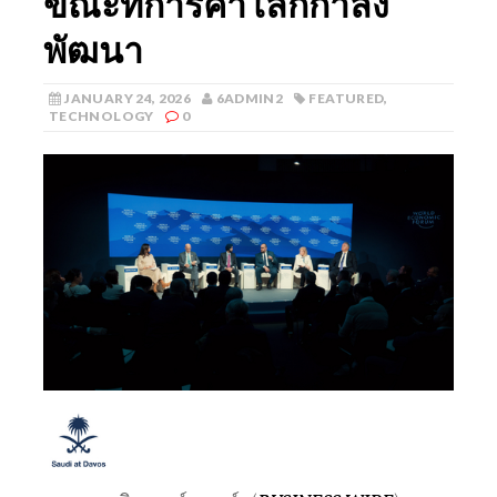
ขณะที่การค้าโลกกำลัง
พัฒนา
JANUARY 24, 2026
6ADMIN2
FEATURED
,
TECHNOLOGY
0