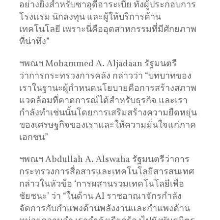
อย่างยิ่งสำหรับซาอุดีอาระเบีย ทั้งผู้ประกอบการ
โรงแรม นักลงทุน และผู้ให้บริการด้าน
เทคโนโลยี เพราะนี่คืออุตสาหกรรมที่มีศักยภาพ
ที่น่าทึ่ง”
ฯพณฯ Mohammed A. Aljadaan รัฐมนตรี
ว่าการกระทรวงการคลัง กล่าวว่า “บทบาทของ
เราในฐานะผู้กำหนดนโยบายคือการสร้างสภาพ
แวดล้อมที่คาดการณ์ได้สำหรับธุรกิจ และเรา
กำลังทำเช่นนั้นโดยการเสริมสร้างความยืดหยุ่น
ของเศรษฐกิจของเราและให้ความมั่นใจแก่ภาค
เอกชน”
ฯพณฯ Abdullah A. Alswaha รัฐมนตรีว่าการ
กระทรวงการสื่อสารและเทคโนโลยีสารสนเทศ
กล่าวในหัวข้อ ‘การผสานรวมเทคโนโลยีเพื่อ
ชัยชนะ’ ว่า “ในด้าน AI ราชอาณาจักรกำลัง
จัดการกับกำแพงด้านพลังงานและกำแพงด้าน