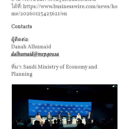
ได้ที่: https://www.businesswire.com/news/ho
me/20260123425621/en
Contacts
ผู้ติดต่อ
:
Danah Alhumaid
dalhumaid@mep.gov.sa
ที่มา: Saudi Ministry of Economy and
Planning